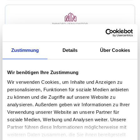
Immobilienkontor Mroch & Newman GbR
Zustimmung
Details
Über Cookies
Immobilienmakler
In der Wehrhecke 39
Wir benötigen Ihre Zustimmung
53125
Bonn
zum Anbieter
Wir verwenden Cookies, um Inhalte und Anzeigen zu
personalisieren, Funktionen für soziale Medien anbieten
zu können und die Zugriffe auf unsere Website zu
analysieren. Außerdem geben wir Informationen zu Ihrer
Verwendung unserer Website an unsere Partner für
soziale Medien, Werbung und Analysen weiter. Unsere
Partner führen diese Informationen möglicherweise mit
weiteren Daten zusammen, die Sie ihnen bereitgestellt
Contract Immobilien GmbH