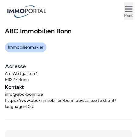
Ope
Menü
ABC Immobilien Bonn
Immobilienmakler
Adresse
Am Weitgarten 1
53227 Bonn
Kontakt
info@abc-bonn.de
https://www.abc-immobilien-bonn.de/startseite.xhtml?
language=DEU