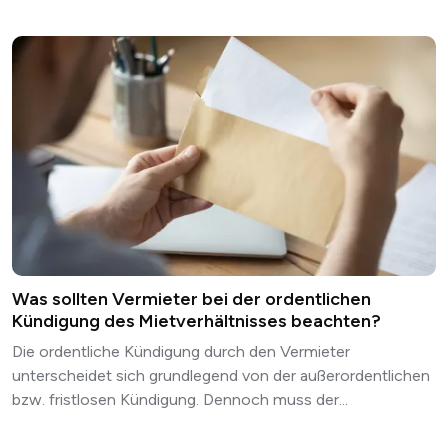
Was sollten Vermieter bei der ordentlichen
Kündigung des Mietverhältnisses beachten?
Die ordentliche Kündigung durch den Vermieter
unterscheidet sich grundlegend von der außerordentlichen
bzw. fristlosen Kündigung. Dennoch muss der...