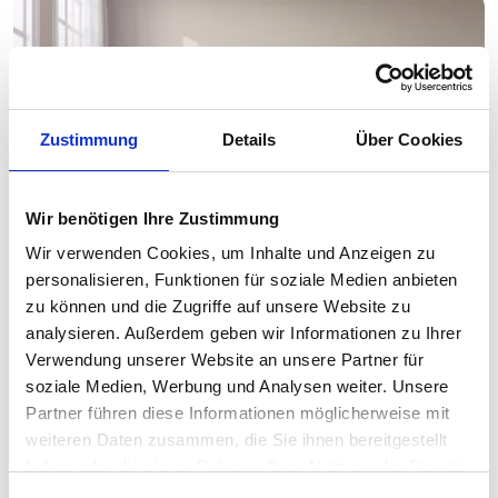
Zustimmung
Details
Über Cookies
Wir benötigen Ihre Zustimmung
Wir verwenden Cookies, um Inhalte und Anzeigen zu
personalisieren, Funktionen für soziale Medien anbieten
Mieter verstorben – was tun?
zu können und die Zugriffe auf unsere Website zu
Egal, ob der Todesfall vorhersehbar war oder plötzlich
analysieren. Außerdem geben wir Informationen zu Ihrer
eintritt – der Tod eines Mieters ist immer ein sensibles
Verwendung unserer Website an unsere Partner für
Thema, das neben emotionaler Belastung...
soziale Medien, Werbung und Analysen weiter. Unsere
Partner führen diese Informationen möglicherweise mit
weiteren Daten zusammen, die Sie ihnen bereitgestellt
haben oder die sie im Rahmen Ihrer Nutzung der Dienste
gesammelt haben.