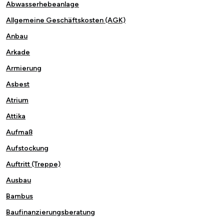
Abwasserhebeanlage
Allgemeine Geschäftskosten (AGK)
Anbau
Arkade
Armierung
Asbest
Atrium
Attika
Aufmaß
Aufstockung
Auftritt (Treppe)
Ausbau
Bambus
Baufinanzierungsberatung