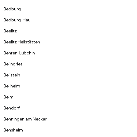
Bedburg
Bedburg-Hau
Beelitz
Beelitz Heilstätten
Behren-Lübchin
Beilngries
Beilstein
Bellheim
Belm
Bendorf
Benningen am Neckar
Bensheim