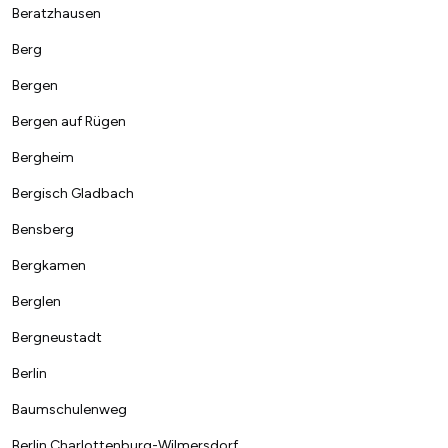
Beratzhausen
Berg
Bergen
Bergen auf Rügen
Bergheim
Bergisch Gladbach
Bensberg
Bergkamen
Berglen
Bergneustadt
Berlin
Baumschulenweg
Berlin Charlottenburg-Wilmersdorf