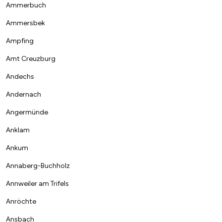
Ammerbuch
Ammersbek
Ampfing
Amt Creuzburg
Andechs
Andernach
Angermünde
Anklam
Ankum
Annaberg-Buchholz
Annweiler am Trifels
Anröchte
Ansbach