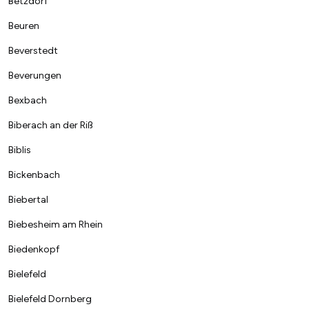
Betzdorf
Beuren
Beverstedt
Beverungen
Bexbach
Biberach an der Riß
Biblis
Bickenbach
Biebertal
Biebesheim am Rhein
Biedenkopf
Bielefeld
Bielefeld Dornberg