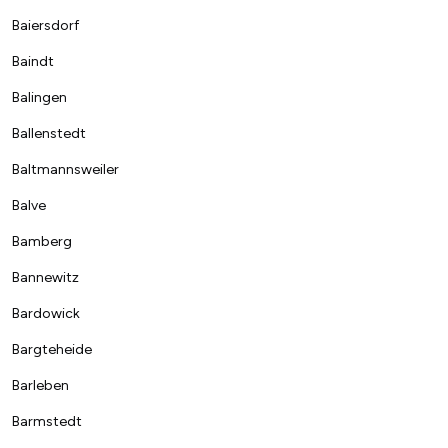
Baiersdorf
Baindt
Balingen
Ballenstedt
Baltmannsweiler
Balve
Bamberg
Bannewitz
Bardowick
Bargteheide
Barleben
Barmstedt