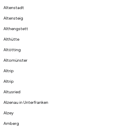
Altenstadt
Altensteig
Althengstett
Althütte
Altötting
Altomünster
Altrip
Altrip
Altusried
Alzenau in Unterfranken
Alzey
Amberg