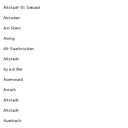
Altstadt-St. Sebald
Alstaden
Am Stern
Aising
Alt-Saarbrücken
Altstadt
Ay a.d. Iller
Asemwald
Anrath
Altstadt
Altstadt
Auerbach