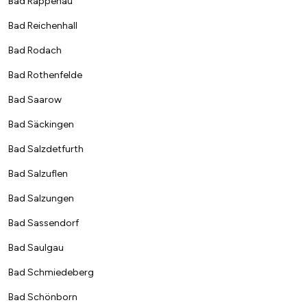
Bad Rappenau
Bad Reichenhall
Bad Rodach
Bad Rothenfelde
Bad Saarow
Bad Säckingen
Bad Salzdetfurth
Bad Salzuflen
Bad Salzungen
Bad Sassendorf
Bad Saulgau
Bad Schmiedeberg
Bad Schönborn