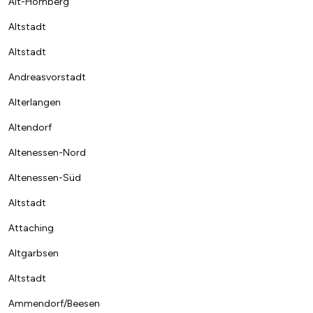
Alt-Homberg
Altstadt
Altstadt
Andreasvorstadt
Alterlangen
Altendorf
Altenessen-Nord
Altenessen-Süd
Altstadt
Attaching
Altgarbsen
Altstadt
Ammendorf/Beesen