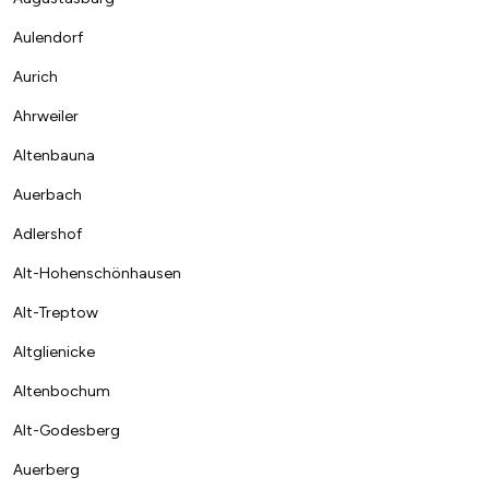
Aulendorf
Aurich
Ahrweiler
Altenbauna
Auerbach
Adlershof
Alt-Hohenschönhausen
Alt-Treptow
Altglienicke
Altenbochum
Alt-Godesberg
Auerberg