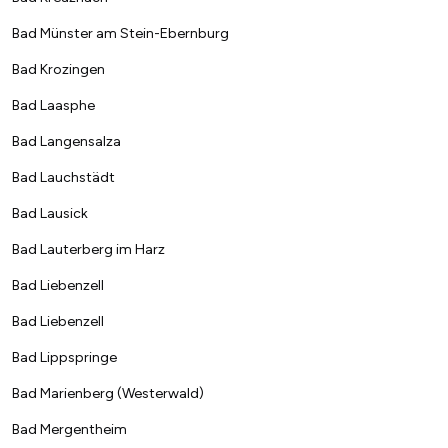
Bad Münster am Stein-Ebernburg
Bad Krozingen
Bad Laasphe
Bad Langensalza
Bad Lauchstädt
Bad Lausick
Bad Lauterberg im Harz
Bad Liebenzell
Bad Liebenzell
Bad Lippspringe
Bad Marienberg (Westerwald)
Bad Mergentheim