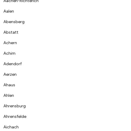
Aachen-Richterich
Aalen
Abensberg
Abstatt
Achern
Achim
Adendorf
Aerzen
Ahaus
Ahlen
Ahrensburg
Ahrensfelde
Aichach