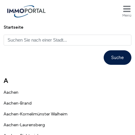
Menü
Breadcrumb
Startseite
A
Aachen
Aachen-Brand
Aachen-Kornelimünster Walheim
Aachen-Laurensberg