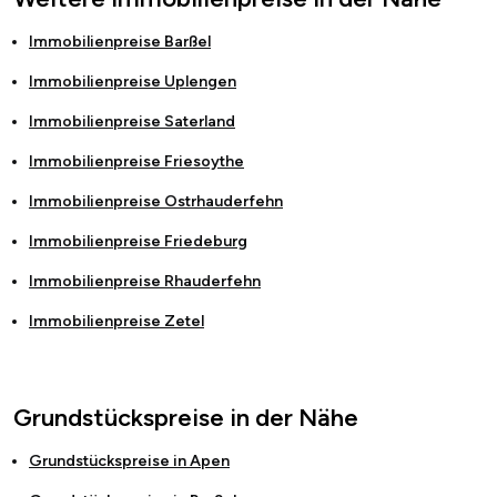
Immobilienpreise
Barßel
Immobilienpreise
Uplengen
Immobilienpreise
Saterland
Immobilienpreise
Friesoythe
Immobilienpreise
Ostrhauderfehn
Immobilienpreise
Friedeburg
Immobilienpreise
Rhauderfehn
Immobilienpreise
Zetel
Grundstückspreise in der Nähe
Grundstückspreise in
Apen