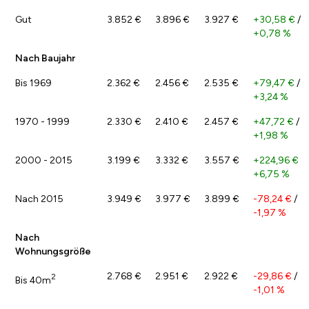
Gut
3.852 €
3.896 €
3.927 €
+30,58 €
/
+0,78 %
Nach Baujahr
Bis 1969
2.362 €
2.456 €
2.535 €
+79,47 €
/
+3,24 %
1970 - 1999
2.330 €
2.410 €
2.457 €
+47,72 €
/
+1,98 %
2000 - 2015
3.199 €
3.332 €
3.557 €
+224,96 €
/
+6,75 %
Nach 2015
3.949 €
3.977 €
3.899 €
-78,24 €
/
-1,97 %
Nach
Wohnungsgröße
2.768 €
2.951 €
2.922 €
-29,86 €
/
2
Bis 40m
-1,01 %