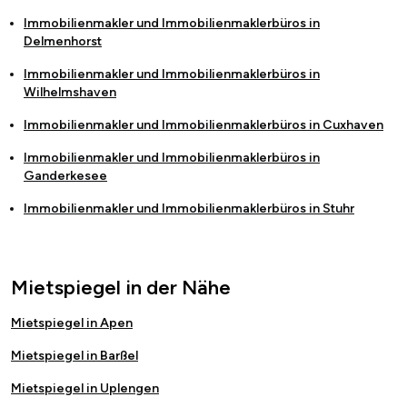
Immobilienmakler und Immobilienmaklerbüros in
Delmenhorst
Immobilienmakler und Immobilienmaklerbüros in
Wilhelmshaven
Immobilienmakler und Immobilienmaklerbüros in
Cuxhaven
Immobilienmakler und Immobilienmaklerbüros in
Ganderkesee
Immobilienmakler und Immobilienmaklerbüros in
Stuhr
Mietspiegel in der Nähe
Mietspiegel in Apen
Mietspiegel in Barßel
Mietspiegel in Uplengen