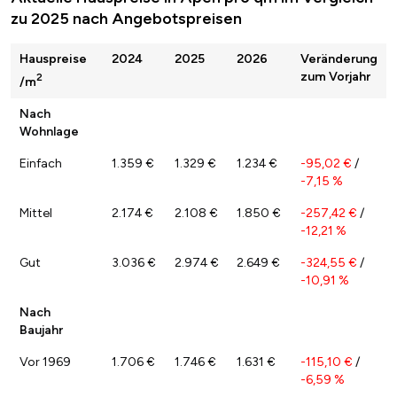
zu 2025 nach Angebotspreisen
Hauspreise
2024
2025
2026
Veränderung
zum Vorjahr
2
/m
Nach
Wohnlage
Einfach
1.359 €
1.329 €
1.234 €
-95,02 €
/
-7,15 %
Mittel
2.174 €
2.108 €
1.850 €
-257,42 €
/
-12,21 %
Gut
3.036 €
2.974 €
2.649 €
-324,55 €
/
-10,91 %
Nach
Baujahr
Vor 1969
1.706 €
1.746 €
1.631 €
-115,10 €
/
-6,59 %