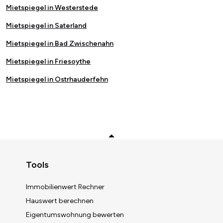
Mietspiegel in Westerstede
Mietspiegel in Saterland
Mietspiegel in Bad Zwischenahn
Mietspiegel in Friesoythe
Mietspiegel in Ostrhauderfehn
Zurück zum Anfang
Tools
Immobilienwert Rechner
Hauswert berechnen
Immobilienwert berechnen
Eigentumswohnung bewerten