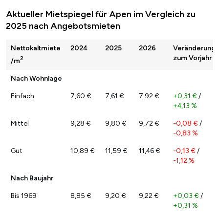
Aktueller Mietspiegel für Apen im Vergleich zu
2025 nach Angebotsmieten
Nettokaltmiete
2024
2025
2026
Veränderung
zum Vorjahr
2
/m
Nach Wohnlage
Einfach
7,60 €
7,61 €
7,92 €
+0,31 €
/
+4,13 %
Mittel
9,28 €
9,80 €
9,72 €
-0,08 €
/
-0,83 %
Gut
10,89 €
11,59 €
11,46 €
-0,13 €
/
-1,12 %
Nach Baujahr
Bis 1969
8,85 €
9,20 €
9,22 €
+0,03 €
/
+0,31 %