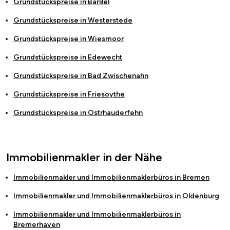
Grundstückspreise in
Barßel
Grundstückspreise in
Westerstede
Grundstückspreise in
Wiesmoor
Grundstückspreise in
Edewecht
Grundstückspreise in
Bad Zwischenahn
Grundstückspreise in
Friesoythe
Grundstückspreise in
Ostrhauderfehn
Immobilienmakler in der Nähe
Immobilienmakler und Immobilienmaklerbüros in
Bremen
Immobilienmakler und Immobilienmaklerbüros in
Oldenburg
Immobilienmakler und Immobilienmaklerbüros in
Bremerhaven