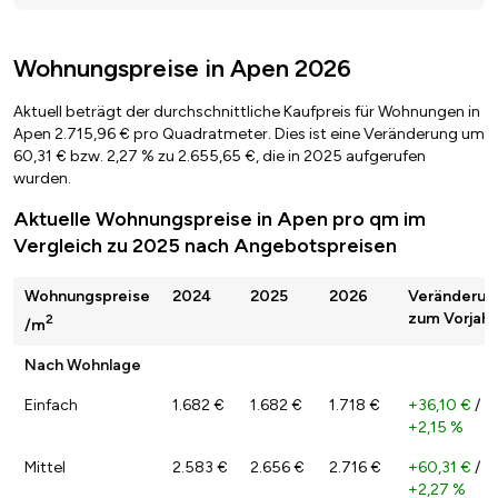
Wohnungspreise in Apen 2026
Aktuell beträgt der durchschnittliche Kaufpreis für Wohnungen in
Apen 2.715,96 € pro Quadratmeter. Dies ist eine Veränderung um
60,31 € bzw. 2,27 % zu 2.655,65 €, die in 2025 aufgerufen
wurden.
Aktuelle Wohnungspreise in Apen pro qm im
Vergleich zu 2025 nach Angebotspreisen
Wohnungspreise
2024
2025
2026
Veränderun
zum Vorjahr
2
/m
Nach Wohnlage
Einfach
1.682 €
1.682 €
1.718 €
+36,10 €
/
+2,15 %
Mittel
2.583 €
2.656 €
2.716 €
+60,31 €
/
+2,27 %