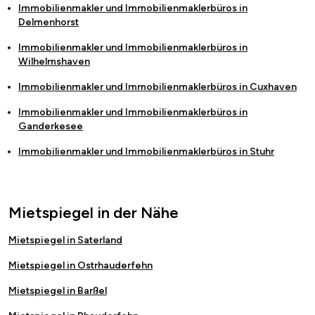
Immobilienmakler und Immobilienmaklerbüros in
Delmenhorst
Immobilienmakler und Immobilienmaklerbüros in
Wilhelmshaven
Immobilienmakler und Immobilienmaklerbüros in
Cuxhaven
Immobilienmakler und Immobilienmaklerbüros in
Ganderkesee
Immobilienmakler und Immobilienmaklerbüros in
Stuhr
Mietspiegel in der Nähe
Mietspiegel in Saterland
Mietspiegel in Ostrhauderfehn
Mietspiegel in Barßel