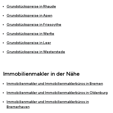
Grundstückspreise in
Rhaude
Grundstückspreise in
Apen
Grundstückspreise in
Friesoythe
Grundstückspreise in
Werlte
Grundstückspreise in
Leer
Grundstückspreise in
Westerstede
Immobilienmakler in der Nähe
Immobilienmakler und Immobilienmaklerbüros in
Bremen
Immobilienmakler und Immobilienmaklerbüros in
Oldenburg
Immobilienmakler und Immobilienmaklerbüros in
Bremerhaven