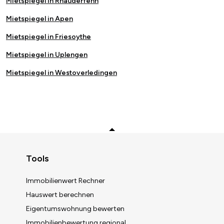
Mietspiegel in Rhauderfehn
Mietspiegel in Apen
Mietspiegel in Friesoythe
Mietspiegel in Uplengen
Mietspiegel in Westoverledingen
Zurück zum Anfang
Tools
Immobilienwert Rechner
Hauswert berechnen
Immobilienwert berechnen
Eigentumswohnung bewerten
Immobilienbewertung regional