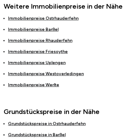
Weitere Immobilienpreise in der Nähe
Immobilienpreise
Ostrhauderfehn
Immobilienpreise
Barßel
Immobilienpreise
Rhauderfehn
Immobilienpreise
Friesoythe
Immobilienpreise
Uplengen
Immobilienpreise
Westoverledingen
Immobilienpreise
Werlte
Grundstückspreise in der Nähe
Grundstückspreise in
Ostrhauderfehn
Grundstückspreise in
Barßel