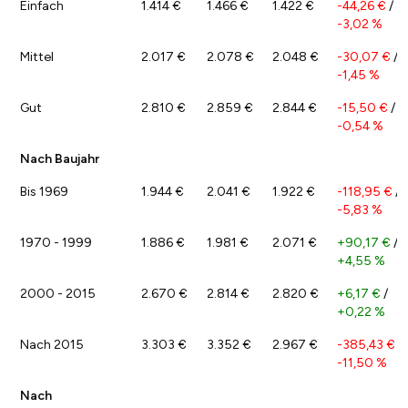
Einfach
1.414 €
1.466 €
1.422 €
-44,26 €
/
-3,02 %
Mittel
2.017 €
2.078 €
2.048 €
-30,07 €
/
-1,45 %
Gut
2.810 €
2.859 €
2.844 €
-15,50 €
/
-0,54 %
Nach Baujahr
Bis 1969
1.944 €
2.041 €
1.922 €
-118,95 €
/
-5,83 %
1970 - 1999
1.886 €
1.981 €
2.071 €
+90,17 €
/
+4,55 %
2000 - 2015
2.670 €
2.814 €
2.820 €
+6,17 €
/
+0,22 %
Nach 2015
3.303 €
3.352 €
2.967 €
-385,43 €
/
-11,50 %
Nach