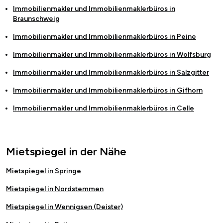
Immobilienmakler und Immobilienmaklerbüros in
Braunschweig
Immobilienmakler und Immobilienmaklerbüros in
Peine
Immobilienmakler und Immobilienmaklerbüros in
Wolfsburg
Immobilienmakler und Immobilienmaklerbüros in
Salzgitter
Immobilienmakler und Immobilienmaklerbüros in
Gifhorn
Immobilienmakler und Immobilienmaklerbüros in
Celle
Mietspiegel in der Nähe
Mietspiegel in Springe
Mietspiegel in Nordstemmen
Mietspiegel in Wennigsen (Deister)