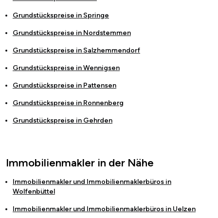
Grundstückspreise in
Springe
Grundstückspreise in
Nordstemmen
Grundstückspreise in
Salzhemmendorf
Grundstückspreise in
Wennigsen
Grundstückspreise in
Pattensen
Grundstückspreise in
Ronnenberg
Grundstückspreise in
Gehrden
Immobilienmakler in der Nähe
Immobilienmakler und Immobilienmaklerbüros in
Wolfenbüttel
Immobilienmakler und Immobilienmaklerbüros in
Uelzen