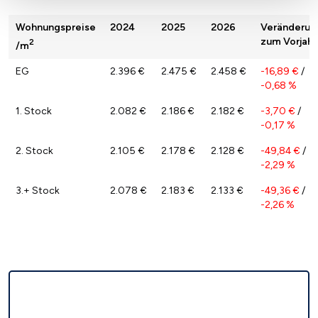
Wohnungspreise
2024
2025
2026
Veränderun
zum Vorjahr
2
/m
EG
2.396 €
2.475 €
2.458 €
-16,89 €
/
-0,68 %
1. Stock
2.082 €
2.186 €
2.182 €
-3,70 €
/
-0,17 %
2. Stock
2.105 €
2.178 €
2.128 €
-49,84 €
/
-2,29 %
3.+ Stock
2.078 €
2.183 €
2.133 €
-49,36 €
/
-2,26 %