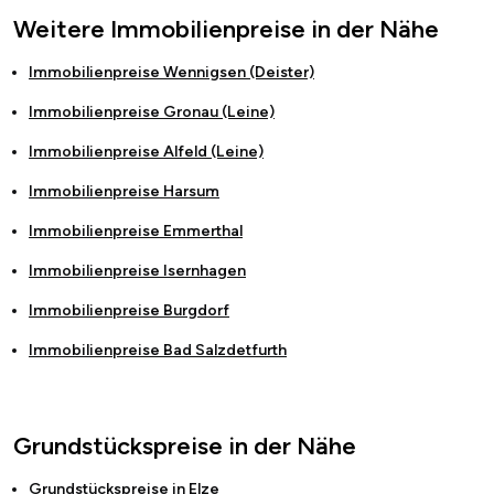
Weitere Immobilienpreise in der Nähe
Immobilienpreise
Wennigsen (Deister)
Immobilienpreise
Gronau (Leine)
Immobilienpreise
Alfeld (Leine)
Immobilienpreise
Harsum
Immobilienpreise
Emmerthal
Immobilienpreise
Isernhagen
Immobilienpreise
Burgdorf
Immobilienpreise
Bad Salzdetfurth
Grundstückspreise in der Nähe
Grundstückspreise in
Elze