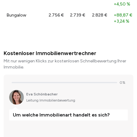
+4,50 %
Bungalow
2.756 €
2.739 €
2.828 €
+88,87 €
/
+3,24 %
Kostenloser Immobilienwertrechner
Mit nur wenigen Klicks zur kostenlosen Schnellbewertung Ihrer
Immobilie.