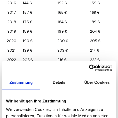
2016
144 €
152 €
155 €
2017
157 €
165 €
169 €
2018
175 €
184 €
189 €
2019
189 €
199 €
204 €
2020
190 €
200 €
205 €
2021
199 €
209 €
214 €
2022
206 €
216 €
222 €
2023
200 €
210 €
215 €
Zustimmung
Details
Über Cookies
Wir benötigen Ihre Zustimmung
Wir verwenden Cookies, um Inhalte und Anzeigen zu
personalisieren, Funktionen für soziale Medien anbieten