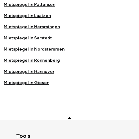
Mietspiegel in Pattensen
Mietspiegel in Laatzen
Mietspiegel in Hemmingen
Mietspiegel in Sarstedt
Mietspiegel in Nordstemmen
Mietspiegel in Ronnenberg
Mietspiegel in Hannover
Mietspiegel in Giesen
Zurück zum Anfang
Tools