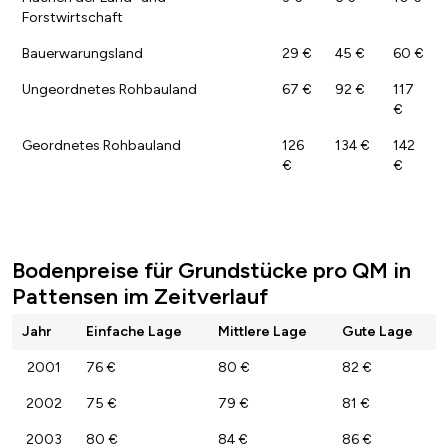
Forstwirtschaft
Bauerwarungsland
29 €
45 €
60 €
Ungeordnetes Rohbauland
67 €
92 €
117
€
Geordnetes Rohbauland
126
134 €
142
€
€
Bodenpreise für Grundstücke pro QM in
Pattensen im Zeitverlauf
Jahr
Einfache Lage
Mittlere Lage
Gute Lage
2001
76 €
80 €
82 €
2002
75 €
79 €
81 €
2003
80 €
84 €
86 €