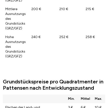
(GRZ/GFZ)
Mittlere
200 €
210 €
215 €
Ausnutzungs
des
Grundstücks
(GRZ/GFZ)
Hohe
240 €
252 €
258 €
Ausnutzungs
des
Grundstücks
(GRZ/GFZ)
Grundstückspreise pro Quadratmenter in
Pattensen nach Entwicklungszustand
Min.
Mittel
Max.
Flächen der Land- und
3 €
6 €
10 €