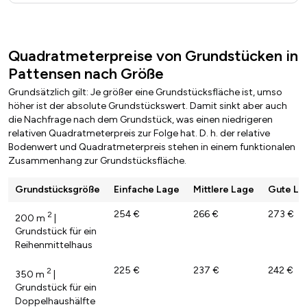
Quadratmeterpreise von Grundstücken in
Pattensen nach Größe
Grundsätzlich gilt: Je größer eine Grundstücksfläche ist, umso
höher ist der absolute Grundstückswert. Damit sinkt aber auch
die Nachfrage nach dem Grundstück, was einen niedrigeren
relativen Quadratmeterpreis zur Folge hat. D. h. der relative
Bodenwert und Quadratmeterpreis stehen in einem funktionalen
Zusammenhang zur Grundstücksfläche.
Grundstücksgröße
Einfache Lage
Mittlere Lage
Gute La
254 €
266 €
273 €
2
200 m
|
Grundstück für ein
Reihenmittelhaus
225 €
237 €
242 €
2
350 m
|
Grundstück für ein
Doppelhaushälfte