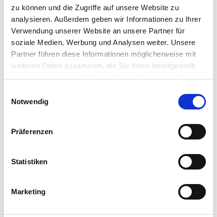
zu können und die Zugriffe auf unsere Website zu
analysieren. Außerdem geben wir Informationen zu Ihrer
Verwendung unserer Website an unsere Partner für
soziale Medien, Werbung und Analysen weiter. Unsere
Partner führen diese Informationen möglicherweise mit
weiteren Daten zusammen, die Sie ihnen bereitgestellt
haben oder die sie im Rahmen Ihrer Nutzung der Dienste
gesammelt haben.
Einwilligungsauswahl
Notwendig
Präferenzen
Statistiken
Marketing