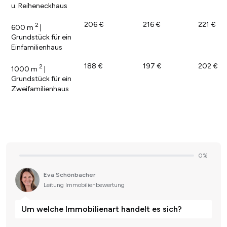
u. Reiheneckhaus
206 €
216 €
221 €
2
600 m
|
Grundstück für ein
Einfamilienhaus
188 €
197 €
202 €
2
1000 m
|
Grundstück für ein
Zweifamilienhaus