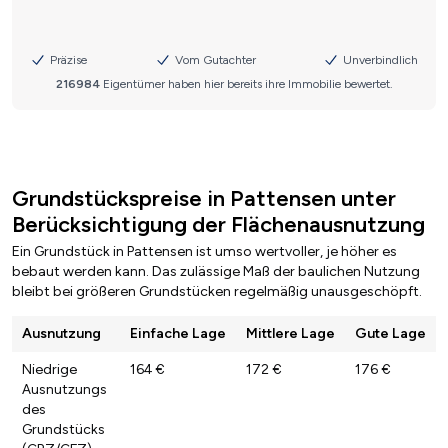
Grundstückspreise in Pattensen unter
Berücksichtigung der Flächenausnutzung
Ein Grundstück in Pattensen ist umso wertvoller, je höher es
bebaut werden kann. Das zulässige Maß der baulichen Nutzung
bleibt bei größeren Grundstücken regelmäßig unausgeschöpft.
Ausnutzung
Einfache Lage
Mittlere Lage
Gute Lage
Niedrige
164 €
172 €
176 €
Ausnutzungs
des
Grundstücks