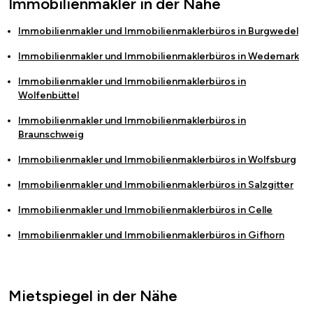
Immobilienmakler in der Nähe
Immobilienmakler und Immobilienmaklerbüros in
Burgwedel
Immobilienmakler und Immobilienmaklerbüros in
Wedemark
Immobilienmakler und Immobilienmaklerbüros in
Wolfenbüttel
Immobilienmakler und Immobilienmaklerbüros in
Braunschweig
Immobilienmakler und Immobilienmaklerbüros in
Wolfsburg
Immobilienmakler und Immobilienmaklerbüros in
Salzgitter
Immobilienmakler und Immobilienmaklerbüros in
Celle
Immobilienmakler und Immobilienmaklerbüros in
Gifhorn
Mietspiegel in der Nähe