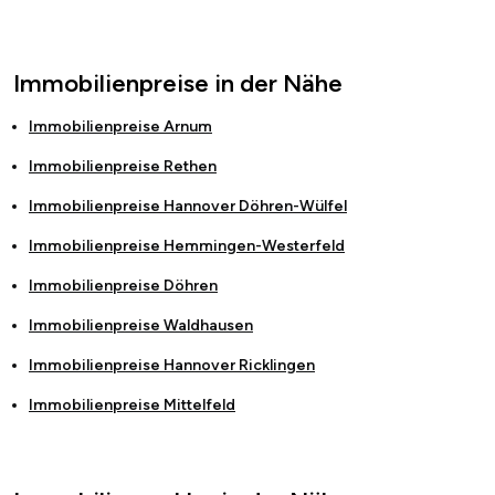
Immobilienpreise in der Nähe
Immobilienpreise
Arnum
Immobilienpreise
Rethen
Immobilienpreise
Hannover Döhren-Wülfel
Immobilienpreise
Hemmingen-Westerfeld
Immobilienpreise
Döhren
Immobilienpreise
Waldhausen
Immobilienpreise
Hannover Ricklingen
Immobilienpreise
Mittelfeld