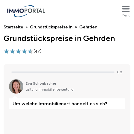
Menü
Breadcrumb
Startseite
Grundstückspreise in
Gehrden
Grundstückspreise in Gehrden
(
47
)