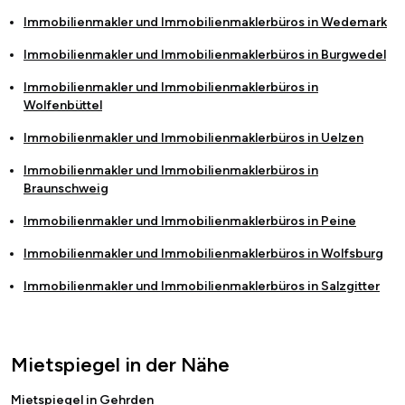
Immobilienmakler und Immobilienmaklerbüros in
Wedemark
Immobilienmakler und Immobilienmaklerbüros in
Burgwedel
Immobilienmakler und Immobilienmaklerbüros in
Wolfenbüttel
Immobilienmakler und Immobilienmaklerbüros in
Uelzen
Immobilienmakler und Immobilienmaklerbüros in
Braunschweig
Immobilienmakler und Immobilienmaklerbüros in
Peine
Immobilienmakler und Immobilienmaklerbüros in
Wolfsburg
Immobilienmakler und Immobilienmaklerbüros in
Salzgitter
Mietspiegel in der Nähe
Mietspiegel in Gehrden