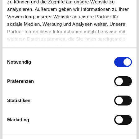
zu können und die Zugriffe auf unsere Website zu
analysieren. Außerdem geben wir Informationen zu Ihrer
Verwendung unserer Website an unsere Partner für
soziale Medien, Werbung und Analysen weiter. Unsere
Partner führen diese Informationen möglicherweise mit
weiteren Daten zusammen, die Sie ihnen bereitgestellt
haben oder die sie im Rahmen Ihrer Nutzung der Dienste
gesammelt haben.
Einwilligungsauswahl
Notwendig
Präferenzen
Statistiken
Marketing