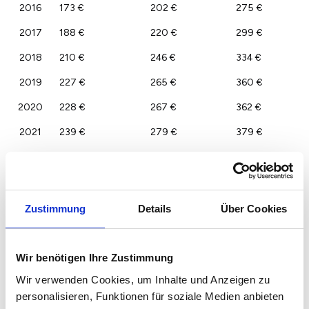
2016
173 €
202 €
275 €
2017
188 €
220 €
299 €
2018
210 €
246 €
334 €
2019
227 €
265 €
360 €
2020
228 €
267 €
362 €
2021
239 €
279 €
379 €
2022
247 €
289 €
392 €
2023
240 €
280 €
380 €
Zustimmung
Details
Über Cookies
Wir benötigen Ihre Zustimmung
Wir verwenden Cookies, um Inhalte und Anzeigen zu
personalisieren, Funktionen für soziale Medien anbieten