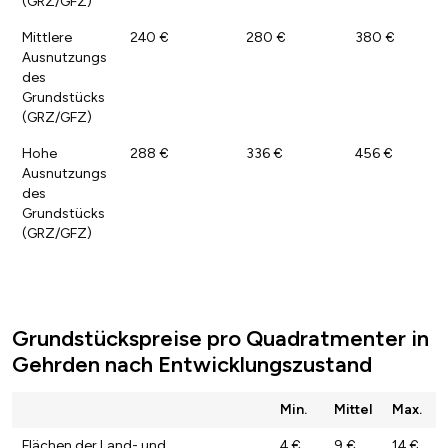
(GRZ/GFZ)
Mittlere
240 €
280 €
380 €
Ausnutzungs
des
Grundstücks
(GRZ/GFZ)
Hohe
288 €
336 €
456 €
Ausnutzungs
des
Grundstücks
(GRZ/GFZ)
Grundstückspreise pro Quadratmenter in
Gehrden nach Entwicklungszustand
Min.
Mittel
Max.
Flächen der Land- und
4 €
9 €
14 €