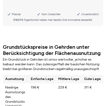
Grundstückspreise in Gehrden unter
Berücksichtigung der Flächenausnutzung
Ein Grundstück in Gehrden ist umso wertvoller, je höher es
bebaut werden kann. Das zulässige Maß der baulichen Nutzung
bleibt bei größeren Grundstücken regelmäßig unausgeschöpft.
Ausnutzung
Einfache Lage
Mittlere Lage
Gute Lage
Niedrige
196 €
229 €
311 €
Ausnutzungs
des
Grundstücks