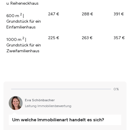
u. Reiheneckhaus
247 €
288 €
391 €
2
600 m
|
Grundstück für ein
Einfamilienhaus
225 €
263 €
357 €
2
1000 m
|
Grundstück für ein
Zweifamilienhaus