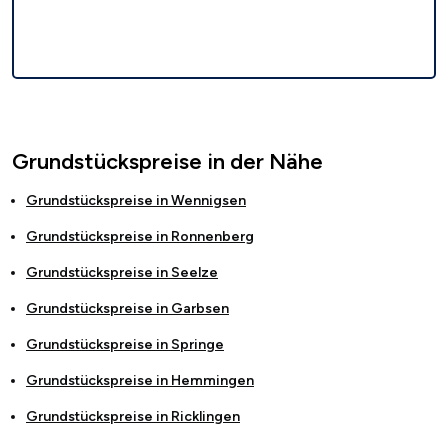
Grundstückspreise in der Nähe
Grundstückspreise in
Wennigsen
Grundstückspreise in
Ronnenberg
Grundstückspreise in
Seelze
Grundstückspreise in
Garbsen
Grundstückspreise in
Springe
Grundstückspreise in
Hemmingen
Grundstückspreise in
Ricklingen