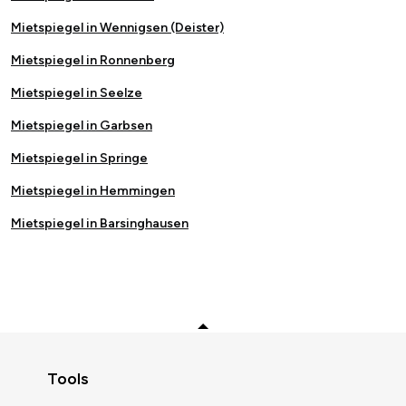
Mietspiegel in Wennigsen (Deister)
Mietspiegel in Ronnenberg
Mietspiegel in Seelze
Mietspiegel in Garbsen
Mietspiegel in Springe
Mietspiegel in Hemmingen
Mietspiegel in Barsinghausen
Zurück zum Anfang
Tools