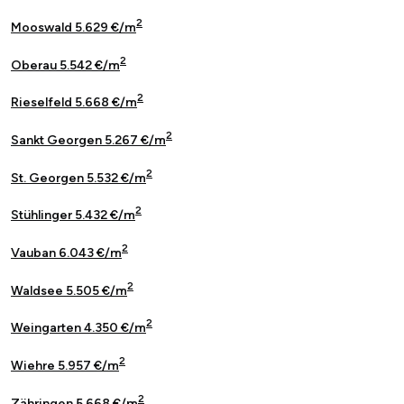
2
Mooswald 5.629 €/m
2
Oberau 5.542 €/m
2
Rieselfeld 5.668 €/m
2
Sankt Georgen 5.267 €/m
2
St. Georgen 5.532 €/m
2
Stühlinger 5.432 €/m
2
Vauban 6.043 €/m
2
Waldsee 5.505 €/m
2
Weingarten 4.350 €/m
2
Wiehre 5.957 €/m
2
Zähringen 5.668 €/m