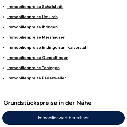
Immobilienpreise
Schallstadt
Immobilienpreise
Umkirch
Immobilienpreise
Ihringen
Immobilienpreise
Merzhausen
Immobilienpreise
Endingen am Kaiserstuhl
Immobilienpreise
Gundelfingen
Immobilienpreise
Teningen
Immobilienpreise
Badenweiler
Grundstückspreise in der Nähe
Grundstückspreise in
Bad Krozingen
Immobilienwert berechnen
Grundstückspreise in
Staufen im Breisgau