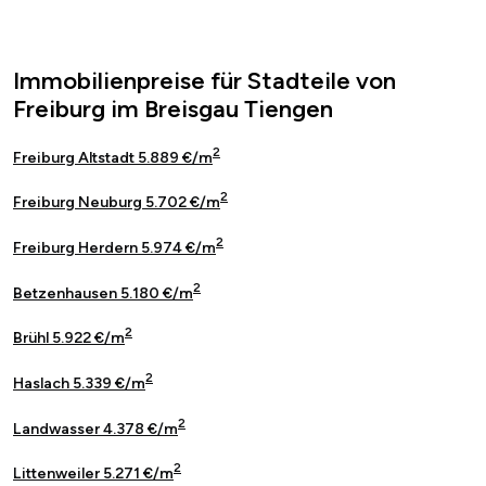
Immobilienpreise für Stadteile von
Freiburg im Breisgau Tiengen
2
Freiburg Altstadt 5.889 €/m
2
Freiburg Neuburg 5.702 €/m
2
Freiburg Herdern 5.974 €/m
2
Betzenhausen 5.180 €/m
2
Brühl 5.922 €/m
2
Haslach 5.339 €/m
2
Landwasser 4.378 €/m
2
Littenweiler 5.271 €/m