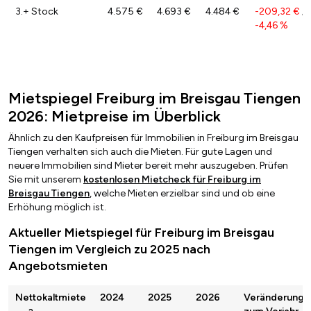
3.+ Stock
4.575 €
4.693 €
4.484 €
-209,32 €
/
-4,46 %
Mietspiegel Freiburg im Breisgau Tiengen
2026: Mietpreise im Überblick
Ähnlich zu den Kaufpreisen für Immobilien in Freiburg im Breisgau
Tiengen verhalten sich auch die Mieten. Für gute Lagen und
neuere Immobilien sind Mieter bereit mehr auszugeben. Prüfen
Sie mit unserem
kostenlosen Mietcheck für Freiburg im
Breisgau Tiengen
, welche Mieten erzielbar sind und ob eine
Erhöhung möglich ist.
Aktueller Mietspiegel für Freiburg im Breisgau
Tiengen im Vergleich zu 2025 nach
Angebotsmieten
Nettokaltmiete
2024
2025
2026
Veränderung