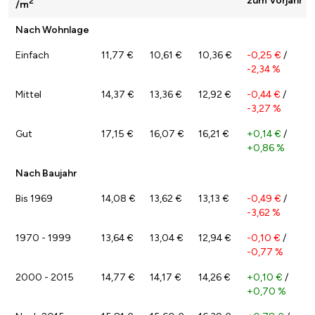
zum Vorjahr
2
/m
Nach Wohnlage
Einfach
11,77 €
10,61 €
10,36 €
-0,25 €
/
-2,34 %
Mittel
14,37 €
13,36 €
12,92 €
-0,44 €
/
-3,27 %
Gut
17,15 €
16,07 €
16,21 €
+0,14 €
/
+0,86 %
Nach Baujahr
Bis 1969
14,08 €
13,62 €
13,13 €
-0,49 €
/
-3,62 %
1970 - 1999
13,64 €
13,04 €
12,94 €
-0,10 €
/
-0,77 %
2000 - 2015
14,77 €
14,17 €
14,26 €
+0,10 €
/
+0,70 %