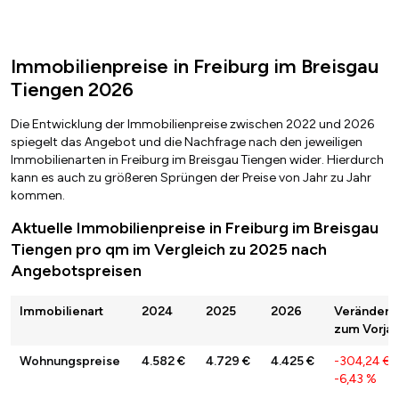
Immobilienpreise in Freiburg im Breisgau
Tiengen 2026
Die Entwicklung der Immobilienpreise zwischen 2022 und 2026
spiegelt das Angebot und die Nachfrage nach den jeweiligen
Immobilienarten in Freiburg im Breisgau Tiengen wider. Hierdurch
kann es auch zu größeren Sprüngen der Preise von Jahr zu Jahr
kommen.
Aktuelle Immobilienpreise in Freiburg im Breisgau
Tiengen pro qm im Vergleich zu 2025 nach
Angebotspreisen
Immobilienart
2024
2025
2026
Veränderu
zum Vorjah
Wohnungspreise
4.582 €
4.729 €
4.425 €
-304,24 €
/
-6,43 %