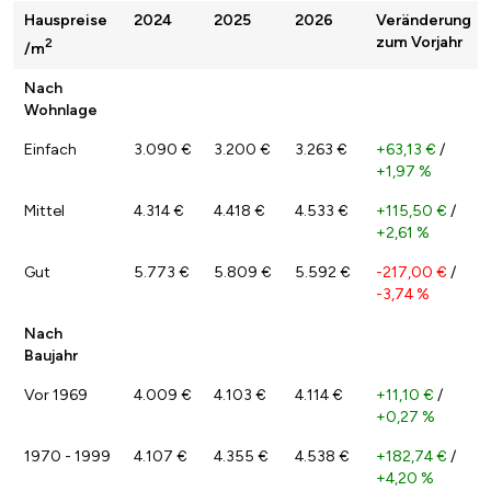
Hauspreise
2024
2025
2026
Veränderung
zum Vorjahr
2
/m
Nach
Wohnlage
Einfach
3.090 €
3.200 €
3.263 €
+63,13 €
/
+1,97 %
Mittel
4.314 €
4.418 €
4.533 €
+115,50 €
/
+2,61 %
Gut
5.773 €
5.809 €
5.592 €
-217,00 €
/
-3,74 %
Nach
Baujahr
Vor 1969
4.009 €
4.103 €
4.114 €
+11,10 €
/
+0,27 %
1970 - 1999
4.107 €
4.355 €
4.538 €
+182,74 €
/
+4,20 %