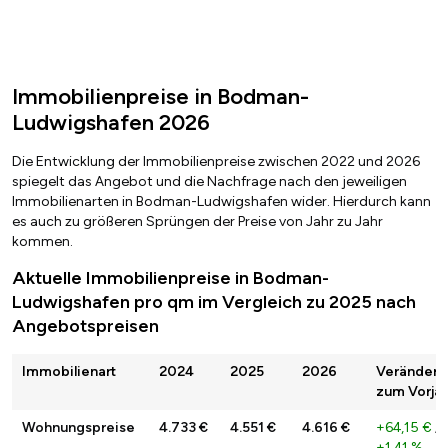
Immobilienpreise in Bodman-
Ludwigshafen 2026
Die Entwicklung der Immobilienpreise zwischen 2022 und 2026
spiegelt das Angebot und die Nachfrage nach den jeweiligen
Immobilienarten in Bodman-Ludwigshafen wider. Hierdurch kann
es auch zu größeren Sprüngen der Preise von Jahr zu Jahr
kommen.
Aktuelle Immobilienpreise in Bodman-
Ludwigshafen pro qm im Vergleich zu 2025 nach
Angebotspreisen
Immobilienart
2024
2025
2026
Veränderu
zum Vorjah
Wohnungspreise
4.733 €
4.551 €
4.616 €
+64,15 €
/
+1,41 %