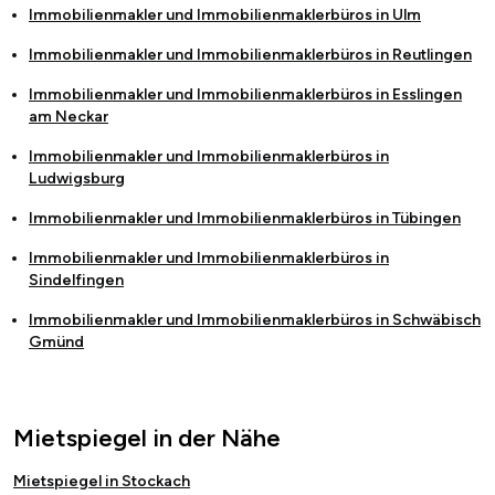
Immobilienmakler und Immobilienmaklerbüros in
Ulm
Immobilienmakler und Immobilienmaklerbüros in
Reutlingen
Immobilienmakler und Immobilienmaklerbüros in
Esslingen
am Neckar
Immobilienmakler und Immobilienmaklerbüros in
Ludwigsburg
Immobilienmakler und Immobilienmaklerbüros in
Tübingen
Immobilienmakler und Immobilienmaklerbüros in
Sindelfingen
Immobilienmakler und Immobilienmaklerbüros in
Schwäbisch
Gmünd
Mietspiegel in der Nähe
Mietspiegel in Stockach