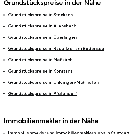
Grundstückspreise in der Nähe
Grundstückspreise in
Stockach
Grundstückspreise in
Allensbach
Grundstückspreise in
Überlingen
Grundstückspreise in
Radolfzell am Bodensee
Grundstückspreise in
Meßkirch
Grundstückspreise in
Konstanz
Grundstückspreise in
Uhldingen-Mühlhofen
Grundstückspreise in
Pfullendorf
Immobilienmakler in der Nähe
Immobilienmakler und Immobilienmaklerbüros in
Stuttgart