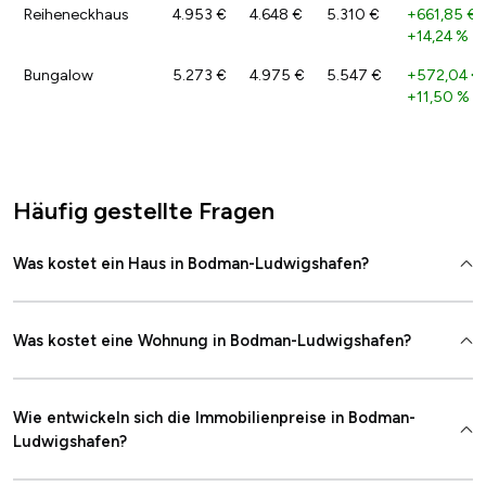
Reiheneckhaus
4.953 €
4.648 €
5.310 €
+661,85 €
/
+14,24 %
Bungalow
5.273 €
4.975 €
5.547 €
+572,04 €
+11,50 %
Häufig gestellte Fragen
Was kostet ein Haus in Bodman-Ludwigshafen?
Was kostet eine Wohnung in Bodman-Ludwigshafen?
Wie entwickeln sich die Immobilienpreise in Bodman-
Ludwigshafen?