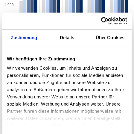
Zustimmung
Details
Über Cookies
Wir benötigen Ihre Zustimmung
Wir verwenden Cookies, um Inhalte und Anzeigen zu
personalisieren, Funktionen für soziale Medien anbieten
zu können und die Zugriffe auf unsere Website zu
analysieren. Außerdem geben wir Informationen zu Ihrer
Wohnungsgrößen in Bodman-Ludwigshafen nach
Verwendung unserer Website an unsere Partner für
Zimmeranzahl
soziale Medien, Werbung und Analysen weiter. Unsere
Partner führen diese Informationen möglicherweise mit
weiteren Daten zusammen, die Sie ihnen bereitgestellt
haben oder die sie im Rahmen Ihrer Nutzung der Dienste
gesammelt haben.