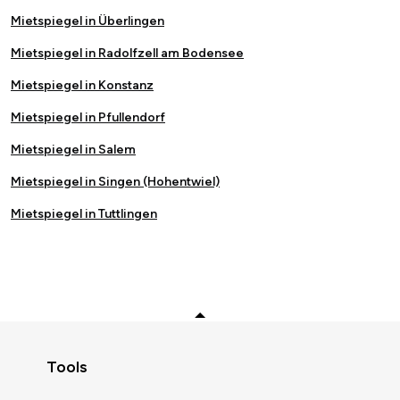
Mietspiegel in Überlingen
Mietspiegel in Radolfzell am Bodensee
Mietspiegel in Konstanz
Mietspiegel in Pfullendorf
Mietspiegel in Salem
Mietspiegel in Singen (Hohentwiel)
Mietspiegel in Tuttlingen
Zurück zum Anfang
Tools