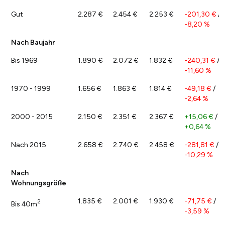
Gut
2.287 €
2.454 €
2.253 €
-201,30 €
/
-8,20 %
Nach Baujahr
Bis 1969
1.890 €
2.072 €
1.832 €
-240,31 €
/
-11,60 %
1970 - 1999
1.656 €
1.863 €
1.814 €
-49,18 €
/
-2,64 %
2000 - 2015
2.150 €
2.351 €
2.367 €
+15,06 €
/
+0,64 %
Nach 2015
2.658 €
2.740 €
2.458 €
-281,81 €
/
-10,29 %
Nach
Wohnungsgröße
1.835 €
2.001 €
1.930 €
-71,75 €
/
2
Bis 40m
-3,59 %