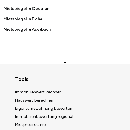
Mietspiegel in Oederan
Mietspiegel in Flöha
Mietspiegel in Auerbach
Zurück zum Anfang
Tools
Immobilienwert Rechner
Hauswert berechnen
Eigentumswohnung bewerten
Immobilienbewertung regional
Immobilienwert berechnen
Mietpreisrechner