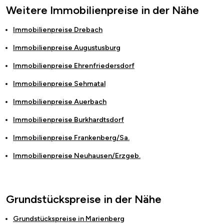
Weitere Immobilienpreise in der Nähe
Immobilienpreise
Drebach
Immobilienpreise
Augustusburg
Immobilienpreise
Ehrenfriedersdorf
Immobilienpreise
Sehmatal
Immobilienpreise
Auerbach
Immobilienpreise
Burkhardtsdorf
Immobilienpreise
Frankenberg/Sa.
Immobilienpreise
Neuhausen/Erzgeb.
Grundstückspreise in der Nähe
Grundstückspreise in
Marienberg