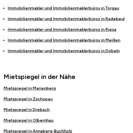
Immobilienmakler und Immobilienmaklerbüros in
Torgau
Immobilienmakler und Immobilienmaklerbüros in
Radebeul
Immobilienmakler und Immobilienmaklerbüros in
Riesa
Immobilienmakler und Immobilienmaklerbüros in
Meißen
Immobilienmakler und Immobilienmaklerbüros in
Döbeln
Mietspiegel in der Nähe
Mietspiegel in Marienberg
Mietspiegel in Zschopau
Mietspiegel in Drebach
Mietspiegel in Olbernhau
Mietspiegel in Annaberg-Buchholz