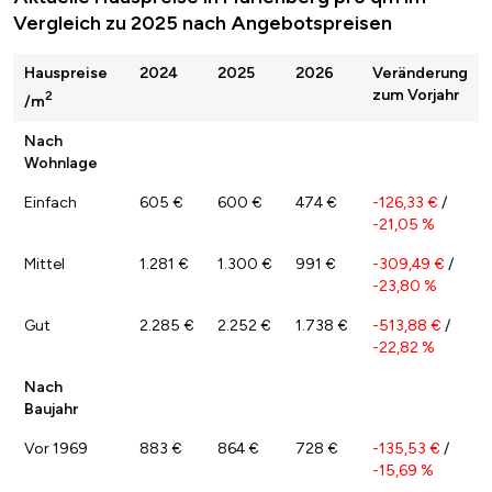
Vergleich zu 2025 nach Angebotspreisen
Hauspreise
2024
2025
2026
Veränderung
zum Vorjahr
2
/m
Nach
Wohnlage
Einfach
605 €
600 €
474 €
-126,33 €
/
-21,05 %
Mittel
1.281 €
1.300 €
991 €
-309,49 €
/
-23,80 %
Gut
2.285 €
2.252 €
1.738 €
-513,88 €
/
-22,82 %
Nach
Baujahr
Vor 1969
883 €
864 €
728 €
-135,53 €
/
-15,69 %