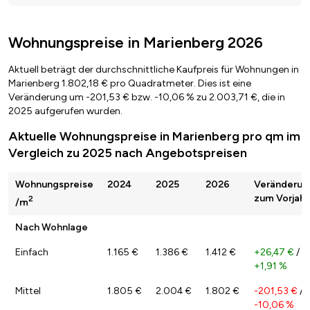
Wohnungspreise in Marienberg 2026
Aktuell beträgt der durchschnittliche Kaufpreis für Wohnungen in
Marienberg 1.802,18 € pro Quadratmeter. Dies ist eine
Veränderung um -201,53 € bzw. -10,06 % zu 2.003,71 €, die in
2025 aufgerufen wurden.
Aktuelle Wohnungspreise in Marienberg pro qm im
Vergleich zu 2025 nach Angebotspreisen
Wohnungspreise
2024
2025
2026
Veränderun
zum Vorjahr
2
/m
Nach Wohnlage
Einfach
1.165 €
1.386 €
1.412 €
+26,47 €
/
+1,91 %
Mittel
1.805 €
2.004 €
1.802 €
-201,53 €
/
-10,06 %