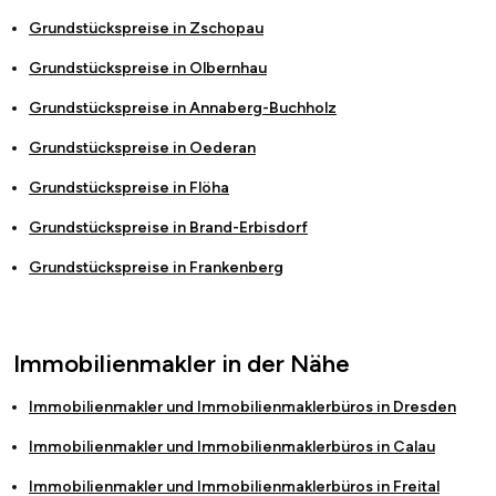
Grundstückspreise in
Zschopau
Grundstückspreise in
Olbernhau
Grundstückspreise in
Annaberg-Buchholz
Grundstückspreise in
Oederan
Grundstückspreise in
Flöha
Grundstückspreise in
Brand-Erbisdorf
Grundstückspreise in
Frankenberg
Immobilienmakler in der Nähe
Immobilienmakler und Immobilienmaklerbüros in
Dresden
Immobilienmakler und Immobilienmaklerbüros in
Calau
Immobilienmakler und Immobilienmaklerbüros in
Freital