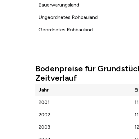
Bauerwarungsland
Ungeordnetes Rohbauland
Geordnetes Rohbauland
Bodenpreise für Grundstüc
Zeitverlauf
Jahr
E
2001
11
2002
11
2003
1