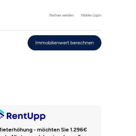
Partner werden
Makler Login
Immobilienwert berechnen
ieterhöhung - möchten Sie 1.296€