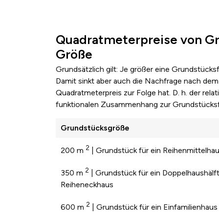
Quadratmeterpreise von Gr
Größe
Grundsätzlich gilt: Je größer eine Grundstücks
Damit sinkt aber auch die Nachfrage nach dem 
Quadratmeterpreis zur Folge hat. D. h. der re
funktionalen Zusammenhang zur Grundstücksf
Grundstücksgröße
2
200 m
| Grundstück für ein Reihenmittelha
2
350 m
| Grundstück für ein Doppelhaushälft
Reiheneckhaus
2
600 m
| Grundstück für ein Einfamilienhaus