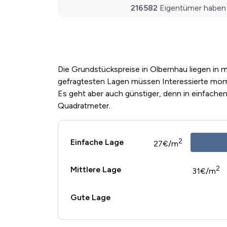
Die Grundstückspreise in Olbernhau liegen in m
gefragtesten Lagen müssen Interessierte mom
Es geht aber auch günstiger, denn in einfache
Quadratmeter.
2
Einfache Lage
27€/m
2
Mittlere Lage
31€/m
Gute Lage