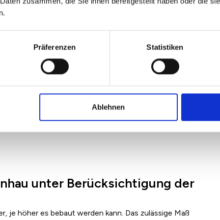
 Daten zusammen, die Sie ihnen bereitgestellt haben oder die s
n.
Präferenzen
Statistiken
Ablehnen
nhau unter Berücksichtigung der
er, je höher es bebaut werden kann. Das zulässige Maß