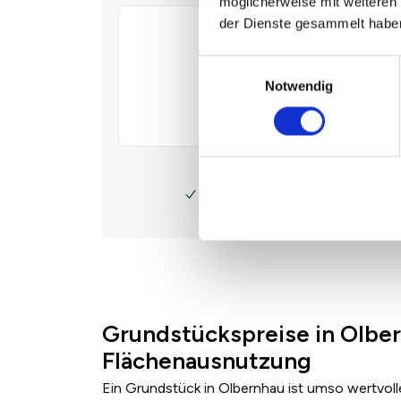
möglicherweise mit weiteren
der Dienste gesammelt habe
Einwilligungsauswahl
Notwendig
Grundstückspreise in Olber
Flächenausnutzung
Ein Grundstück in Olbernhau ist umso wertvoll