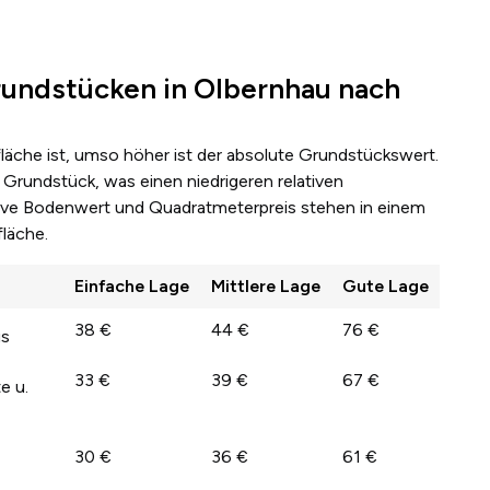
undstücken in Olbernhau nach
fläche ist, umso höher ist der absolute Grundstückswert.
Grundstück, was einen niedrigeren relativen
lative Bodenwert und Quadratmeterpreis stehen in einem
läche.
Einfache Lage
Mittlere Lage
Gute Lage
38 €
44 €
76 €
us
33 €
39 €
67 €
e u.
30 €
36 €
61 €