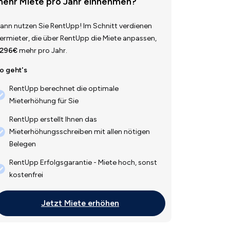
ehr Miete pro Jahr einnehmen?
ann nutzen Sie RentUpp! Im Schnitt verdienen
ermieter, die über RentUpp die Miete anpassen,
.296€
mehr pro Jahr.
o geht's
RentUpp berechnet die optimale
Mieterhöhung für Sie
RentUpp erstellt Ihnen das
Mieterhöhungsschreiben mit allen nötigen
Belegen
RentUpp Erfolgsgarantie - Miete hoch, sonst
kostenfrei
Jetzt Miete erhöhen