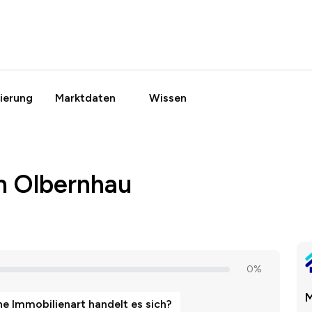
ierung
Marktdaten
Wissen
n Olbernhau
M