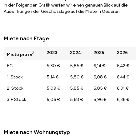
In der Folgenden Grafik werfen wir einen genauen Blick auf die
Auswirkungen der Geschosslage auf die Miete in Oederan:
Miete nach Etage
2023
2024
2025
2026
2
Miete pro m
EG
5,30 €
5,85 €
6,14 €
6,42 €
1. Stock
5,14 €
5,80 €
6,08 €
6,44 €
2. Stock
5,09 €
5,85 €
6,05 €
6,31 €
3.+ Stock
5,06 €
5,68 €
5,96 €
6,36 €
Miete nach Wohnungstyp