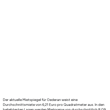
Der aktuelle Mietspiegel für Oederan weist eine
Durchschnittsmiete von 6,21 Euro pro Quadratmeter aus. In den
beliebtesten Lagen werden Mietpreise von durchschnittlich 8,09