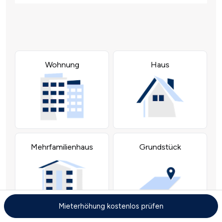
Mieterhöhung kostenlos prüfen