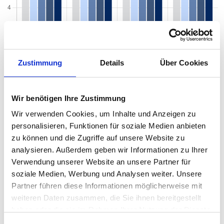
Zustimmung
Details
Über Cookies
Wir benötigen Ihre Zustimmung
Wir verwenden Cookies, um Inhalte und Anzeigen zu
personalisieren, Funktionen für soziale Medien anbieten
Mietspiegel nach Baujahr pro qm 2026 in
zu können und die Zugriffe auf unsere Website zu
analysieren. Außerdem geben wir Informationen zu Ihrer
Oederan
Verwendung unserer Website an unsere Partner für
Der Mietpreis einer Wohnung in Oederan hängt von einer Vielzahl
soziale Medien, Werbung und Analysen weiter. Unsere
von Faktoren ab, und eines der entscheidenden Kriterien ist das
Partner führen diese Informationen möglicherweise mit
Baujahr der Immobilie. Das Alter eines Gebäudes kann einen
weiteren Daten zusammen, die Sie ihnen bereitgestellt
erheblichen Einfluss auf den Mietpreis haben, da es wichtige
haben oder die sie im Rahmen Ihrer Nutzung der Dienste
Informationen über den Zustand, die Ausstattung und die
gesammelt haben.
energetische Effizienz der Wohnung liefert. Von historischen