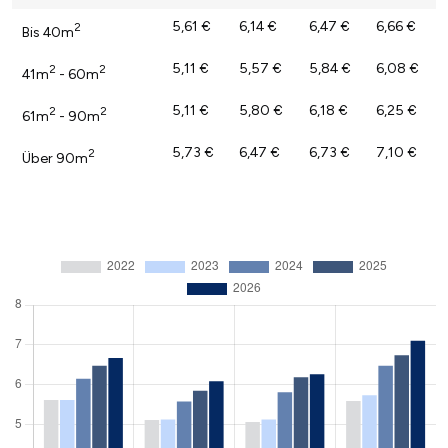
5,61 €
6,14 €
6,47 €
6,66 €
2
Bis 40m
5,11 €
5,57 €
5,84 €
6,08 €
2
2
41m
- 60m
5,11 €
5,80 €
6,18 €
6,25 €
2
2
61m
- 90m
5,73 €
6,47 €
6,73 €
7,10 €
2
Über 90m