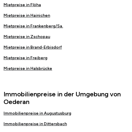
Mietpreise in Flöha
Mietpreise in Hainichen
Mietpreise in Frankenberg/Sa.
Mietpreise in Zschopau
Mietpreise in Brand-Erbisdorf
Mietpreise in Freiberg
Mietpreise in Halsbrücke
Immobilienpreise in der Umgebung von
Oederan
Immobilienpreise in Augustusburg
Immobilienpreise in Dittersbach