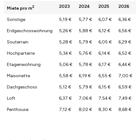
2023
2024
2025
2026
2
Miete pro m
Sonstige
5,19 €
5,77 €
6,07 €
6,36 €
Erdgeschosswohnung
5,26 €
5,88 €
6,12 €
6,56 €
Souterrain
5,28 €
5,79 €
6,05 €
6,29 €
Hochparterre
5,34 €
5,76 €
6,14 €
6,52 €
Etagenwohnung
5,06 €
5,78 €
6,17 €
6,44 €
Maisonette
5,58 €
6,19 €
6,55 €
7,00 €
Dachgeschoss
5,12 €
5,79 €
6,15 €
6,59 €
Loft
6,37 €
7,06 €
7,54 €
7,49 €
Penthouse
7,12 €
8,02 €
8,30 €
8,68 €