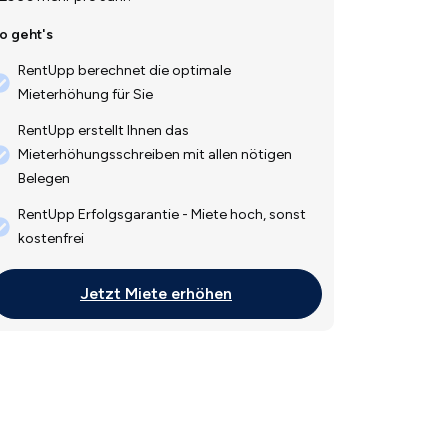
o geht's
RentUpp berechnet die optimale
Mieterhöhung für Sie
RentUpp erstellt Ihnen das
Mieterhöhungsschreiben mit allen nötigen
Belegen
RentUpp Erfolgsgarantie - Miete hoch, sonst
kostenfrei
Jetzt Miete erhöhen