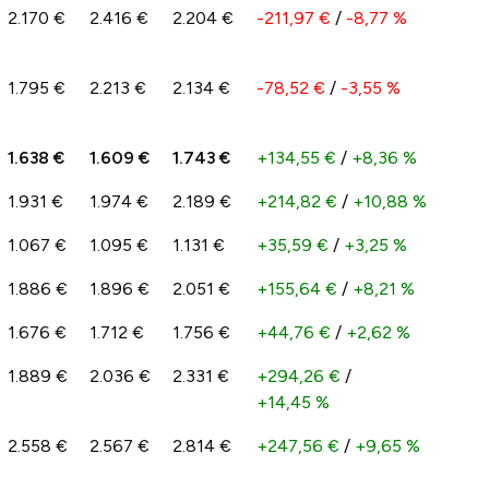
2.170 €
2.416 €
2.204 €
-211,97 €
/
-8,77 %
1.795 €
2.213 €
2.134 €
-78,52 €
/
-3,55 %
1.638 €
1.609 €
1.743 €
+134,55 €
/
+8,36 %
1.931 €
1.974 €
2.189 €
+214,82 €
/
+10,88 %
1.067 €
1.095 €
1.131 €
+35,59 €
/
+3,25 %
1.886 €
1.896 €
2.051 €
+155,64 €
/
+8,21 %
1.676 €
1.712 €
1.756 €
+44,76 €
/
+2,62 %
1.889 €
2.036 €
2.331 €
+294,26 €
/
+14,45 %
2.558 €
2.567 €
2.814 €
+247,56 €
/
+9,65 %