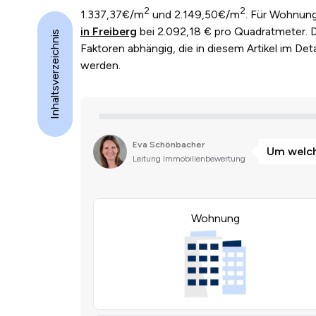
2
2
1.337,37€/m
und 2.149,50€/m
. Für Wohnung
in Freiberg
bei 2.092,18 € pro Quadratmeter. De
Inhaltsverzeichnis
Faktoren abhängig, die in diesem Artikel im Det
werden.