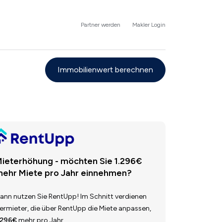
Partner werden
Makler Login
Immobilienwert berechnen
ieterhöhung - möchten Sie 1.296€
ehr Miete pro Jahr einnehmen?
ann nutzen Sie RentUpp! Im Schnitt verdienen
ermieter, die über RentUpp die Miete anpassen,
.296€
mehr pro Jahr.