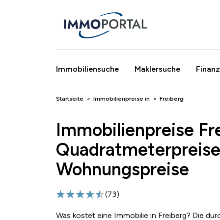
Immobiliensuche
Maklersuche
Finanz
Breadcrumb
Startseite
Immobilienpreise in
Freiberg
Immobilienpreise Fr
Quadratmeterpreise
Wohnungspreise
(
73
)
Was kostet eine Immobilie in Freiberg? Die dur