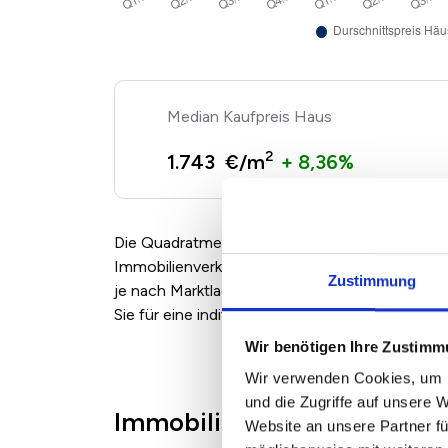
Kaufpreis Haus
2
1.743 €/m
+ 8,36%
Die Quadratmeterpreise für Eigentumswohnun
Immobilienverkäufern und Maklern angebotenen
Zustimmung
je nach Marktlage, Zustand und Ausstattung 
Sie für eine individuelle Bewertung einfach un
Wir benötigen Ihre Zustim
Wir verwenden Cookies, um I
und die Zugriffe auf unsere 
Immobilienpreise in Freibe
Website an unsere Partner fü