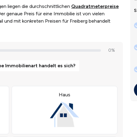
en liegen die durchschnittlichen
Quadratmeterpreise
S
r genaue Preis für eine Immobilie ist von vielen
ail und mit konkreten Preisen für Freiberg behandelt