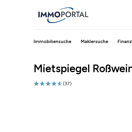
Immobiliensuche
Maklersuche
Finanz
Mietspiegel Roßwei
Breadcrumb
(
37
)