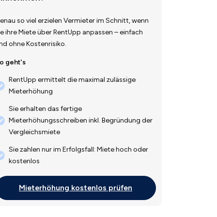
enau so viel erzielen Vermieter im Schnitt, wenn
ie ihre Miete über RentUpp anpassen – einfach
nd ohne Kostenrisiko.
o geht's
RentUpp ermittelt die maximal zulässige
Mieterhöhung
Sie erhalten das fertige
Mieterhöhungsschreiben inkl. Begründung der
Vergleichsmiete
Sie zahlen nur im Erfolgsfall: Miete hoch oder
kostenlos
Mieterhöhung kostenlos prüfen