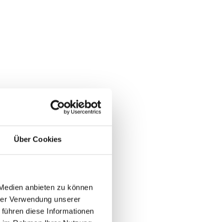
Über Cookies
 Medien anbieten zu können
hrer Verwendung unserer
 führen diese Informationen