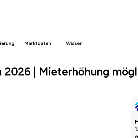
ierung
Marktdaten
Wissen
n 2026 | Mieterhöhung mögl
M
1