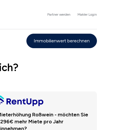
Partner werden
Makler Login
Immobilienwert berechnen
ich?
ieterhöhung Roßwein - möchten Sie
.296€ mehr Miete pro Jahr
einnehmen?