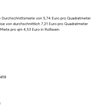
ine Durchschnittsmiete von 5,74 Euro pro Quadratmeter
ise von durchschnittlich 7,21 Euro pro Quadratmeter
 Miete pro qm 4,53 Euro in Roßwein.
tung
n