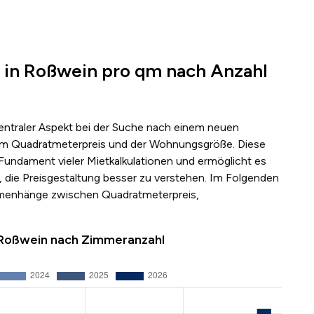
 in Roßwein pro qm nach Anzahl
zentraler Aspekt bei der Suche nach einem neuen
s dem Quadratmeterpreis und der Wohnungsgröße. Diese
 Fundament vieler Mietkalkulationen und ermöglicht es
 die Preisgestaltung besser zu verstehen. Im Folgenden
mmenhänge zwischen Quadratmeterpreis,
n Roßwein nach Zimmeranzahl