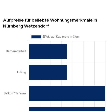
Aufpreise für beliebte Wohnungsmerkmale in
Nürnberg Wetzendorf