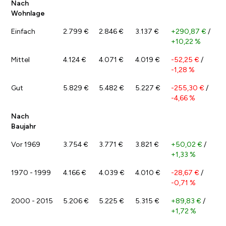
Nach
Wohnlage
Einfach
2.799 €
2.846 €
3.137 €
+290,87 €
/
+10,22 %
Mittel
4.124 €
4.071 €
4.019 €
-52,25 €
/
-1,28 %
Gut
5.829 €
5.482 €
5.227 €
-255,30 €
/
-4,66 %
Nach
Baujahr
Vor 1969
3.754 €
3.771 €
3.821 €
+50,02 €
/
+1,33 %
1970 - 1999
4.166 €
4.039 €
4.010 €
-28,67 €
/
-0,71 %
2000 - 2015
5.206 €
5.225 €
5.315 €
+89,83 €
/
+1,72 %