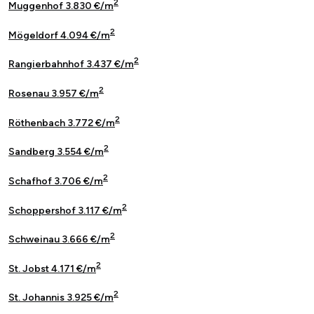
2
Muggenhof 3.830 €/m
2
Mögeldorf 4.094 €/m
2
Rangierbahnhof 3.437 €/m
2
Rosenau 3.957 €/m
2
Röthenbach 3.772 €/m
2
Sandberg 3.554 €/m
2
Schafhof 3.706 €/m
2
Schoppershof 3.117 €/m
2
Schweinau 3.666 €/m
2
St. Jobst 4.171 €/m
2
St. Johannis 3.925 €/m