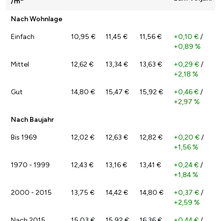
/m
Nach Wohnlage
Einfach
10,95 €
11,45 €
11,56 €
+0,10 €
/
+0,89 %
Mittel
12,62 €
13,34 €
13,63 €
+0,29 €
/
+2,18 %
Gut
14,80 €
15,47 €
15,92 €
+0,46 €
/
+2,97 %
Nach Baujahr
Bis 1969
12,02 €
12,63 €
12,82 €
+0,20 €
/
+1,56 %
1970 - 1999
12,43 €
13,16 €
13,41 €
+0,24 €
/
+1,84 %
2000 - 2015
13,75 €
14,42 €
14,80 €
+0,37 €
/
+2,59 %
Nach 2015
15,03 €
15,92 €
16,36 €
+0,44 €
/