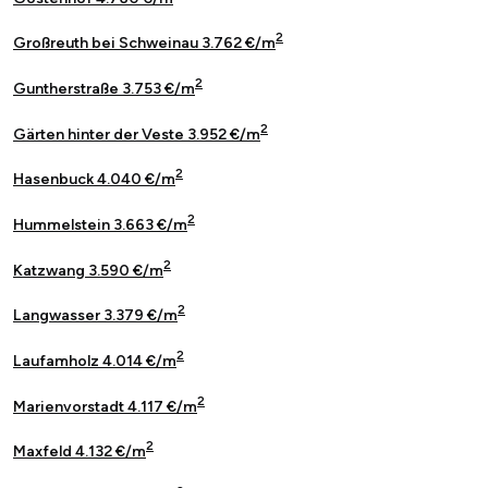
2
Großreuth bei Schweinau 3.762 €/m
2
Guntherstraße 3.753 €/m
2
Gärten hinter der Veste 3.952 €/m
2
Hasenbuck 4.040 €/m
2
Hummelstein 3.663 €/m
2
Katzwang 3.590 €/m
2
Langwasser 3.379 €/m
2
Laufamholz 4.014 €/m
2
Marienvorstadt 4.117 €/m
2
Maxfeld 4.132 €/m