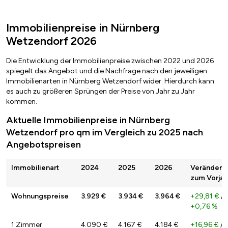
Immobilienpreise in Nürnberg
Wetzendorf 2026
Die Entwicklung der Immobilienpreise zwischen 2022 und 2026
spiegelt das Angebot und die Nachfrage nach den jeweiligen
Immobilienarten in Nürnberg Wetzendorf wider. Hierdurch kann
es auch zu größeren Sprüngen der Preise von Jahr zu Jahr
kommen.
Aktuelle Immobilienpreise in Nürnberg
Wetzendorf pro qm im Vergleich zu 2025 nach
Angebotspreisen
Immobilienart
2024
2025
2026
Veränderu
zum Vorjah
Wohnungspreise
3.929 €
3.934 €
3.964 €
+29,81 €
/
+0,76 %
1 Zimmer
4.090 €
4.167 €
4.184 €
+16,96 €
/