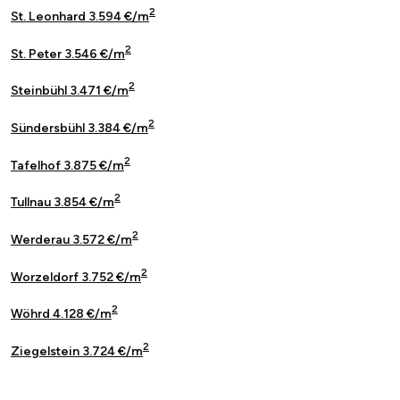
2
St. Leonhard 3.594 €/m
2
St. Peter 3.546 €/m
2
Steinbühl 3.471 €/m
2
Sündersbühl 3.384 €/m
2
Tafelhof 3.875 €/m
2
Tullnau 3.854 €/m
2
Werderau 3.572 €/m
2
Worzeldorf 3.752 €/m
2
Wöhrd 4.128 €/m
2
Ziegelstein 3.724 €/m