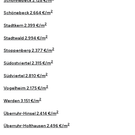
Schonnebeck 2.128 €/m
2
Schönebeck 2.664 €/m
2
Stadtkern 2.399 €/m
2
Stadtwald 2.994 €/m
2
Stoppenberg 2.377 €/m
2
Südostviertel 2.315 €/m
2
Südviertel 2.810 €/m
2
Vogelheim 2.175 €/m
2
Werden 3.151 €/m
2
Überruhr-Hinsel 2.414 €/m
2
Überruhr-Holthausen 2.496 €/m