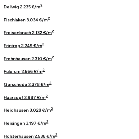
2
Dellwig 2.235 €/m
2
Fischlaken 3.034 €/m
2
Freisenbruch 2.132 €/m
2
Frintrop 2.249 €/m
2
Frohnhausen 2.310 €/m
2
Fulerum 2.566 €/m
2
Gerschede 2.378 €/m
2
Haarzopf 2.987 €/m
2
Heidhausen 3.028 €/m
2
Heisingen 3.197 €/m
2
Holsterhausen 2.538 €/m