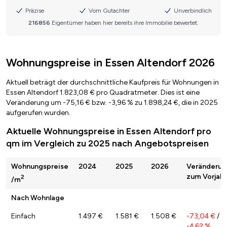
Wohnungspreise in Essen Altendorf 2026
Aktuell beträgt der durchschnittliche Kaufpreis für Wohnungen in
Essen Altendorf 1.823,08 € pro Quadratmeter. Dies ist eine
Veränderung um -75,16 € bzw. -3,96 % zu 1.898,24 €, die in 2025
aufgerufen wurden.
Aktuelle Wohnungspreise in Essen Altendorf pro
qm im Vergleich zu 2025 nach Angebotspreisen
Wohnungspreise
2024
2025
2026
Veränderun
zum Vorjahr
2
/m
Nach Wohnlage
Einfach
1.497 €
1.581 €
1.508 €
-73,04 €
/
-4,62 %