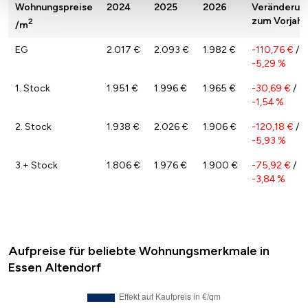
Wohnungspreise
2024
2025
2026
Veränderun
zum Vorjahr
2
/m
EG
2.017 €
2.093 €
1.982 €
-110,76 €
/
-5,29 %
1. Stock
1.951 €
1.996 €
1.965 €
-30,69 €
/
-1,54 %
2. Stock
1.938 €
2.026 €
1.906 €
-120,18 €
/
-5,93 %
3.+ Stock
1.806 €
1.976 €
1.900 €
-75,92 €
/
-3,84 %
Aufpreise für beliebte Wohnungsmerkmale in
Essen Altendorf