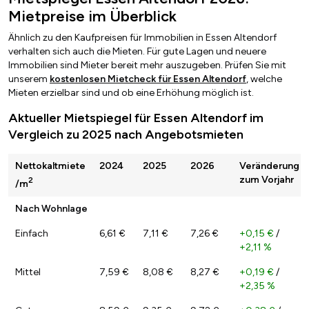
Mietpreise im Überblick
Ähnlich zu den Kaufpreisen für Immobilien in Essen Altendorf
verhalten sich auch die Mieten. Für gute Lagen und neuere
Immobilien sind Mieter bereit mehr auszugeben. Prüfen Sie mit
unserem
kostenlosen Mietcheck für Essen Altendorf
, welche
Mieten erzielbar sind und ob eine Erhöhung möglich ist.
Aktueller Mietspiegel für Essen Altendorf im
Vergleich zu 2025 nach Angebotsmieten
Nettokaltmiete
2024
2025
2026
Veränderung
zum Vorjahr
2
/m
Nach Wohnlage
Einfach
6,61 €
7,11 €
7,26 €
+0,15 €
/
+2,11 %
Mittel
7,59 €
8,08 €
8,27 €
+0,19 €
/
+2,35 %