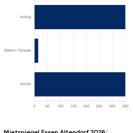
Mietspiegel Essen Altendorf 2026: