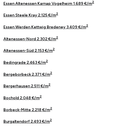
2
Essen Altenessen Karnap Vogelheim 1.689 €/m
2
Essen Steele Kray 2.125 €/m
2
Essen Werden Kettwig Bredeney 3.409 €/m
2
Altenessen-Nord 2.302 €/m
2
Altenessen-Süd 2.153 €/m
2
Bedingrade 2.463 €/m
2
Bergeborbeck 2.371 €/m
2
Bergerhausen 2.511 €/m
2
Bochold 2.048 €/m
2
Borbeck-Mitte 2.218 €/m
2
Burgaltendorf 2.493 €/m