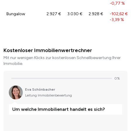
-0,77 %
Bungalow
2.927 €
3.030 €
2.928 €
-102,62 €
/
-3,39 %
Kostenloser Immobilienwertrechner
Mit nur wenigen Klicks zur kostenlosen Schnellbewertung Ihrer
Immobilie.