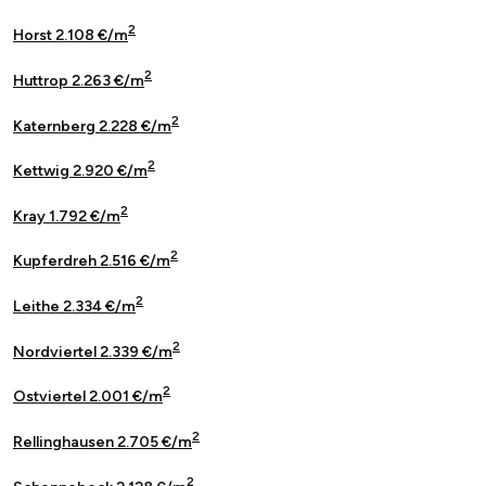
2
Horst 2.108 €/m
2
Huttrop 2.263 €/m
2
Katernberg 2.228 €/m
2
Kettwig 2.920 €/m
2
Kray 1.792 €/m
2
Kupferdreh 2.516 €/m
2
Leithe 2.334 €/m
2
Nordviertel 2.339 €/m
2
Ostviertel 2.001 €/m
2
Rellinghausen 2.705 €/m
2