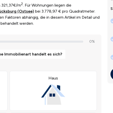
2
.321,37€/m
. Für Wohnungen liegen die
S
ücksburg (Ostsee)
bei 3.778,97 € pro Quadratmeter.
en Faktoren abhängig, die in diesem Artikel im Detail und
) behandelt werden.