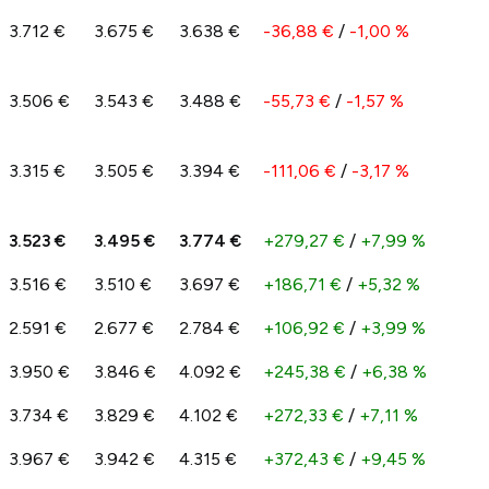
3.712 €
3.675 €
3.638 €
-36,88 €
/
-1,00 %
3.506 €
3.543 €
3.488 €
-55,73 €
/
-1,57 %
3.315 €
3.505 €
3.394 €
-111,06 €
/
-3,17 %
3.523 €
3.495 €
3.774 €
+279,27 €
/
+7,99 %
3.516 €
3.510 €
3.697 €
+186,71 €
/
+5,32 %
2.591 €
2.677 €
2.784 €
+106,92 €
/
+3,99 %
3.950 €
3.846 €
4.092 €
+245,38 €
/
+6,38 %
3.734 €
3.829 €
4.102 €
+272,33 €
/
+7,11 %
3.967 €
3.942 €
4.315 €
+372,43 €
/
+9,45 %