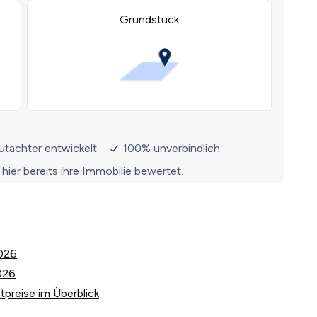
2026
026
tpreise im Überblick