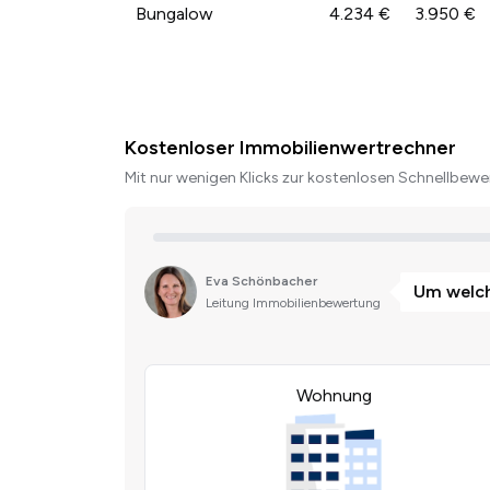
Bungalow
4.234 €
3.950 €
Kostenloser Immobilienwertrechner
Mit nur wenigen Klicks zur kostenlosen Schnellbewer