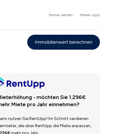
Partner werden
Makler Login
Immobilienwert berechnen
ieterhöhung - möchten Sie 1.296€
ehr Miete pro Jahr einnehmen?
ann nutzen Sie RentUpp! Im Schnitt verdienen
ermieter, die über RentUpp die Miete anpassen,
.296€
mehr pro Jahr.