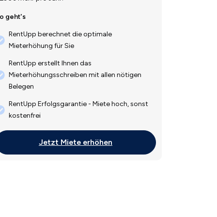
o geht's
RentUpp berechnet die optimale
Mieterhöhung für Sie
RentUpp erstellt Ihnen das
Mieterhöhungsschreiben mit allen nötigen
Belegen
RentUpp Erfolgsgarantie - Miete hoch, sonst
kostenfrei
Jetzt Miete erhöhen