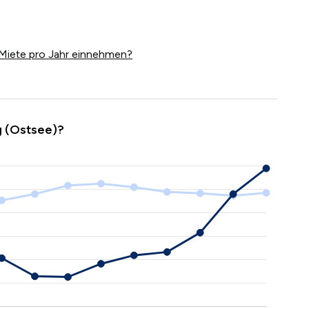
Miete pro Jahr einnehmen?
g (Ostsee)?