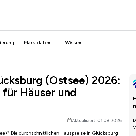
ierung
Marktdaten
Wissen
ücksburg (Ostsee) 2026:
 für Häuser und
M
m
Aktualisiert: 01.08.2026
D
V
ee)? Die durchschnittlichen
Hauspreise in Glücksburg
1