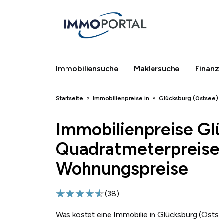
Immobiliensuche
Maklersuche
Finanz
Breadcrumb
Startseite
Immobilienpreise in
Glücksburg (Ostsee)
Immobilienpreise Gl
Quadratmeterpreise
Wohnungspreise
(
38
)
Was kostet eine Immobilie in Glücksburg (Osts