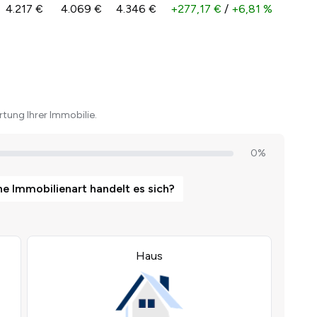
4.217 €
4.069 €
4.346 €
+277,17 €
/
+6,81 %
tung Ihrer Immobilie.