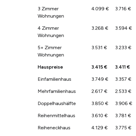
3 Zimmer
4.099 €
3.716 €
Wohnungen
4 Zimmer
3.268 €
3.594 €
Wohnungen
5+ Zimmer
3.531 €
3.233 €
Wohnungen
Hauspreise
3.415 €
3.411 €
Einfamilienhaus
3.749 €
3.357 €
Mehrfamilienhaus
2.617 €
2.533 €
Doppelhaushälfte
3.850 €
3.906 €
Reihenmittelhaus
3.610 €
3.781 €
Reiheneckhaus
4.129 €
3.775 €