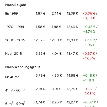
Nach Baujahr
Bis 1969
11,87 €
12,44 €
12,39 €
-0,05 €
/
-0,38 %
1970 - 1999
11,58 €
11,98 €
12,43 €
+0,45 €
/
+3,74 %
2000 - 2015
12,37 €
12,80 €
12,93 €
+0,14 €
/
+1,06 %
Nach 2015
13,52 €
14,04 €
13,47 €
-0,57 €
/
-4,03 %
Nach Wohnungsgröße
13,76 €
14,80 €
14,98 €
+0,18 €
/
2
Bis 40m
+1,19 %
12,18 €
13,01 €
12,75 €
-0,26 €
/
2
2
41m
- 60m
-2,03 %
11,74 €
12,20 €
12,27 €
+0,07 €
/
2
2
61m
- 90m