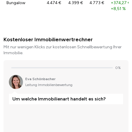
Bungalow
4.474 €
4.399 €
4.773 €
+374,27 €
+8,51 %
Kostenloser Immobilienwertrechner
Mit nur wenigen Klicks zur kostenlosen Schnellbewertung Ihrer
Immobilie.