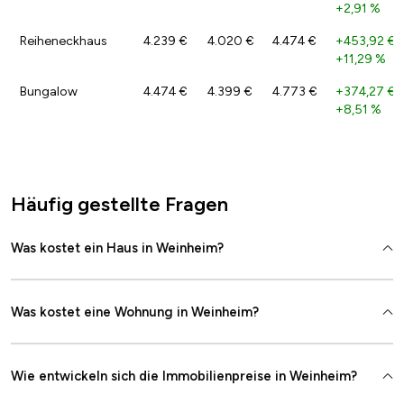
+2,91 %
Reiheneckhaus
4.239 €
4.020 €
4.474 €
+453,92 €
/
+11,29 %
Bungalow
4.474 €
4.399 €
4.773 €
+374,27 €
/
+8,51 %
Häufig gestellte Fragen
Was kostet ein Haus in Weinheim?
Was kostet eine Wohnung in Weinheim?
Wie entwickeln sich die Immobilienpreise in Weinheim?