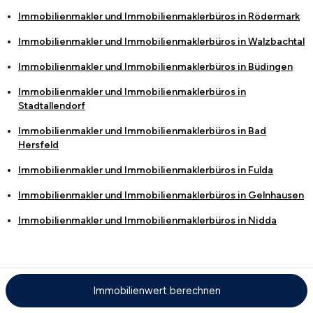
Immobilienmakler und Immobilienmaklerbüros in
Rödermark
Immobilienmakler und Immobilienmaklerbüros in
Walzbachtal
Immobilienmakler und Immobilienmaklerbüros in
Büdingen
Immobilienmakler und Immobilienmaklerbüros in
Stadtallendorf
Immobilienmakler und Immobilienmaklerbüros in
Bad
Hersfeld
Immobilienmakler und Immobilienmaklerbüros in
Fulda
Immobilienmakler und Immobilienmaklerbüros in
Gelnhausen
Immobilienmakler und Immobilienmaklerbüros in
Nidda
Mietspiegel in der Nähe
Immobilienwert berechnen
Mietspiegel in Weinheim