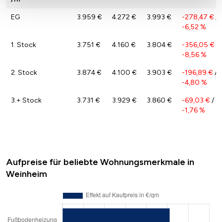
EG
3.959 €
4.272 €
3.993 €
-278,47 €
/
-6,52 %
1. Stock
3.751 €
4.160 €
3.804 €
-356,05 €
/
-8,56 %
2. Stock
3.874 €
4.100 €
3.903 €
-196,89 €
/
-4,80 %
3.+ Stock
3.731 €
3.929 €
3.860 €
-69,03 €
/
-1,76 %
Aufpreise für beliebte Wohnungsmerkmale in
Weinheim