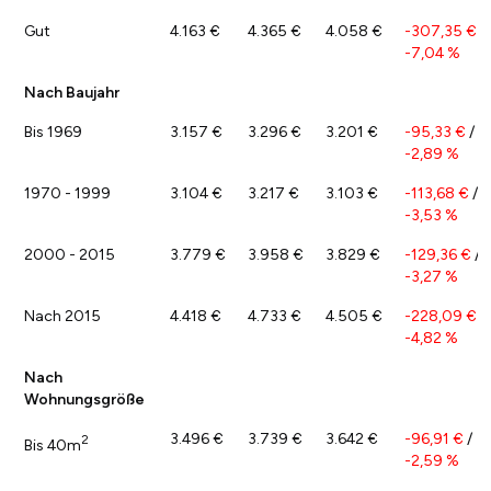
Gut
4.163 €
4.365 €
4.058 €
-307,35 €
/
-7,04 %
Nach Baujahr
Bis 1969
3.157 €
3.296 €
3.201 €
-95,33 €
/
-2,89 %
1970 - 1999
3.104 €
3.217 €
3.103 €
-113,68 €
/
-3,53 %
2000 - 2015
3.779 €
3.958 €
3.829 €
-129,36 €
/
-3,27 %
Nach 2015
4.418 €
4.733 €
4.505 €
-228,09 €
/
-4,82 %
Nach
Wohnungsgröße
3.496 €
3.739 €
3.642 €
-96,91 €
/
2
Bis 40m
-2,59 %