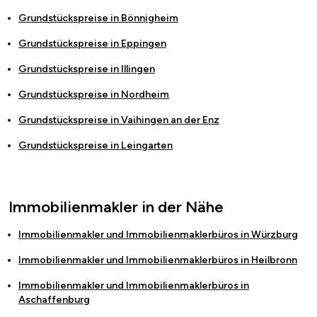
Grundstückspreise in
Bönnigheim
Grundstückspreise in
Eppingen
Grundstückspreise in
Illingen
Grundstückspreise in
Nordheim
Grundstückspreise in
Vaihingen an der Enz
Grundstückspreise in
Leingarten
Immobilienmakler in der Nähe
Immobilienmakler und Immobilienmaklerbüros in
Würzburg
Immobilienmakler und Immobilienmaklerbüros in
Heilbronn
Immobilienmakler und Immobilienmaklerbüros in
Aschaffenburg