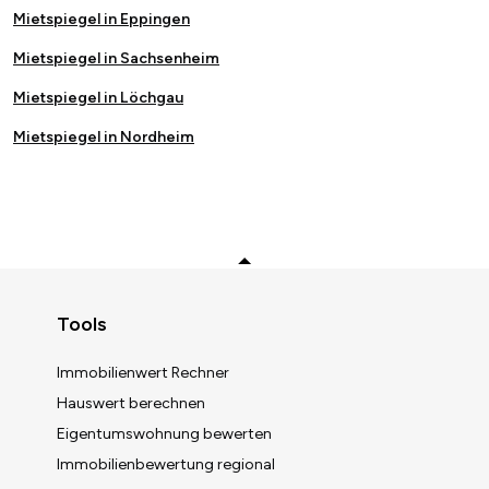
Mietspiegel in Eppingen
Mietspiegel in Sachsenheim
Mietspiegel in Löchgau
Mietspiegel in Nordheim
Zurück zum Anfang
Tools
Immobilienwert Rechner
Hauswert berechnen
Eigentumswohnung bewerten
Immobilienwert berechnen
Immobilienbewertung regional