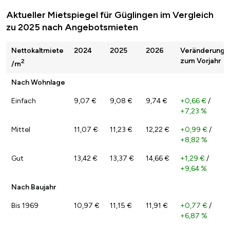
Aktueller Mietspiegel für Güglingen im Vergleich
zu 2025 nach Angebotsmieten
Nettokaltmiete
2024
2025
2026
Veränderung
zum Vorjahr
2
/m
Nach Wohnlage
Einfach
9,07 €
9,08 €
9,74 €
+0,66 €
/
+7,23 %
Mittel
11,07 €
11,23 €
12,22 €
+0,99 €
/
+8,82 %
Gut
13,42 €
13,37 €
14,66 €
+1,29 €
/
+9,64 %
Nach Baujahr
Bis 1969
10,97 €
11,15 €
11,91 €
+0,77 €
/
+6,87 %