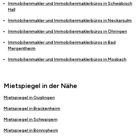
Immobilienmakler und Immobilienmaklerbüros in
Schwäbisch
Hall
Immobilienmakler und Immobilienmaklerbüros in
Neckarsulm
Immobilienmakler und Immobilienmaklerbüros in
Öhringen
Immobilienmakler und Immobilienmaklerbüros in
Bad
Mergentheim
Immobilienmakler und Immobilienmaklerbüros in
Mosbach
Mietspiegel in der Nähe
Mietspiegel in Güglingen
Mietspiegel in Brackenheim
Mietspiegel in Schwaigern
Mietspiegel in Bönnigheim