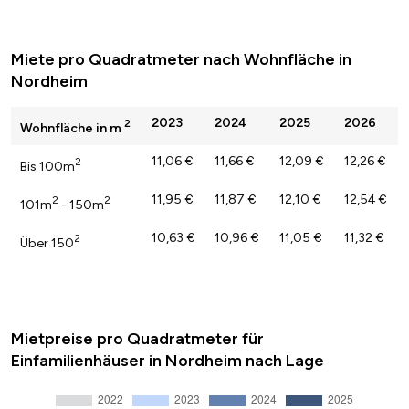
Miete pro Quadratmeter nach Wohnfläche in
Nordheim
2023
2024
2025
2026
2
Wohnfläche in m
11,06 €
11,66 €
12,09 €
12,26 €
2
Bis 100m
11,95 €
11,87 €
12,10 €
12,54 €
2
2
101m
- 150m
10,63 €
10,96 €
11,05 €
11,32 €
2
Über 150
Mietpreise pro Quadratmeter für
Einfamilienhäuser in Nordheim nach Lage