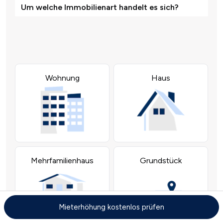
Mieterhöhung kostenlos prüfen