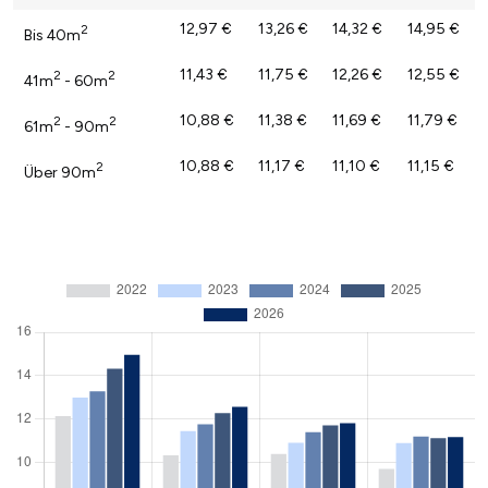
12,97 €
13,26 €
14,32 €
14,95 €
2
Bis 40m
11,43 €
11,75 €
12,26 €
12,55 €
2
2
41m
- 60m
10,88 €
11,38 €
11,69 €
11,79 €
2
2
61m
- 90m
10,88 €
11,17 €
11,10 €
11,15 €
2
Über 90m