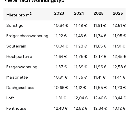
Miete nach Wohnungstyp
2023
2024
2025
2026
2
Miete pro m
Sonstige
10,84 €
11,49 €
11,91 €
12,51 €
Erdgeschosswohnung
11,22 €
11,43 €
11,74 €
11,95 €
Souterrain
10,94 €
11,28 €
11,65 €
11,91 €
Hochparterre
11,64 €
11,75 €
12,17 €
12,45 €
Etagenwohnung
11,37 €
11,59 €
11,96 €
12,58 €
Maisonette
10,91 €
11,35 €
11,41 €
11,44 €
Dachgeschoss
10,66 €
11,12 €
11,55 €
11,73 €
Loft
11,31 €
12,04 €
12,46 €
13,44 €
Penthouse
12,48 €
12,52 €
12,84 €
13,12 €