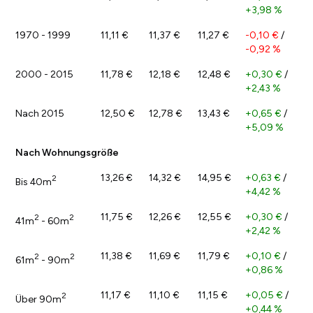
+3,98 %
1970 - 1999
11,11 €
11,37 €
11,27 €
-0,10 €
/
-0,92 %
2000 - 2015
11,78 €
12,18 €
12,48 €
+0,30 €
/
+2,43 %
Nach 2015
12,50 €
12,78 €
13,43 €
+0,65 €
/
+5,09 %
Nach Wohnungsgröße
13,26 €
14,32 €
14,95 €
+0,63 €
/
2
Bis 40m
+4,42 %
11,75 €
12,26 €
12,55 €
+0,30 €
/
2
2
41m
- 60m
+2,42 %
11,38 €
11,69 €
11,79 €
+0,10 €
/
2
2
61m
- 90m
+0,86 %
11,17 €
11,10 €
11,15 €
+0,05 €
/
2
Über 90m
+0,44 %