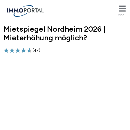
Menü
Mietspiegel Nordheim 2026 |
Breadcrumb
Mieterhöhung möglich?
(
47
)