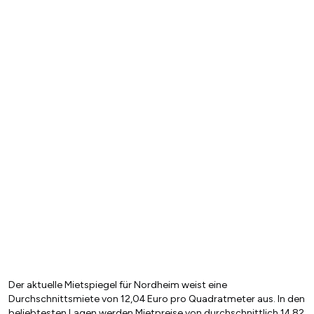
Der aktuelle Mietspiegel für Nordheim weist eine
Durchschnittsmiete von 12,04 Euro pro Quadratmeter aus. In den
beliebtesten Lagen werden Mietpreise von durchschnittlich 14,82