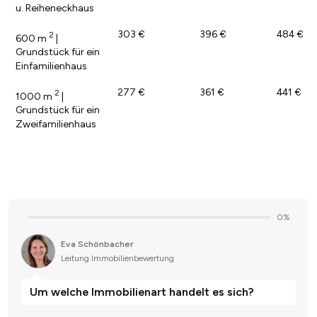
u. Reiheneckhaus
303 €
396 €
484 €
2
600 m
|
Grundstück für ein
Einfamilienhaus
277 €
361 €
441 €
2
1000 m
|
Grundstück für ein
Zweifamilienhaus