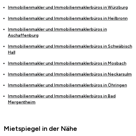
Immobilienmakler und Immobilienmaklerbüros in
Würzburg
Immobilienmakler und Immobilienmaklerbüros in
Heilbronn
Immobilienmakler und Immobilienmaklerbüros in
Aschaffenburg
Immobilienmakler und Immobilienmaklerbüros in
Schwäbisch
Hall
Immobilienmakler und Immobilienmaklerbüros in
Mosbach
Immobilienmakler und Immobilienmaklerbüros in
Neckarsulm
Immobilienmakler und Immobilienmaklerbüros in
Öhringen
Immobilienmakler und Immobilienmaklerbüros in
Bad
Mergentheim
Mietspiegel in der Nähe