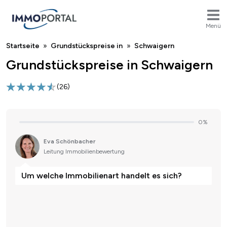
Menü
Breadcrumb
Startseite
Grundstückspreise in
Schwaigern
Grundstückspreise in Schwaigern
(
26
)