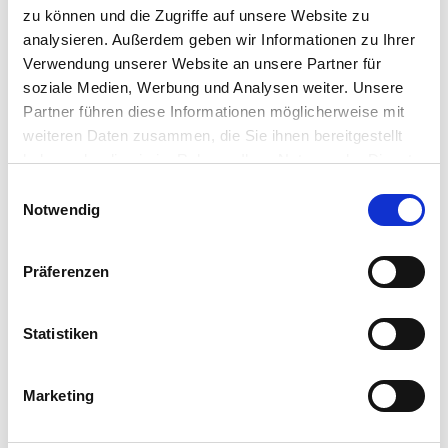
zu können und die Zugriffe auf unsere Website zu
analysieren. Außerdem geben wir Informationen zu Ihrer
Verwendung unserer Website an unsere Partner für
soziale Medien, Werbung und Analysen weiter. Unsere
Partner führen diese Informationen möglicherweise mit
weiteren Daten zusammen, die Sie ihnen bereitgestellt
haben oder die sie im Rahmen Ihrer Nutzung der Dienste
gesammelt haben.
Einwilligungsauswahl
Notwendig
Präferenzen
Statistiken
Marketing