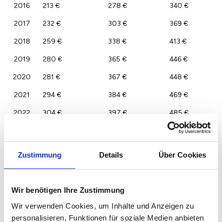
2016
213 €
278 €
340 €
2017
232 €
303 €
369 €
2018
259 €
338 €
413 €
2019
280 €
365 €
446 €
2020
281 €
367 €
448 €
2021
294 €
384 €
469 €
2022
304 €
397 €
485 €
2023
295 €
385 €
470 €
Zustimmung
Details
Über Cookies
Wir benötigen Ihre Zustimmung
Wir verwenden Cookies, um Inhalte und Anzeigen zu
personalisieren, Funktionen für soziale Medien anbieten