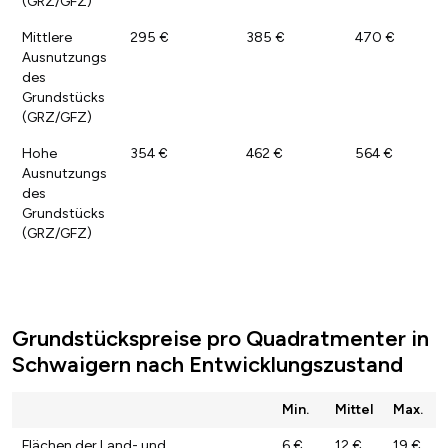
(GRZ/GFZ)
Mittlere
295 €
385 €
470 €
Ausnutzungs
des
Grundstücks
(GRZ/GFZ)
Hohe
354 €
462 €
564 €
Ausnutzungs
des
Grundstücks
(GRZ/GFZ)
Grundstückspreise pro Quadratmenter in
Schwaigern nach Entwicklungszustand
Min.
Mittel
Max.
Flächen der Land- und
6 €
12 €
19 €