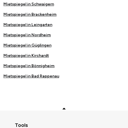
Mietspiegel in Schwaigern
Mietspiegel in Brackenheim
Mietspiegel in Leingarten
Mietspiegel in Nordheim
Mietspiegel in Güglingen
Mietspiegel in Kirchardt
Mietspiegel in Bönnigheim
Mietspiegel in Bad Rappenau
Zurück zum Anfang
Tools