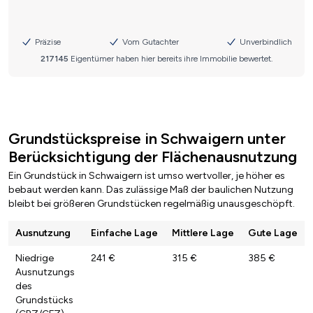
Grundstückspreise in Schwaigern unter
Berücksichtigung der Flächenausnutzung
Ein Grundstück in Schwaigern ist umso wertvoller, je höher es
bebaut werden kann. Das zulässige Maß der baulichen Nutzung
bleibt bei größeren Grundstücken regelmäßig unausgeschöpft.
Ausnutzung
Einfache Lage
Mittlere Lage
Gute Lage
Niedrige
241 €
315 €
385 €
Ausnutzungs
des
Grundstücks