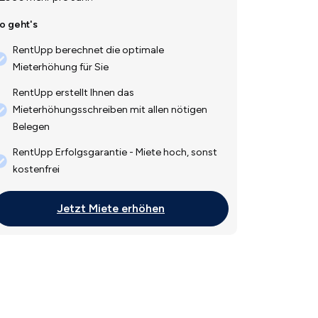
o geht's
RentUpp berechnet die optimale
Mieterhöhung für Sie
RentUpp erstellt Ihnen das
Mieterhöhungsschreiben mit allen nötigen
Belegen
RentUpp Erfolgsgarantie - Miete hoch, sonst
kostenfrei
Jetzt Miete erhöhen