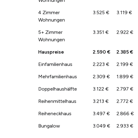
Wohnungen
4 Zimmer
3.525 €
3.119 €
Wohnungen
5+ Zimmer
3.351 €
2.922 €
Wohnungen
Hauspreise
2.590 €
2.385 €
Einfamilienhaus
2.223 €
2.199 €
Mehrfamilienhaus
2.309 €
1.899 €
Doppelhaushälfte
3.122 €
2.797 €
Reihenmittelhaus
3.213 €
2.772 €
Reiheneckhaus
3.497 €
2.866 €
Bungalow
3.049 €
2.933 €