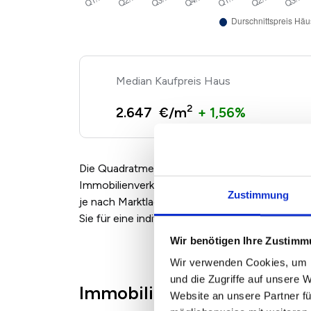
Kaufpreis Haus
2
2.647 €/m
+ 1,56%
Die Quadratmeterpreise für Eigentumswohnun
Immobilienverkäufern und Maklern angebotene
Zustimmung
je nach Marktlage, Zustand und Ausstattung 
Sie für eine individuelle Bewertung einfach un
Wir benötigen Ihre Zustim
Wir verwenden Cookies, um I
und die Zugriffe auf unsere 
Immobilienpreise in Ebhau
Website an unsere Partner fü