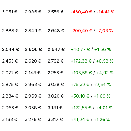
3.051 €
2.986 €
2.556 €
-430,40 €
/
-14,41 %
2.888 €
2.849 €
2.648 €
-200,40 €
/
-7,03 %
2.544 €
2.606 €
2.647 €
+40,77 €
/
+1,56 %
2.453 €
2.620 €
2.792 €
+172,38 €
/
+6,58 %
2.077 €
2.148 €
2.253 €
+105,58 €
/
+4,92 %
2.875 €
2.963 €
3.038 €
+75,32 €
/
+2,54 %
2.834 €
2.969 €
3.020 €
+50,10 €
/
+1,69 %
2.963 €
3.058 €
3.181 €
+122,55 €
/
+4,01 %
3.133 €
3.276 €
3.317 €
+41,24 €
/
+1,26 %