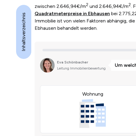
2
2
zwischen 2.646,94€/m
und 2.646,94€/m
. 
Quadratmeterpreise in Ebhausen
bei 2.775,2
Inhaltsverzeichnis
Immobilie ist von vielen Faktoren abhängig, die 
Ebhausen behandelt werden.