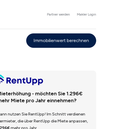
Partner werden
Makler Login
Immobilienwert berechnen
ieterhöhung - möchten Sie 1.296€
ehr Miete pro Jahr einnehmen?
ann nutzen Sie RentUpp! Im Schnitt verdienen
ermieter, die über RentUpp die Miete anpassen,
.296€
mehr pro Jahr.