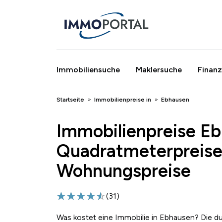
Immobiliensuche
Maklersuche
Finanz
Breadcrumb
Startseite
Immobilienpreise in
Ebhausen
Immobilienpreise E
Quadratmeterpreise
Wohnungspreise
(
31
)
Was kostet eine Immobilie in Ebhausen? Die d