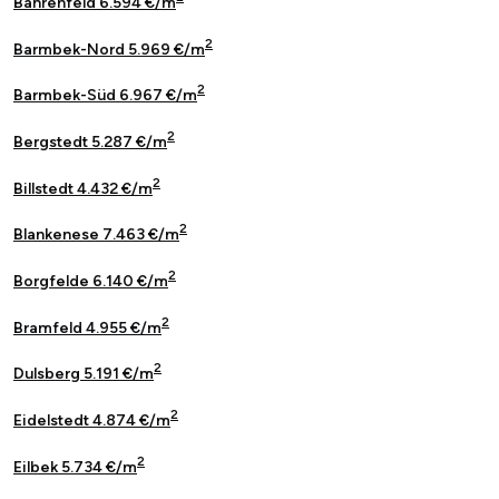
Bahrenfeld 6.594 €/m
2
Barmbek-Nord 5.969 €/m
2
Barmbek-Süd 6.967 €/m
2
Bergstedt 5.287 €/m
2
Billstedt 4.432 €/m
2
Blankenese 7.463 €/m
2
Borgfelde 6.140 €/m
2
Bramfeld 4.955 €/m
2
Dulsberg 5.191 €/m
2
Eidelstedt 4.874 €/m
2
Eilbek 5.734 €/m