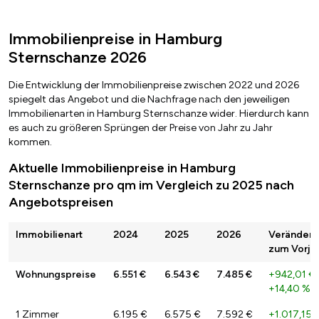
Immobilienpreise in Hamburg
Sternschanze 2026
Die Entwicklung der Immobilienpreise zwischen 2022 und 2026
spiegelt das Angebot und die Nachfrage nach den jeweiligen
Immobilienarten in Hamburg Sternschanze wider. Hierdurch kann
es auch zu größeren Sprüngen der Preise von Jahr zu Jahr
kommen.
Aktuelle Immobilienpreise in Hamburg
Sternschanze pro qm im Vergleich zu 2025 nach
Angebotspreisen
Immobilienart
2024
2025
2026
Veränder
zum Vorja
Wohnungspreise
6.551 €
6.543 €
7.485 €
+942,01 €
+14,40 %
1 Zimmer
6.195 €
6.575 €
7.592 €
+1.017,15 