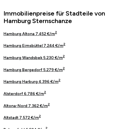
Immobilienpreise für Stadteile von
Hamburg Sternschanze
2
Hamburg Altona 7.452 €/m
2
Hamburg Eimsbüttel 7.244 €/m
2
Hamburg Wandsbek 5.230 €/m
2
Hamburg Bergedorf 5.279 €/m
2
Hamburg Harburg 4.396 €/m
2
Alsterdorf 6.786 €/m
2
Altona-Nord 7.362 €/m
2
Altstadt 7.572 €/m
2