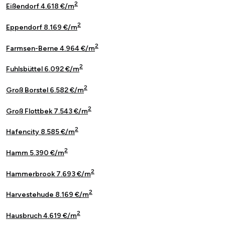
2
Eißendorf 4.618 €/m
2
Eppendorf 8.169 €/m
2
Farmsen-Berne 4.964 €/m
2
Fuhlsbüttel 6.092 €/m
2
Groß Borstel 6.582 €/m
2
Groß Flottbek 7.543 €/m
2
Hafencity 8.585 €/m
2
Hamm 5.390 €/m
2
Hammerbrook 7.693 €/m
2
Harvestehude 8.169 €/m
2
Hausbruch 4.619 €/m