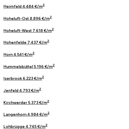
2
Heimfeld 4.484 €/m
2
Hoheluft-Ost 8.896 €/m
2
Hoheluft-West 7.618 €/m
2
Hohenfelde 7.437 €/m
2
Horn 4.541 €/m
2
Hummelsbüttel 5.196 €/m
2
Iserbrook 6.223 €/m
2
Jenfeld 4.793 €/m
2
Kirchwerder 5.373 €/m
2
Langenhorn 4.984 €/m
2
Lohbrügge 4.745 €/m