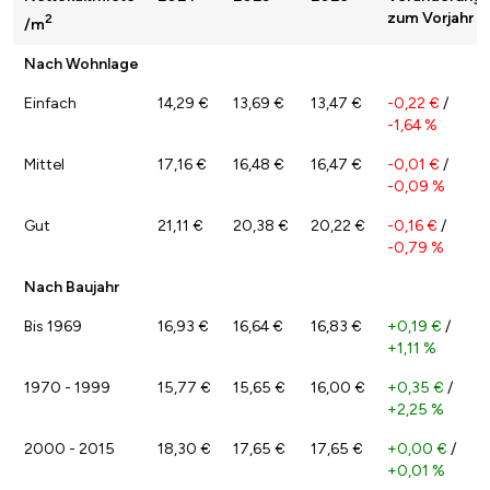
zum Vorjahr
2
/m
Nach Wohnlage
Einfach
14,29 €
13,69 €
13,47 €
-0,22 €
/
-1,64 %
Mittel
17,16 €
16,48 €
16,47 €
-0,01 €
/
-0,09 %
Gut
21,11 €
20,38 €
20,22 €
-0,16 €
/
-0,79 %
Nach Baujahr
Bis 1969
16,93 €
16,64 €
16,83 €
+0,19 €
/
+1,11 %
1970 - 1999
15,77 €
15,65 €
16,00 €
+0,35 €
/
+2,25 %
2000 - 2015
18,30 €
17,65 €
17,65 €
+0,00 €
/
+0,01 %