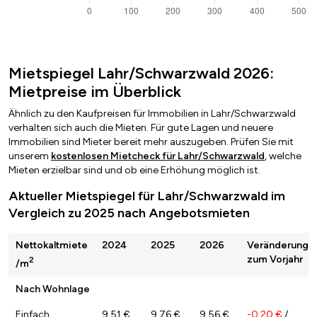
Mietspiegel Lahr/Schwarzwald 2026:
Mietpreise im Überblick
Ähnlich zu den Kaufpreisen für Immobilien in Lahr/Schwarzwald
verhalten sich auch die Mieten. Für gute Lagen und neuere
Immobilien sind Mieter bereit mehr auszugeben. Prüfen Sie mit
unserem
kostenlosen Mietcheck für Lahr/Schwarzwald
, welche
Mieten erzielbar sind und ob eine Erhöhung möglich ist.
Aktueller Mietspiegel für Lahr/Schwarzwald im
Vergleich zu 2025 nach Angebotsmieten
Nettokaltmiete
2024
2025
2026
Veränderung
zum Vorjahr
2
/m
Nach Wohnlage
Einfach
9,51 €
9,76 €
9,56 €
-0,20 €
/