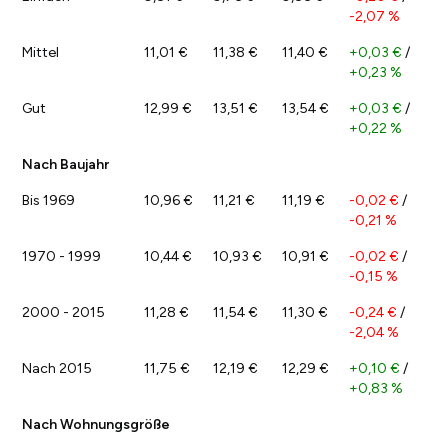
-2,07 %
Mittel
11,01 €
11,38 €
11,40 €
+0,03 €
/
+0,23 %
Gut
12,99 €
13,51 €
13,54 €
+0,03 €
/
+0,22 %
Nach Baujahr
Bis 1969
10,96 €
11,21 €
11,19 €
-0,02 €
/
-0,21 %
1970 - 1999
10,44 €
10,93 €
10,91 €
-0,02 €
/
-0,15 %
2000 - 2015
11,28 €
11,54 €
11,30 €
-0,24 €
/
-2,04 %
Nach 2015
11,75 €
12,19 €
12,29 €
+0,10 €
/
+0,83 %
Nach Wohnungsgröße