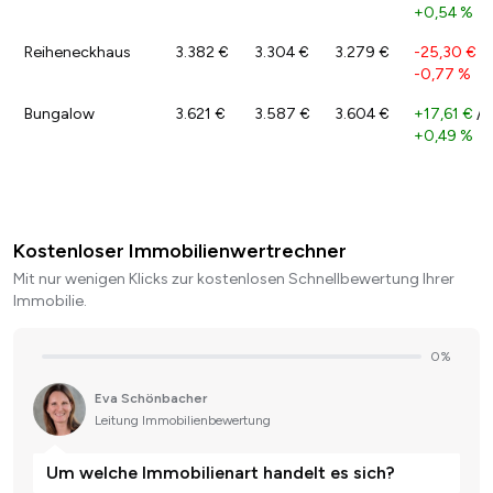
+0,54 %
Reiheneckhaus
3.382 €
3.304 €
3.279 €
-25,30 €
/
-0,77 %
Bungalow
3.621 €
3.587 €
3.604 €
+17,61 €
/
+0,49 %
Kostenloser Immobilienwertrechner
Mit nur wenigen Klicks zur kostenlosen Schnellbewertung Ihrer
Immobilie.