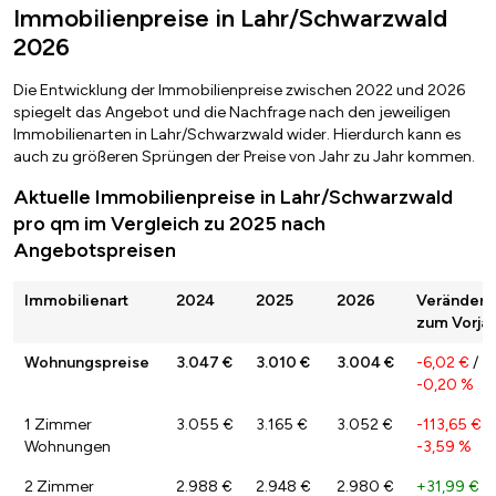
Immobilienpreise in Lahr/Schwarzwald
2026
Die Entwicklung der Immobilienpreise zwischen 2022 und 2026
spiegelt das Angebot und die Nachfrage nach den jeweiligen
Immobilienarten in Lahr/Schwarzwald wider. Hierdurch kann es
auch zu größeren Sprüngen der Preise von Jahr zu Jahr kommen.
Aktuelle Immobilienpreise in Lahr/Schwarzwald
pro qm im Vergleich zu 2025 nach
Angebotspreisen
Immobilienart
2024
2025
2026
Veränderu
zum Vorjah
Wohnungspreise
3.047 €
3.010 €
3.004 €
-6,02 €
/
-0,20 %
1 Zimmer
3.055 €
3.165 €
3.052 €
-113,65 €
/
Wohnungen
-3,59 %
2 Zimmer
2.988 €
2.948 €
2.980 €
+31,99 €
/