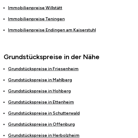
Immobilienpreise
Willstätt
Immobilienpreise
Teningen
Immobilienpreise
Endingen am Kaiserstuhl
Grundstückspreise in der Nähe
Grundstückspreise in
Friesenheim
Grundstückspreise in
Mahlberg
Grundstückspreise in
Hohberg
Grundstückspreise in
Ettenheim
Grundstückspreise in
Schutterwald
Grundstückspreise in
Offenburg
Grundstückspreise in
Herbolzheim