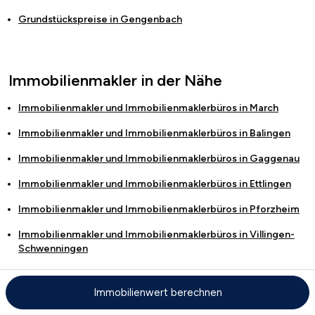
Grundstückspreise in
Gengenbach
Immobilienmakler in der Nähe
Immobilienmakler und Immobilienmaklerbüros in
March
Immobilienmakler und Immobilienmaklerbüros in
Balingen
Immobilienmakler und Immobilienmaklerbüros in
Gaggenau
Immobilienmakler und Immobilienmaklerbüros in
Ettlingen
Immobilienmakler und Immobilienmaklerbüros in
Pforzheim
Immobilienmakler und Immobilienmaklerbüros in
Villingen-
Schwenningen
Immobilienmakler und Immobilienmaklerbüros in
Rastatt
Immobilienwert berechnen
Immobilienmakler und Immobilienmaklerbüros in
Baden-
Baden