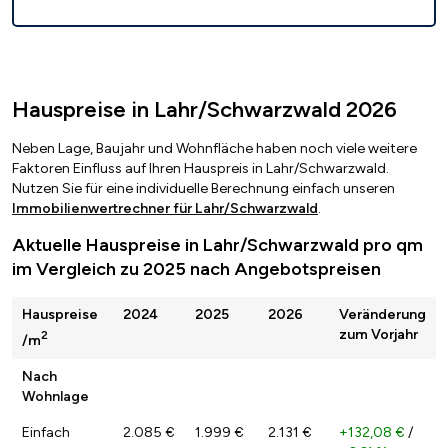
Hauspreise in Lahr/Schwarzwald 2026
Neben Lage, Baujahr und Wohnfläche haben noch viele weitere
Faktoren Einfluss auf Ihren Hauspreis in Lahr/Schwarzwald.
Nutzen Sie für eine individuelle Berechnung einfach unseren
Immobilienwertrechner für Lahr/Schwarzwald
.
Aktuelle Hauspreise in Lahr/Schwarzwald pro qm
im Vergleich zu 2025 nach Angebotspreisen
Hauspreise
2024
2025
2026
Veränderung
zum Vorjahr
2
/m
Nach
Wohnlage
Einfach
2.085 €
1.999 €
2.131 €
+132,08 €
/