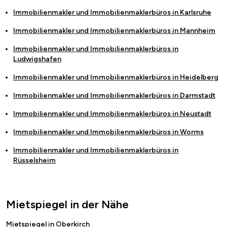
Immobilienmakler und Immobilienmaklerbüros in
Karlsruhe
Immobilienmakler und Immobilienmaklerbüros in
Mannheim
Immobilienmakler und Immobilienmaklerbüros in
Ludwigshafen
Immobilienmakler und Immobilienmaklerbüros in
Heidelberg
Immobilienmakler und Immobilienmaklerbüros in
Darmstadt
Immobilienmakler und Immobilienmaklerbüros in
Neustadt
Immobilienmakler und Immobilienmaklerbüros in
Worms
Immobilienmakler und Immobilienmaklerbüros in
Rüsselsheim
Mietspiegel in der Nähe
Mietspiegel in Oberkirch