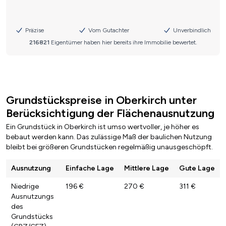
Grundstückspreise in Oberkirch unter
Berücksichtigung der Flächenausnutzung
Ein Grundstück in Oberkirch ist umso wertvoller, je höher es
bebaut werden kann. Das zulässige Maß der baulichen Nutzung
bleibt bei größeren Grundstücken regelmäßig unausgeschöpft.
Ausnutzung
Einfache Lage
Mittlere Lage
Gute Lage
Niedrige
196 €
270 €
311 €
Ausnutzungs
des
Grundstücks