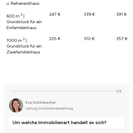
u. Reiheneckhaus
247 €
339 €
391 €
2
600 m
|
Grundstück für ein
Einfamilienhaus
225 €
310 €
357 €
2
1000 m
|
Grundstück für ein
Zweifamilienhaus