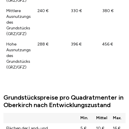
(GRZ/GFZ)
Mittlere
240 €
330 €
380 €
Ausnutzungs
des
Grundstücks
(GRZ/GFZ)
Hohe
288 €
396 €
456 €
Ausnutzungs
des
Grundstücks
(GRZ/GFZ)
Grundstückspreise pro Quadratmenter in
Oberkirch nach Entwicklungszustand
Min.
Mittel
Max.
Flächen der Land- und
5 €
10 €
16 €