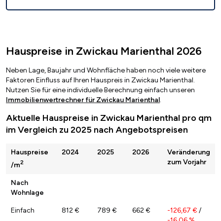
Hauspreise in Zwickau Marienthal 2026
Neben Lage, Baujahr und Wohnfläche haben noch viele weitere
Faktoren Einfluss auf Ihren Hauspreis in Zwickau Marienthal.
Nutzen Sie für eine individuelle Berechnung einfach unseren
Immobilienwertrechner für Zwickau Marienthal
.
Aktuelle Hauspreise in Zwickau Marienthal pro qm
im Vergleich zu 2025 nach Angebotspreisen
Hauspreise
2024
2025
2026
Veränderung
zum Vorjahr
2
/m
Nach
Wohnlage
Einfach
812 €
789 €
662 €
-126,67 €
/
-16,06 %