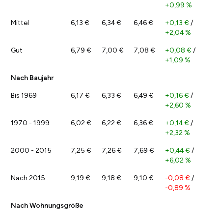
+0,99 %
Mittel
6,13 €
6,34 €
6,46 €
+0,13 €
/
+2,04 %
Gut
6,79 €
7,00 €
7,08 €
+0,08 €
/
+1,09 %
Nach Baujahr
Bis 1969
6,17 €
6,33 €
6,49 €
+0,16 €
/
+2,60 %
1970 - 1999
6,02 €
6,22 €
6,36 €
+0,14 €
/
+2,32 %
2000 - 2015
7,25 €
7,26 €
7,69 €
+0,44 €
/
+6,02 %
Nach 2015
9,19 €
9,18 €
9,10 €
-0,08 €
/
-0,89 %
Nach Wohnungsgröße