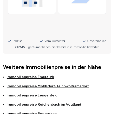
Weitere Immobilienpreise in der Nähe
Immobilienpreise
Fraureuth
Immobilienpreise
Mohlsdorf-Teichwolframsdorf
Immobilienpreise
Lengenfeld
Immobilienpreise
Reichenbach im Vogtland
Immobilienpreise
Rodewisch