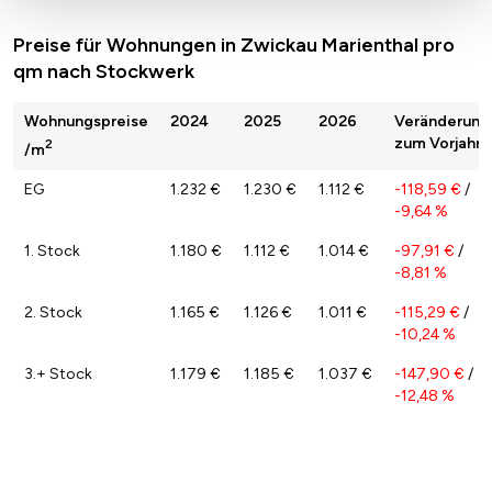
Preise für Wohnungen in Zwickau Marienthal pro
qm nach Stockwerk
Wohnungspreise
2024
2025
2026
Veränderung
zum Vorjahr
2
/m
EG
1.232 €
1.230 €
1.112 €
-118,59 €
/
-9,64 %
1. Stock
1.180 €
1.112 €
1.014 €
-97,91 €
/
-8,81 %
2. Stock
1.165 €
1.126 €
1.011 €
-115,29 €
/
-10,24 %
3.+ Stock
1.179 €
1.185 €
1.037 €
-147,90 €
/
-12,48 %