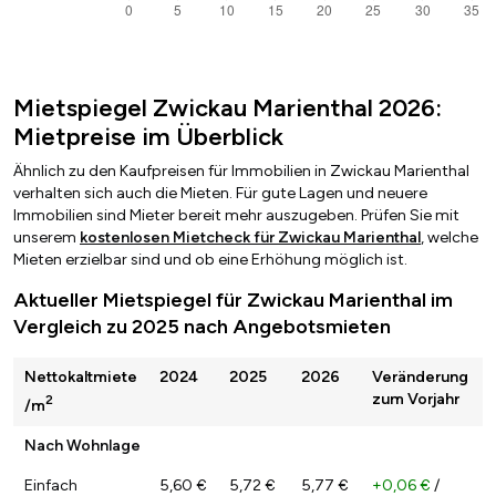
Mietspiegel Zwickau Marienthal 2026:
Mietpreise im Überblick
Ähnlich zu den Kaufpreisen für Immobilien in Zwickau Marienthal
verhalten sich auch die Mieten. Für gute Lagen und neuere
Immobilien sind Mieter bereit mehr auszugeben. Prüfen Sie mit
unserem
kostenlosen Mietcheck für Zwickau Marienthal
, welche
Mieten erzielbar sind und ob eine Erhöhung möglich ist.
Aktueller Mietspiegel für Zwickau Marienthal im
Vergleich zu 2025 nach Angebotsmieten
Nettokaltmiete
2024
2025
2026
Veränderung
zum Vorjahr
2
/m
Nach Wohnlage
Einfach
5,60 €
5,72 €
5,77 €
+0,06 €
/