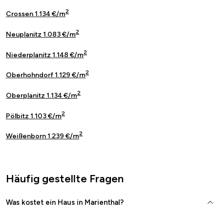
2
Crossen 1.134 €/m
2
Neuplanitz 1.083 €/m
2
Niederplanitz 1.148 €/m
2
Oberhohndorf 1.129 €/m
2
Oberplanitz 1.134 €/m
2
Pölbitz 1.103 €/m
2
Weißenborn 1.239 €/m
Häufig gestellte Fragen
Was kostet ein Haus in Marienthal?