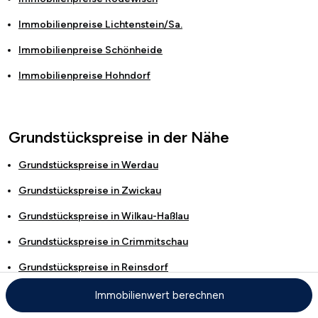
Immobilienpreise
Lichtenstein/Sa.
Immobilienpreise
Schönheide
Immobilienpreise
Hohndorf
Grundstückspreise in der Nähe
Grundstückspreise in
Werdau
Grundstückspreise in
Zwickau
Grundstückspreise in
Wilkau-Haßlau
Grundstückspreise in
Crimmitschau
Grundstückspreise in
Reinsdorf
Grundstückspreise in
Kirchberg
Immobilienwert berechnen