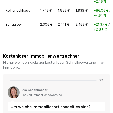
+2,46 %
Reiheneckhaus
1.743 €
1.853 €
1.939 €
+86,06 €
/
+4,64 %
Bungalow
2.306 €
2.441 €
2.463 €
+21,37 €
/
+0,88 %
Kostenloser Immobilienwertrechner
Mit nur wenigen Klicks zur kostenlosen Schnellbewertung Ihrer
Immobilie.