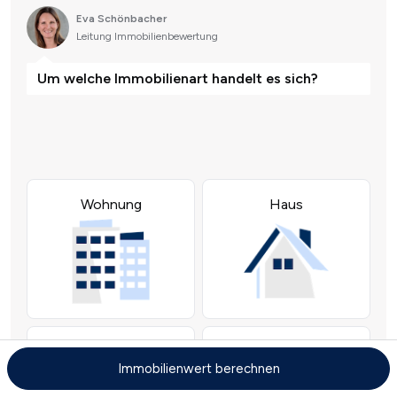
Immobilienwert berechnen