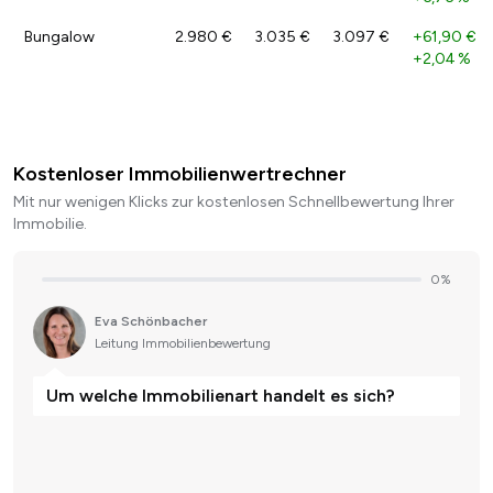
Bungalow
2.980 €
3.035 €
3.097 €
+61,90 €
/
+2,04 %
Kostenloser Immobilienwertrechner
Mit nur wenigen Klicks zur kostenlosen Schnellbewertung Ihrer
Immobilie.