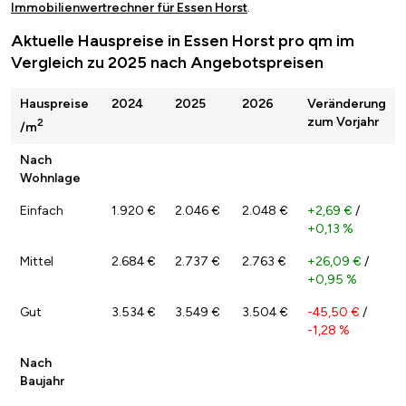
Immobilienwertrechner für Essen Horst
.
Aktuelle Hauspreise in Essen Horst pro qm im
Vergleich zu 2025 nach Angebotspreisen
Hauspreise
2024
2025
2026
Veränderung
zum Vorjahr
2
/m
Nach
Wohnlage
Einfach
1.920 €
2.046 €
2.048 €
+2,69 €
/
+0,13 %
Mittel
2.684 €
2.737 €
2.763 €
+26,09 €
/
+0,95 %
Gut
3.534 €
3.549 €
3.504 €
-45,50 €
/
-1,28 %
Nach
Baujahr