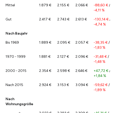
Mittel
1.879 €
2.155 €
2.066 €
-88,60 €
/
-4,11 %
Gut
2.417 €
2.743 €
2.613 €
-130,14 €
/
-4,74 %
Nach Baujahr
Bis 1969
1.889 €
2.095 €
2.057 €
-38,35 €
/
-1,83 %
1970 - 1999
1.881 €
2.127 €
2.096 €
-31,48 €
/
-1,48 %
2000 - 2015
2.354 €
2.598 €
2.646 €
+47,72 €
/
+1,84 %
Nach 2015
2.924 €
3.153 €
3.094 €
-59,62 €
/
-1,89 %
Nach
Wohnungsgröße