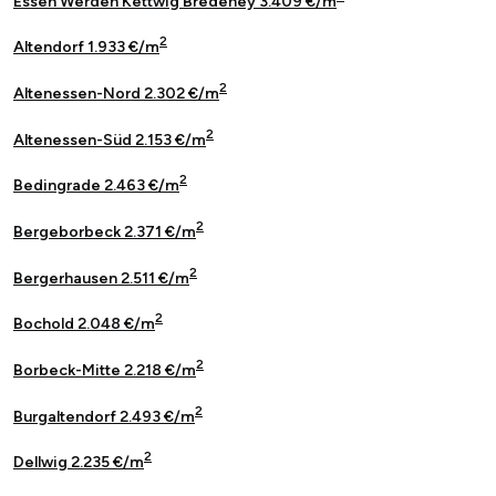
Essen Werden Kettwig Bredeney 3.409 €/m
2
Altendorf 1.933 €/m
2
Altenessen-Nord 2.302 €/m
2
Altenessen-Süd 2.153 €/m
2
Bedingrade 2.463 €/m
2
Bergeborbeck 2.371 €/m
2
Bergerhausen 2.511 €/m
2
Bochold 2.048 €/m
2
Borbeck-Mitte 2.218 €/m
2
Burgaltendorf 2.493 €/m
2
Dellwig 2.235 €/m