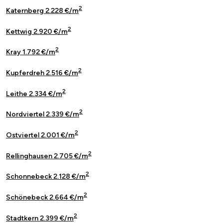
2
Katernberg 2.228 €/m
2
Kettwig 2.920 €/m
2
Kray 1.792 €/m
2
Kupferdreh 2.516 €/m
2
Leithe 2.334 €/m
2
Nordviertel 2.339 €/m
2
Ostviertel 2.001 €/m
2
Rellinghausen 2.705 €/m
2
Schonnebeck 2.128 €/m
2
Schönebeck 2.664 €/m
2
Stadtkern 2.399 €/m