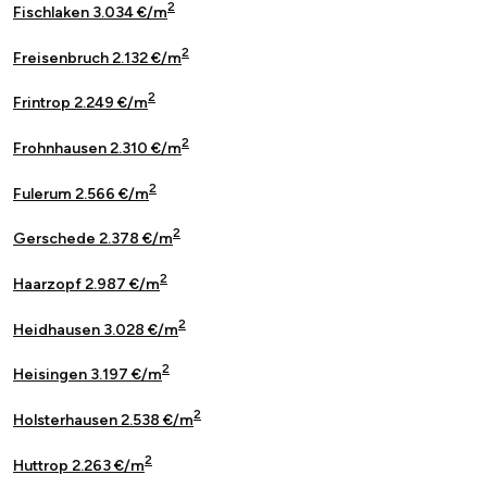
2
Fischlaken 3.034 €/m
2
Freisenbruch 2.132 €/m
2
Frintrop 2.249 €/m
2
Frohnhausen 2.310 €/m
2
Fulerum 2.566 €/m
2
Gerschede 2.378 €/m
2
Haarzopf 2.987 €/m
2
Heidhausen 3.028 €/m
2
Heisingen 3.197 €/m
2
Holsterhausen 2.538 €/m
2
Huttrop 2.263 €/m