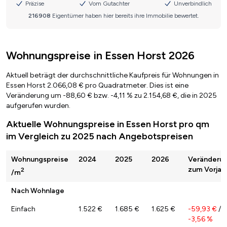
Wohnungspreise in Essen Horst 2026
Aktuell beträgt der durchschnittliche Kaufpreis für Wohnungen in
Essen Horst 2.066,08 € pro Quadratmeter. Dies ist eine
Veränderung um -88,60 € bzw. -4,11 % zu 2.154,68 €, die in 2025
aufgerufen wurden.
Aktuelle Wohnungspreise in Essen Horst pro qm
im Vergleich zu 2025 nach Angebotspreisen
Wohnungspreise
2024
2025
2026
Veränderu
zum Vorjah
2
/m
Nach Wohnlage
Einfach
1.522 €
1.685 €
1.625 €
-59,93 €
/
-3,56 %