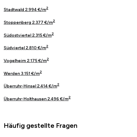
2
Stadtwald 2.994 €/m
2
Stoppenberg 2.377 €/m
2
Südostviertel 2.315 €/m
2
Südviertel 2.810 €/m
2
Vogelheim 2.175 €/m
2
Werden 3.151 €/m
2
Überruhr-Hinsel 2.414 €/m
2
Überruhr-Holthausen 2.496 €/m
Häufig gestellte Fragen