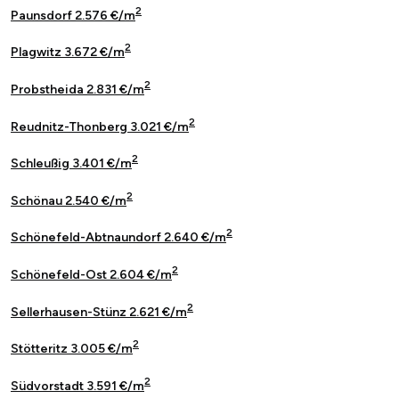
2
Paunsdorf 2.576 €/m
2
Plagwitz 3.672 €/m
2
Probstheida 2.831 €/m
2
Reudnitz-Thonberg 3.021 €/m
2
Schleußig 3.401 €/m
2
Schönau 2.540 €/m
2
Schönefeld-Abtnaundorf 2.640 €/m
2
Schönefeld-Ost 2.604 €/m
2
Sellerhausen-Stünz 2.621 €/m
2
Stötteritz 3.005 €/m
2
Südvorstadt 3.591 €/m