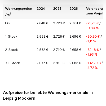
Wohnungspreise
2024
2025
2026
Veränderun
zum Vorjahr
2
/m
EG
2.648 €
2.723 €
2.701 €
-21,73 €
/
-0,80 %
1. Stock
2.552 €
2.726 €
2.696 €
-30,30 €
/
-1,11 %
2. Stock
2.532 €
2.710 €
2.658 €
-52,18 €
/
-1,93 %
3.+ Stock
2.637 €
2.815 €
2.682 €
-132,79 €
/
-4,72 %
Aufpreise für beliebte Wohnungsmerkmale in
Leipzig Möckern