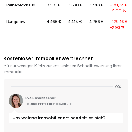
Reiheneckhaus
3.531 €
3.630 €
3.448 €
-181,34 €
/
-5,00 %
Bungalow
4.468 €
4.415 €
4.286 €
-129,16 €
/
-2,93 %
Kostenloser Immobilienwertrechner
Mit nur wenigen Klicks zur kostenlosen Schnellbewertung Ihrer
Immobilie.