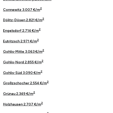
2
Connewitz 3.007 €/m
2
Dölitz-Dösen 2.821 €/m
2
Engelsdorf 2.714 €/m
2
Eutritzsch 2.971 €/m
2
Gohlis-Mitte 3.063 €/m
2
Gohlis-Nord 2.855 €/m
2
Gohlis-Süd 3.090 €/m
2
Großzschocher 2.554 €/m
2
Grünau 2.349 €/m
2
Holzhausen 2.707 €/m