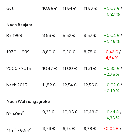
Gut
10,86 €
11,54 €
11,57 €
+0,03 €
/
+0,27 %
Nach Baujahr
Bis 1969
8,88 €
9,52 €
9,57 €
+0,04 €
/
+0,45 %
1970 - 1999
8,80 €
9,20 €
8,78 €
-0,42 €
/
-4,54 %
2000 - 2015
10,47 €
11,00 €
11,31 €
+0,30 €
/
+2,76 %
Nach 2015
11,82 €
12,54 €
12,56 €
+0,02 €
/
+0,19 %
Nach Wohnungsgröße
9,23 €
10,05 €
10,49 €
+0,44 €
/
2
Bis 40m
+4,35 %
8,78 €
9,34 €
9,29 €
-0,04 €
/
2
2
41m
- 60m