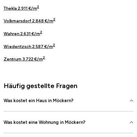
2
Thekla 2.911 €/m
2
Volkmarsdorf 2.848 €/m
2
Wahren 2.631 €/m
2
Wiederitzsch 2.587 €/m
2
Zentrum 3.722 €/m
Häufig gestellte Fragen
Was kostet ein Haus in Möckern?
Was kostet eine Wohnung in Möckern?