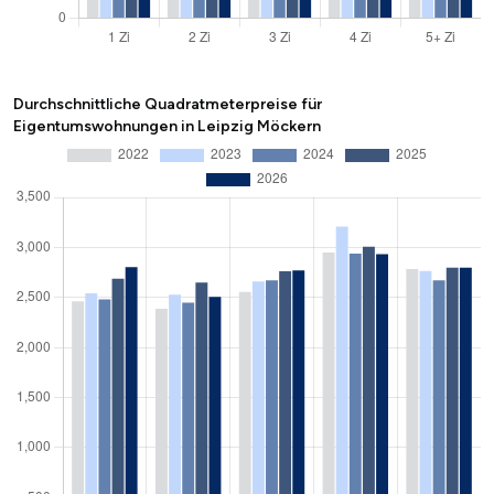
Durchschnittliche Quadratmeterpreise für
Eigentumswohnungen in Leipzig Möckern