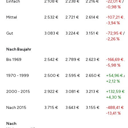
Einfach
2.108 €
2.238 €
2.216 €
-22,01 €
/
-0,98 %
Mittel
2.532 €
2.721 €
2.614 €
-107,21 €
/
-3,94 %
Gut
3.083 €
3.224 €
3.151 €
-72,95 €
/
-2,26 %
Nach Baujahr
Bis 1969
2.542 €
2.789 €
2.623 €
-166,69 €
/
-5,98 %
1970 - 1999
2.500 €
2.595 €
2.650 €
+54,96 €
/
+2,12 %
2000 - 2015
2.922 €
3.081 €
3.213 €
+132,59 €
/
+4,30 %
Nach 2015
3.715 €
3.643 €
3.155 €
-488,41 €
/
-13,41 %
Nach