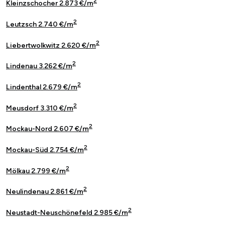
2
Kleinzschocher 2.873 €/m
2
Leutzsch 2.740 €/m
2
Liebertwolkwitz 2.620 €/m
2
Lindenau 3.262 €/m
2
Lindenthal 2.679 €/m
2
Meusdorf 3.310 €/m
2
Mockau-Nord 2.607 €/m
2
Mockau-Süd 2.754 €/m
2
Mölkau 2.799 €/m
2
Neulindenau 2.861 €/m
2
Neustadt-Neuschönefeld 2.985 €/m