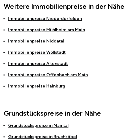
Weitere Immobilienpreise in der Nähe
Immobilienpreise
Niederdorfelden
Immobilienpreise
Mühlheim am Main
Immobilienpreise
Niddatal
Immobilienpreise
Wöllstadt
Immobilienpreise
Altenstadt
Immobilienpreise
Offenbach am Main
Immobilienpreise
Hainburg
Grundstückspreise in der Nähe
Grundstückspreise in
Maintal
Grundstückspreise in
Bruchköbel