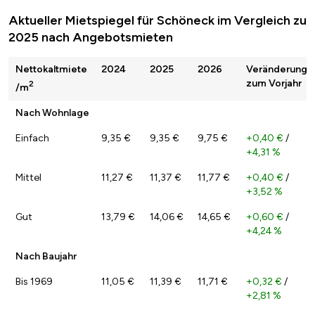
Aktueller Mietspiegel für Schöneck im Vergleich zu
2025 nach Angebotsmieten
Nettokaltmiete
2024
2025
2026
Veränderung
zum Vorjahr
2
/m
Nach Wohnlage
Einfach
9,35 €
9,35 €
9,75 €
+0,40 €
/
+4,31 %
Mittel
11,27 €
11,37 €
11,77 €
+0,40 €
/
+3,52 %
Gut
13,79 €
14,06 €
14,65 €
+0,60 €
/
+4,24 %
Nach Baujahr
Bis 1969
11,05 €
11,39 €
11,71 €
+0,32 €
/
+2,81 %