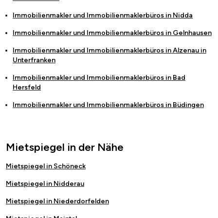
Immobilienmakler und Immobilienmaklerbüros in
Nidda
Immobilienmakler und Immobilienmaklerbüros in
Gelnhausen
Immobilienmakler und Immobilienmaklerbüros in
Alzenau in
Unterfranken
Immobilienmakler und Immobilienmaklerbüros in
Bad
Hersfeld
Immobilienmakler und Immobilienmaklerbüros in
Büdingen
Mietspiegel in der Nähe
Mietspiegel in Schöneck
Mietspiegel in Nidderau
Mietspiegel in Niederdorfelden