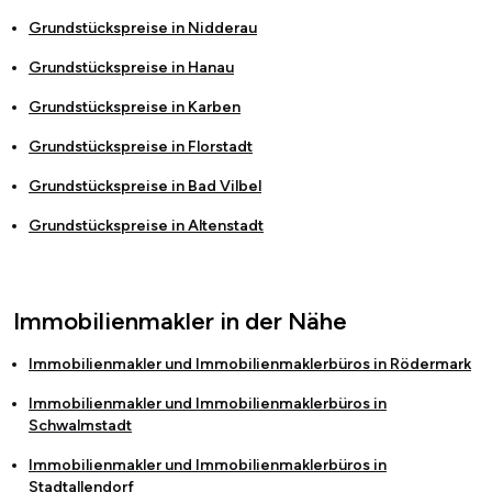
Grundstückspreise in
Nidderau
Grundstückspreise in
Hanau
Grundstückspreise in
Karben
Grundstückspreise in
Florstadt
Grundstückspreise in
Bad Vilbel
Grundstückspreise in
Altenstadt
Immobilienmakler in der Nähe
Immobilienmakler und Immobilienmaklerbüros in
Rödermark
Immobilienmakler und Immobilienmaklerbüros in
Schwalmstadt
Immobilienmakler und Immobilienmaklerbüros in
Stadtallendorf