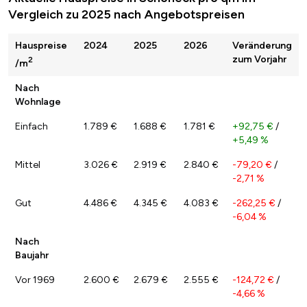
Vergleich zu 2025 nach Angebotspreisen
Hauspreise
2024
2025
2026
Veränderung
zum Vorjahr
2
/m
Nach
Wohnlage
Einfach
1.789 €
1.688 €
1.781 €
+92,75 €
/
+5,49 %
Mittel
3.026 €
2.919 €
2.840 €
-79,20 €
/
-2,71 %
Gut
4.486 €
4.345 €
4.083 €
-262,25 €
/
-6,04 %
Nach
Baujahr
Vor 1969
2.600 €
2.679 €
2.555 €
-124,72 €
/
-4,66 %