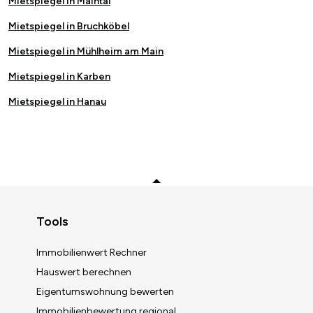
Mietspiegel in Maintal
Mietspiegel in Bruchköbel
Mietspiegel in Mühlheim am Main
Mietspiegel in Karben
Mietspiegel in Hanau
Zurück zum Anfang
Tools
Immobilienwert Rechner
Hauswert berechnen
Immobilienwert berechnen
Eigentumswohnung bewerten
Immobilienbewertung regional