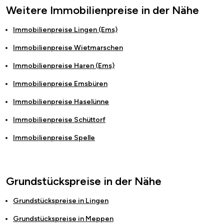
Weitere Immobilienpreise in der Nähe
Immobilienpreise
Lingen (Ems)
Immobilienpreise
Wietmarschen
Immobilienpreise
Haren (Ems)
Immobilienpreise
Emsbüren
Immobilienpreise
Haselünne
Immobilienpreise
Schüttorf
Immobilienpreise
Spelle
Grundstückspreise in der Nähe
Grundstückspreise in
Lingen
Grundstückspreise in
Meppen