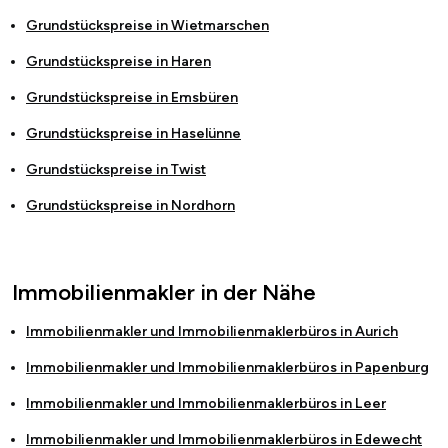
Grundstückspreise in
Wietmarschen
Grundstückspreise in
Haren
Grundstückspreise in
Emsbüren
Grundstückspreise in
Haselünne
Grundstückspreise in
Twist
Grundstückspreise in
Nordhorn
Immobilienmakler in der Nähe
Immobilienmakler und Immobilienmaklerbüros in
Aurich
Immobilienmakler und Immobilienmaklerbüros in
Papenburg
Immobilienmakler und Immobilienmaklerbüros in
Leer
Immobilienmakler und Immobilienmaklerbüros in
Edewecht