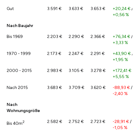
Gut
3.591 €
3.633 €
3.653 €
+20,24 €
/
+0,56 %
Nach Baujahr
Bis 1969
2.203 €
2.290 €
2.366 €
+76,34 €
/
+3,33 %
1970 - 1999
2.173 €
2.247 €
2.291 €
+43,90 €
/
+1,95 %
2000 - 2015
2.983 €
3.105 €
3.278 €
+172,41 €
/
+5,55 %
Nach 2015
3.683 €
3.709 €
3.620 €
-88,93 €
/
-2,40 %
Nach
Wohnungsgröße
2.582 €
2.752 €
2.723 €
-28,91 €
/
2
Bis 40m
-1,05 %