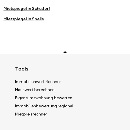
Mietspiegel in Schüttorf
Mietspiegel in Spelle
Zurück zum Anfang
Tools
Immobilienwert Rechner
Hauswert berechnen
Eigentumswohnung bewerten
Immobilienbewertung regional
Mietpreisrechner
Immobilienwert berechnen