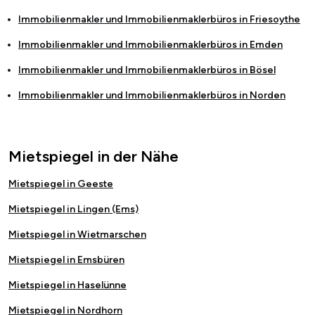
Immobilienmakler und Immobilienmaklerbüros in
Friesoythe
Immobilienmakler und Immobilienmaklerbüros in
Emden
Immobilienmakler und Immobilienmaklerbüros in
Bösel
Immobilienmakler und Immobilienmaklerbüros in
Norden
Mietspiegel in der Nähe
Mietspiegel in Geeste
Mietspiegel in Lingen (Ems)
Mietspiegel in Wietmarschen
Mietspiegel in Emsbüren
Mietspiegel in Haselünne
Mietspiegel in Nordhorn