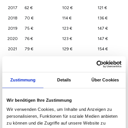
2017
62 €
102 €
121 €
2018
70 €
114 €
136 €
2019
75 €
123 €
147 €
2020
76 €
123 €
147 €
2021
79 €
129 €
154 €
2022
82 €
134 €
160 €
2023
80 €
130 €
155 €
Zustimmung
Details
Über Cookies
Wir benötigen Ihre Zustimmung
Wir verwenden Cookies, um Inhalte und Anzeigen zu
personalisieren, Funktionen für soziale Medien anbieten
zu können und die Zugriffe auf unsere Website zu