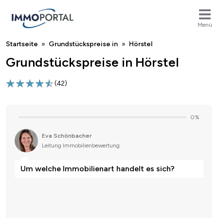
Menü
Breadcrumb
Startseite
Grundstückspreise in
Hörstel
Grundstückspreise in Hörstel
(
42
)