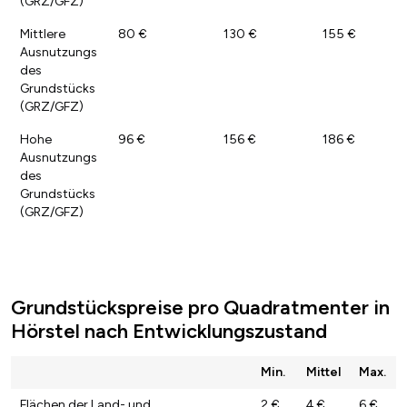
(GRZ/GFZ)
Mittlere
80 €
130 €
155 €
Ausnutzungs
des
Grundstücks
(GRZ/GFZ)
Hohe
96 €
156 €
186 €
Ausnutzungs
des
Grundstücks
(GRZ/GFZ)
Grundstückspreise pro Quadratmenter in
Hörstel nach Entwicklungszustand
Min.
Mittel
Max.
Flächen der Land- und
2 €
4 €
6 €