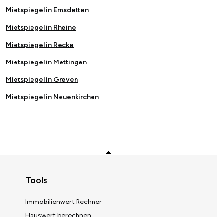
Mietspiegel in Emsdetten
Mietspiegel in Rheine
Mietspiegel in Recke
Mietspiegel in Mettingen
Mietspiegel in Greven
Mietspiegel in Neuenkirchen
Zurück zum Anfang
Tools
Immobilienwert Rechner
Hauswert berechnen