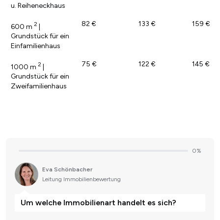
u. Reiheneckhaus
82 €
133 €
159 €
2
600 m
|
Grundstück für ein
Einfamilienhaus
75 €
122 €
145 €
2
1000 m
|
Grundstück für ein
Zweifamilienhaus