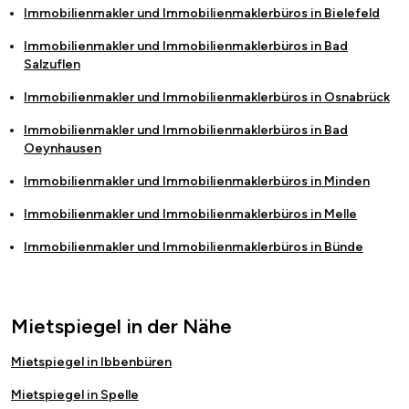
Immobilienmakler und Immobilienmaklerbüros in
Bielefeld
Immobilienmakler und Immobilienmaklerbüros in
Bad
Salzuflen
Immobilienmakler und Immobilienmaklerbüros in
Osnabrück
Immobilienmakler und Immobilienmaklerbüros in
Bad
Oeynhausen
Immobilienmakler und Immobilienmaklerbüros in
Minden
Immobilienmakler und Immobilienmaklerbüros in
Melle
Immobilienmakler und Immobilienmaklerbüros in
Bünde
Mietspiegel in der Nähe
Mietspiegel in Ibbenbüren
Mietspiegel in Spelle