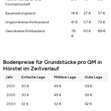
Forstwirtschaft
Bauerwarungsland
18 €
27 €
37 €
Ungeordnetes Rohbauland
41 €
57 €
72 €
Geordnetes Rohbauland
78
83 €
88 €
€
Bodenpreise für Grundstücke pro QM in
Hörstel im Zeitverlauf
Jahr
Einfache Lage
Mittlere Lage
Gute Lage
2001
30 €
49 €
59 €
2002
30 €
49 €
58 €
2003
32 €
52 €
62 €