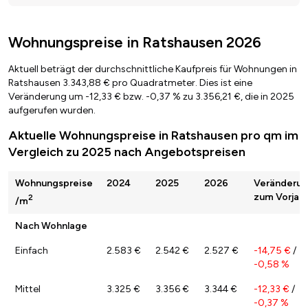
Wohnungspreise in Ratshausen 2026
Aktuell beträgt der durchschnittliche Kaufpreis für Wohnungen in
Ratshausen 3.343,88 € pro Quadratmeter. Dies ist eine
Veränderung um -12,33 € bzw. -0,37 % zu 3.356,21 €, die in 2025
aufgerufen wurden.
Aktuelle Wohnungspreise in Ratshausen pro qm im
Vergleich zu 2025 nach Angebotspreisen
Wohnungspreise
2024
2025
2026
Veränderu
zum Vorjahr
2
/m
Nach Wohnlage
Einfach
2.583 €
2.542 €
2.527 €
-14,75 €
/
-0,58 %
Mittel
3.325 €
3.356 €
3.344 €
-12,33 €
/
-0,37 %