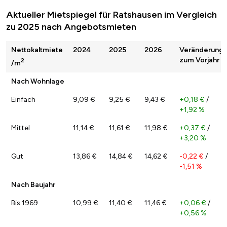
Aktueller Mietspiegel für Ratshausen im Vergleich
zu 2025 nach Angebotsmieten
Nettokaltmiete
2024
2025
2026
Veränderung
zum Vorjahr
2
/m
Nach Wohnlage
Einfach
9,09 €
9,25 €
9,43 €
+0,18 €
/
+1,92 %
Mittel
11,14 €
11,61 €
11,98 €
+0,37 €
/
+3,20 %
Gut
13,86 €
14,84 €
14,62 €
-0,22 €
/
-1,51 %
Nach Baujahr
Bis 1969
10,99 €
11,40 €
11,46 €
+0,06 €
/
+0,56 %