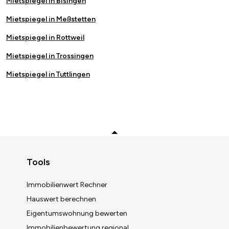
Mietspiegel in Bisingen
Mietspiegel in Meßstetten
Mietspiegel in Rottweil
Mietspiegel in Trossingen
Mietspiegel in Tuttlingen
Zurück zum Anfang
Tools
Immobilienwert Rechner
Hauswert berechnen
Immobilienwert berechnen
Eigentumswohnung bewerten
Immobilienbewertung regional