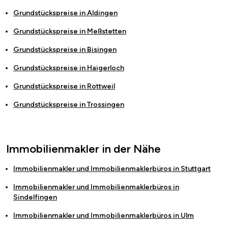
Grundstückspreise in
Aldingen
Grundstückspreise in
Meßstetten
Grundstückspreise in
Bisingen
Grundstückspreise in
Haigerloch
Grundstückspreise in
Rottweil
Grundstückspreise in
Trossingen
Immobilienmakler in der Nähe
Immobilienmakler und Immobilienmaklerbüros in
Stuttgart
Immobilienmakler und Immobilienmaklerbüros in
Sindelfingen
Immobilienmakler und Immobilienmaklerbüros in
Ulm