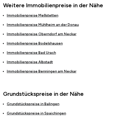
Weitere Immobilienpreise in der Nähe
Immobilienpreise
Meßstetten
Immobilienpreise
Mühlheim an der Donau
Immobilienpreise
Oberndorf am Neckar
Immobilienpreise
Bodelshausen
Immobilienpreise
Bad Urach
Immobilienpreise
Albstadt
Immobilienpreise
Benningen am Neckar
Grundstückspreise in der Nähe
Grundstückspreise in
Balingen
Grundstückspreise in
Spaichingen