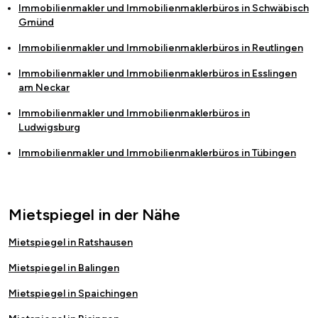
Immobilienmakler und Immobilienmaklerbüros in
Schwäbisch
Gmünd
Immobilienmakler und Immobilienmaklerbüros in
Reutlingen
Immobilienmakler und Immobilienmaklerbüros in
Esslingen
am Neckar
Immobilienmakler und Immobilienmaklerbüros in
Ludwigsburg
Immobilienmakler und Immobilienmaklerbüros in
Tübingen
Mietspiegel in der Nähe
Mietspiegel in Ratshausen
Mietspiegel in Balingen
Mietspiegel in Spaichingen