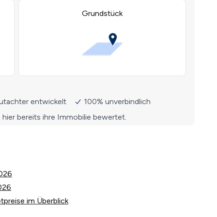
2026
026
tpreise im Überblick