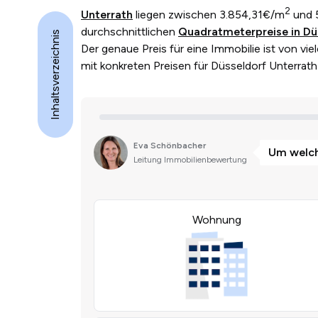
2
Unterrath
liegen zwischen 3.854,31€/m
und 
durchschnittlichen
Quadratmeterpreise in Dü
Inhaltsverzeichnis
Der genaue Preis für eine Immobilie ist von viel
mit konkreten Preisen für Düsseldorf Unterrat