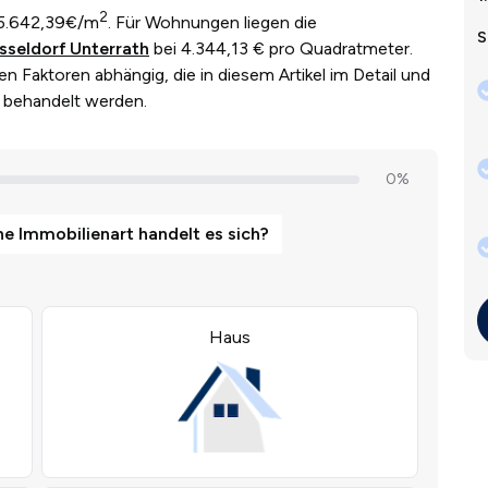
2
5.642,39€/m
. Für Wohnungen liegen die
S
sseldorf Unterrath
bei 4.344,13 € pro Quadratmeter.
en Faktoren abhängig, die in diesem Artikel im Detail und
h behandelt werden.