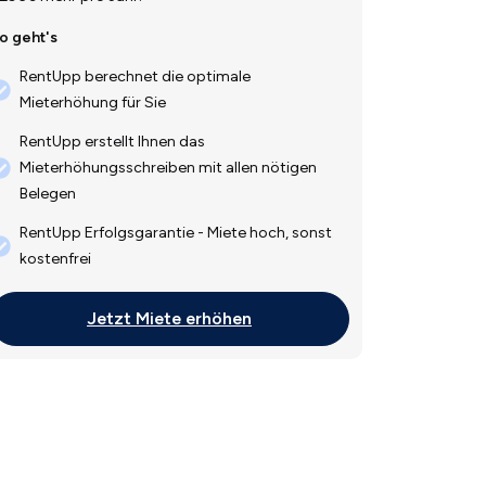
o geht's
RentUpp berechnet die optimale
Mieterhöhung für Sie
RentUpp erstellt Ihnen das
Mieterhöhungsschreiben mit allen nötigen
Belegen
RentUpp Erfolgsgarantie - Miete hoch, sonst
kostenfrei
Jetzt Miete erhöhen