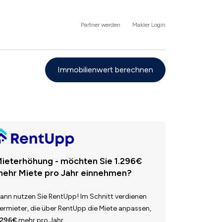
Partner werden
Makler Login
Immobilienwert berechnen
ieterhöhung - möchten Sie 1.296€
ehr Miete pro Jahr einnehmen?
ann nutzen Sie RentUpp! Im Schnitt verdienen
ermieter, die über RentUpp die Miete anpassen,
.296€
mehr pro Jahr.