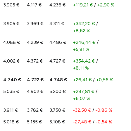
3.905 €
4.117 €
4.236 €
+119,21 €
/
+2,90 %
3.905 €
3.969 €
4.311 €
+342,20 €
/
+8,62 %
4.088 €
4.239 €
4.486 €
+246,44 €
/
+5,81 %
4.002 €
4.372 €
4.727 €
+354,42 €
/
+8,11 %
4.740 €
4.722 €
4.748 €
+26,41 €
/
+0,56 %
5.035 €
4.902 €
5.200 €
+297,81 €
/
+6,07 %
3.911 €
3.782 €
3.750 €
-32,50 €
/
-0,86 %
5.018 €
5.135 €
5.108 €
-27,48 €
/
-0,54 %