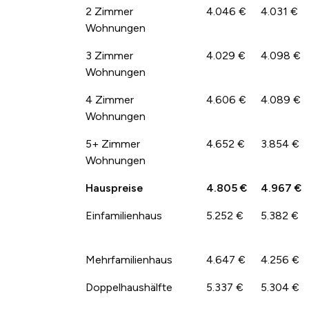
2 Zimmer
4.046 €
4.031 €
Wohnungen
3 Zimmer
4.029 €
4.098 €
Wohnungen
4 Zimmer
4.606 €
4.089 €
Wohnungen
5+ Zimmer
4.652 €
3.854 €
Wohnungen
Hauspreise
4.805 €
4.967 €
Einfamilienhaus
5.252 €
5.382 €
Mehrfamilienhaus
4.647 €
4.256 €
Doppelhaushälfte
5.337 €
5.304 €