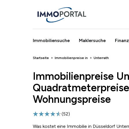
Immobiliensuche
Maklersuche
Finanz
Breadcrumb
Startseite
Immobilienpreise in
Unterrath
Immobilienpreise Un
Quadratmeterpreise
Wohnungspreise
(
52
)
Was kostet eine Immobilie in Düsseldorf Unter