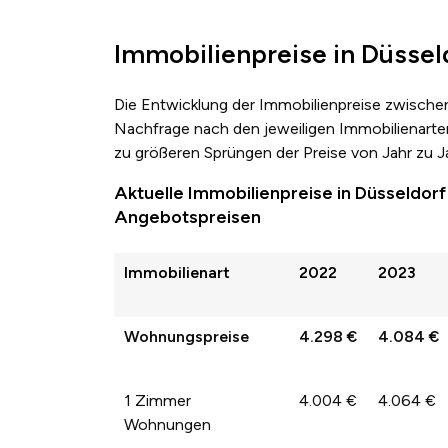
Immobilienpreise in Düssel
Die Entwicklung der Immobilienpreise zwische
Nachfrage nach den jeweiligen Immobilienarten
zu größeren Sprüngen der Preise von Jahr zu 
Aktuelle Immobilienpreise in Düsseldor
Angebotspreisen
Immobilienart
2022
2023
Wohnungspreise
4.298 €
4.084 €
1 Zimmer
4.004 €
4.064 €
Wohnungen