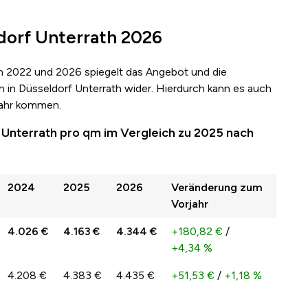
dorf Unterrath 2026
n 2022 und 2026 spiegelt das Angebot und die
 in Düsseldorf Unterrath wider. Hierdurch kann es auch
Jahr kommen.
f Unterrath pro qm im Vergleich zu 2025 nach
2024
2025
2026
Veränderung zum
Vorjahr
4.026 €
4.163 €
4.344 €
+180,82 €
/
+4,34 %
4.208 €
4.383 €
4.435 €
+51,53 €
/
+1,18 %