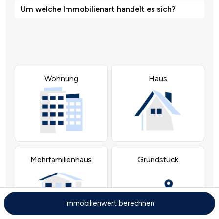
Immobilienwert berechnen