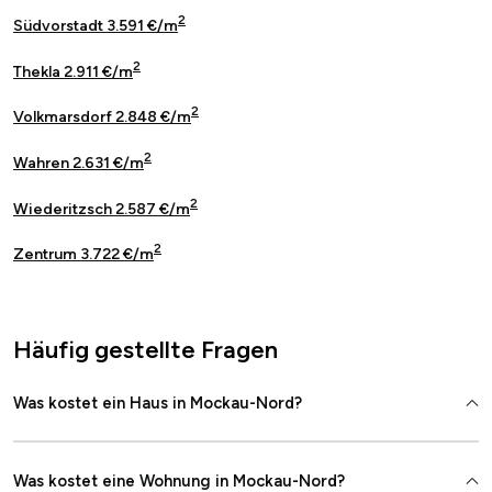
2
Südvorstadt 3.591 €/m
2
Thekla 2.911 €/m
2
Volkmarsdorf 2.848 €/m
2
Wahren 2.631 €/m
2
Wiederitzsch 2.587 €/m
2
Zentrum 3.722 €/m
Häufig gestellte Fragen
Was kostet ein Haus in Mockau-Nord?
Was kostet eine Wohnung in Mockau-Nord?