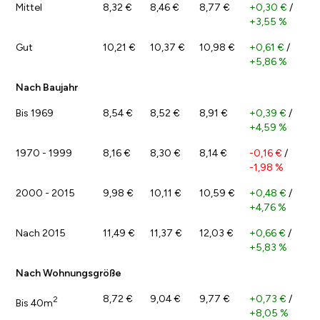
Mittel
8,32 €
8,46 €
8,77 €
+0,30 €
/
+3,55 %
Gut
10,21 €
10,37 €
10,98 €
+0,61 €
/
+5,86 %
Nach Baujahr
Bis 1969
8,54 €
8,52 €
8,91 €
+0,39 €
/
+4,59 %
1970 - 1999
8,16 €
8,30 €
8,14 €
-0,16 €
/
-1,98 %
2000 - 2015
9,98 €
10,11 €
10,59 €
+0,48 €
/
+4,76 %
Nach 2015
11,49 €
11,37 €
12,03 €
+0,66 €
/
+5,83 %
Nach Wohnungsgröße
8,72 €
9,04 €
9,77 €
+0,73 €
/
2
Bis 40m
+8,05 %