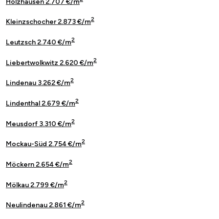
Holzhausen 2.707 €/m
2
Kleinzschocher 2.873 €/m
2
Leutzsch 2.740 €/m
2
Liebertwolkwitz 2.620 €/m
2
Lindenau 3.262 €/m
2
Lindenthal 2.679 €/m
2
Meusdorf 3.310 €/m
2
Mockau-Süd 2.754 €/m
2
Möckern 2.654 €/m
2
Mölkau 2.799 €/m
2
Neulindenau 2.861 €/m