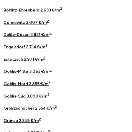
2
Böhlitz-Ehrenberg 2.633 €/m
2
Connewitz 3.007 €/m
2
Dölitz-Dösen 2.821 €/m
2
Engelsdorf 2.714 €/m
2
Eutritzsch 2.971 €/m
2
Gohlis-Mitte 3.063 €/m
2
Gohlis-Nord 2.855 €/m
2
Gohlis-Süd 3.090 €/m
2
Großzschocher 2.554 €/m
2
Grünau 2.349 €/m
2