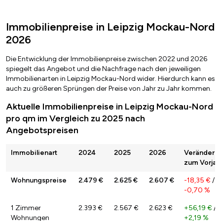
Immobilienpreise in Leipzig Mockau-Nord
2026
Die Entwicklung der Immobilienpreise zwischen 2022 und 2026
spiegelt das Angebot und die Nachfrage nach den jeweiligen
Immobilienarten in Leipzig Mockau-Nord wider. Hierdurch kann es
auch zu größeren Sprüngen der Preise von Jahr zu Jahr kommen.
Aktuelle Immobilienpreise in Leipzig Mockau-Nord
pro qm im Vergleich zu 2025 nach
Angebotspreisen
Immobilienart
2024
2025
2026
Veränderu
zum Vorjah
Wohnungspreise
2.479 €
2.625 €
2.607 €
-18,35 €
/
-0,70 %
1 Zimmer
2.393 €
2.567 €
2.623 €
+56,19 €
/
Wohnungen
+2,19 %