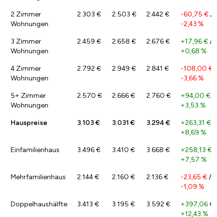
2 Zimmer
2.303 €
2.503 €
2.442 €
-60,75 €
/
Wohnungen
-2,43 %
3 Zimmer
2.459 €
2.658 €
2.676 €
+17,96 €
/
Wohnungen
+0,68 %
4 Zimmer
2.792 €
2.949 €
2.841 €
-108,00 €
/
Wohnungen
-3,66 %
5+ Zimmer
2.570 €
2.666 €
2.760 €
+94,00 €
/
Wohnungen
+3,53 %
Hauspreise
3.103 €
3.031 €
3.294 €
+263,31 €
/
+8,69 %
Einfamilienhaus
3.496 €
3.410 €
3.668 €
+258,13 €
/
+7,57 %
Mehrfamilienhaus
2.144 €
2.160 €
2.136 €
-23,65 €
/
-1,09 %
Doppelhaushälfte
3.413 €
3.195 €
3.592 €
+397,06 €
+12,43 %