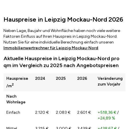
Hauspreise in Leipzig Mockau-Nord 2026
Neben Lage, Baujahr und Wohnfläche haben noch viele weitere
Faktoren Einfluss auf Ihren Hauspreis in Leipzig Mockau-Nord.
Nutzen Sie für eine individuelle Berechnung einfach unseren
Immobilienwertrechner für Leipzig Mockau-Nord
.
Aktuelle Hauspreise in Leipzig Mockau-Nord pro
qm im Vergleich zu 2025 nach Angebotspreisen
Hauspreise
2024
2025
2026
Veränderung
zum Vorjahr
2
/m
Nach
Wohnlage
Einfach
2.120 €
2.083 €
2.601 €
+518,36 €
/
+24,89 %
Mittel
3.215 €
3.000 €
3.439 €
+438,67 €
/