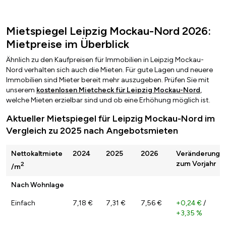
Mietspiegel Leipzig Mockau-Nord 2026:
Mietpreise im Überblick
Ähnlich zu den Kaufpreisen für Immobilien in Leipzig Mockau-
Nord verhalten sich auch die Mieten. Für gute Lagen und neuere
Immobilien sind Mieter bereit mehr auszugeben. Prüfen Sie mit
unserem
kostenlosen Mietcheck für Leipzig Mockau-Nord
,
welche Mieten erzielbar sind und ob eine Erhöhung möglich ist.
Aktueller Mietspiegel für Leipzig Mockau-Nord im
Vergleich zu 2025 nach Angebotsmieten
Nettokaltmiete
2024
2025
2026
Veränderung
zum Vorjahr
2
/m
Nach Wohnlage
Einfach
7,18 €
7,31 €
7,56 €
+0,24 €
/
+3,35 %