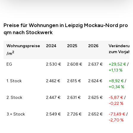
Preise für Wohnungen in Leipzig Mockau-Nord pro
qm nach Stockwerk
Wohnungspreise
2024
2025
2026
Veränderun
zum Vorjahr
2
/m
EG
2.530 €
2.608 €
2.637 €
+29,52 €
/
+1,13 %
1. Stock
2.462 €
2.615 €
2.624 €
+8,92 €
/
+0,34 %
2. Stock
2.447 €
2.631 €
2.625 €
-5,87 €
/
-0,22 %
3.+ Stock
2.549 €
2.726 €
2.652 €
-73,49 €
/
-2,70 %