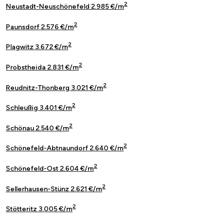
2
Neustadt-Neuschönefeld 2.985 €/m
2
Paunsdorf 2.576 €/m
2
Plagwitz 3.672 €/m
2
Probstheida 2.831 €/m
2
Reudnitz-Thonberg 3.021 €/m
2
Schleußig 3.401 €/m
2
Schönau 2.540 €/m
2
Schönefeld-Abtnaundorf 2.640 €/m
2
Schönefeld-Ost 2.604 €/m
2
Sellerhausen-Stünz 2.621 €/m
2
Stötteritz 3.005 €/m