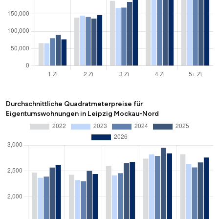
Durchschnittliche Quadratmeterpreise für
Eigentumswohnungen in Leipzig Mockau-Nord