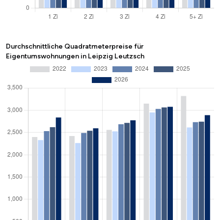
Durchschnittliche Quadratmeterpreise für
Eigentumswohnungen in Leipzig Leutzsch