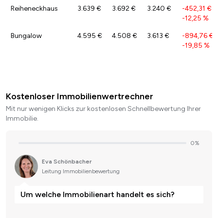
Reiheneckhaus
3.639 €
3.692 €
3.240 €
-452,31 €
/
-12,25 %
Bungalow
4.595 €
4.508 €
3.613 €
-894,76 €
/
-19,85 %
Kostenloser Immobilienwertrechner
Mit nur wenigen Klicks zur kostenlosen Schnellbewertung Ihrer
Immobilie.