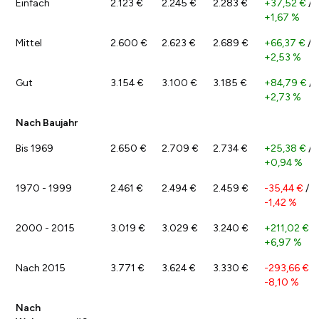
Einfach
2.123 €
2.245 €
2.283 €
+37,52 €
/
+1,67 %
Mittel
2.600 €
2.623 €
2.689 €
+66,37 €
/
+2,53 %
Gut
3.154 €
3.100 €
3.185 €
+84,79 €
/
+2,73 %
Nach Baujahr
Bis 1969
2.650 €
2.709 €
2.734 €
+25,38 €
/
+0,94 %
1970 - 1999
2.461 €
2.494 €
2.459 €
-35,44 €
/
-1,42 %
2000 - 2015
3.019 €
3.029 €
3.240 €
+211,02 €
/
+6,97 %
Nach 2015
3.771 €
3.624 €
3.330 €
-293,66 €
/
-8,10 %
Nach