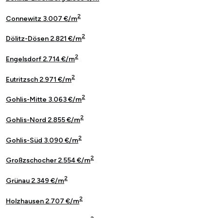
2
Connewitz 3.007 €/m
2
Dölitz-Dösen 2.821 €/m
2
Engelsdorf 2.714 €/m
2
Eutritzsch 2.971 €/m
2
Gohlis-Mitte 3.063 €/m
2
Gohlis-Nord 2.855 €/m
2
Gohlis-Süd 3.090 €/m
2
Großzschocher 2.554 €/m
2
Grünau 2.349 €/m
2
Holzhausen 2.707 €/m