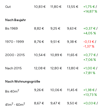
Gut
10,83 €
11,80 €
13,55 €
+1,75 €
/
+14,87 %
Nach Baujahr
Bis 1969
8,82 €
9,25 €
9,63 €
+0,37 €
/
+4,05 %
1970 - 1999
8,76 €
9,51 €
9,38 €
-0,13 €
/
-1,37 %
2000 - 2015
10,54 €
10,89 €
11,65 €
+0,77 €
/
+7,06 %
Nach 2015
12,08 €
12,80 €
13,80 €
+1,00 €
/
+7,81 %
Nach Wohnungsgröße
9,26 €
10,06 €
11,45 €
+1,38 €
/
2
Bis 40m
+13,73 %
8,67 €
9,47 €
9,50 €
+0,03 €
/
2
2
41m
- 60m