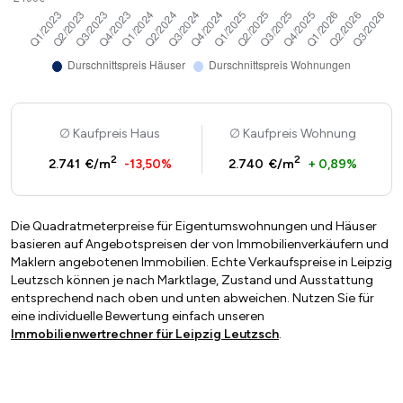
Kaufpreis Haus
Kaufpreis Wohnung
2
2
2.741 €/m
-13,50%
2.740 €/m
+ 0,89%
Die Quadratmeterpreise für Eigentumswohnungen und Häuser
basieren auf Angebotspreisen der von Immobilienverkäufern und
Maklern angebotenen Immobilien. Echte Verkaufspreise in Leipzig
Leutzsch können je nach Marktlage, Zustand und Ausstattung
entsprechend nach oben und unten abweichen. Nutzen Sie für
eine individuelle Bewertung einfach unseren
Immobilienwertrechner für Leipzig Leutzsch
.