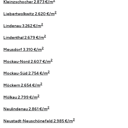
2
Kleinzschocher 2.873 €/m
2
Liebertwolkwitz 2.620 €/m
2
Lindenau 3.262 €/m
2
Lindenthal 2.679 €/m
2
Meusdorf 3.310 €/m
2
Mockau-Nord 2.607 €/m
2
Mockau-Süd 2.754 €/m
2
Möckern 2.654 €/m
2
Mölkau 2.799 €/m
2
Neulindenau 2.861 €/m
2
Neustadt-Neuschönefeld 2.985 €/m