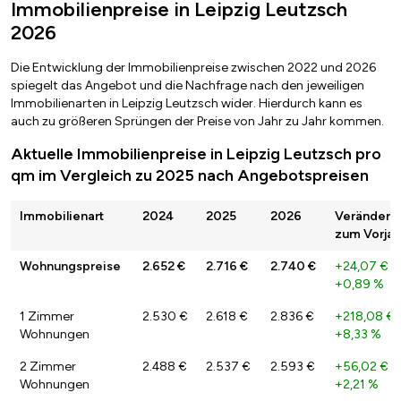
Immobilienpreise in Leipzig Leutzsch
2026
Die Entwicklung der Immobilienpreise zwischen 2022 und 2026
spiegelt das Angebot und die Nachfrage nach den jeweiligen
Immobilienarten in Leipzig Leutzsch wider. Hierdurch kann es
auch zu größeren Sprüngen der Preise von Jahr zu Jahr kommen.
Aktuelle Immobilienpreise in Leipzig Leutzsch pro
qm im Vergleich zu 2025 nach Angebotspreisen
Immobilienart
2024
2025
2026
Veränderu
zum Vorjah
Wohnungspreise
2.652 €
2.716 €
2.740 €
+24,07 €
/
+0,89 %
1 Zimmer
2.530 €
2.618 €
2.836 €
+218,08 €
Wohnungen
+8,33 %
2 Zimmer
2.488 €
2.537 €
2.593 €
+56,02 €
/
Wohnungen
+2,21 %