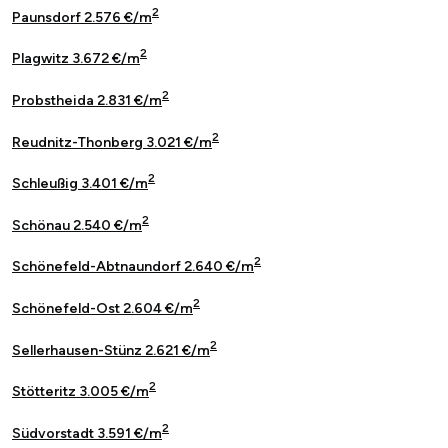
2
Paunsdorf 2.576 €/m
2
Plagwitz 3.672 €/m
2
Probstheida 2.831 €/m
2
Reudnitz-Thonberg 3.021 €/m
2
Schleußig 3.401 €/m
2
Schönau 2.540 €/m
2
Schönefeld-Abtnaundorf 2.640 €/m
2
Schönefeld-Ost 2.604 €/m
2
Sellerhausen-Stünz 2.621 €/m
2
Stötteritz 3.005 €/m
2
Südvorstadt 3.591 €/m