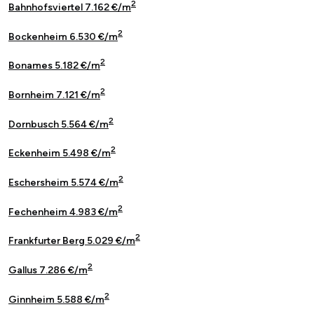
2
Bahnhofsviertel 7.162 €/m
2
Bockenheim 6.530 €/m
2
Bonames 5.182 €/m
2
Bornheim 7.121 €/m
2
Dornbusch 5.564 €/m
2
Eckenheim 5.498 €/m
2
Eschersheim 5.574 €/m
2
Fechenheim 4.983 €/m
2
Frankfurter Berg 5.029 €/m
2
Gallus 7.286 €/m
2
Ginnheim 5.588 €/m