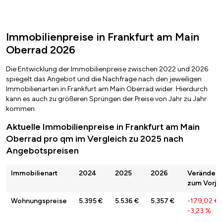
Immobilienpreise in Frankfurt am Main
Oberrad 2026
Die Entwicklung der Immobilienpreise zwischen 2022 und 2026
spiegelt das Angebot und die Nachfrage nach den jeweiligen
Immobilienarten in Frankfurt am Main Oberrad wider. Hierdurch
kann es auch zu größeren Sprüngen der Preise von Jahr zu Jahr
kommen.
Aktuelle Immobilienpreise in Frankfurt am Main
Oberrad pro qm im Vergleich zu 2025 nach
Angebotspreisen
Immobilienart
2024
2025
2026
Veränder
zum Vorja
Wohnungspreise
5.395 €
5.536 €
5.357 €
-179,02 €
-3,23 %