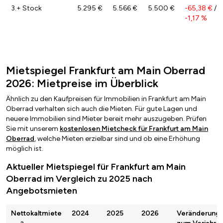
3.+ Stock
5.295 €
5.566 €
5.500 €
-65,38 €
/
-1,17 %
Mietspiegel Frankfurt am Main Oberrad
2026: Mietpreise im Überblick
Ähnlich zu den Kaufpreisen für Immobilien in Frankfurt am Main
Oberrad verhalten sich auch die Mieten. Für gute Lagen und
neuere Immobilien sind Mieter bereit mehr auszugeben. Prüfen
Sie mit unserem
kostenlosen Mietcheck für Frankfurt am Main
Oberrad
, welche Mieten erzielbar sind und ob eine Erhöhung
möglich ist.
Aktueller Mietspiegel für Frankfurt am Main
Oberrad im Vergleich zu 2025 nach
Angebotsmieten
Nettokaltmiete
2024
2025
2026
Veränderung