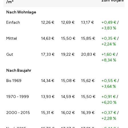
zum Vorjahr
2
/m
Nach Wohnlage
Einfach
12,26 €
12,69 €
13,17 €
+0,49 €
/
+3,83 %
Mittel
14,63 €
15,50 €
15,85 €
+0,35 €
/
+2,24 %
Gut
17,33 €
19,22 €
20,83 €
+1,60 €
/
+8,34 %
Nach Baujahr
Bis 1969
14,34 €
15,08 €
15,62 €
+0,55 €
/
+3,64 %
1970 - 1999
13,93 €
14,59 €
15,50 €
+0,91 €
/
+6,20 %
2000 - 2015
15,31 €
16,02 €
16,39 €
+0,37 €
/
+2,28 %