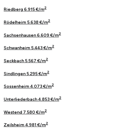
2
Riedberg 6.915 €/m
2
Rödelheim 5.638 €/m
2
Sachsenhausen 6.609 €/m
2
Schwanheim 5.443 €/m
2
Seckbach 5.567 €/m
2
Sindlingen 5.295 €/m
2
Sossenheim 4.073 €/m
2
Unterliederbach 4.853 €/m
2
Westend 7.580 €/m
2
Zeilsheim 4.981 €/m