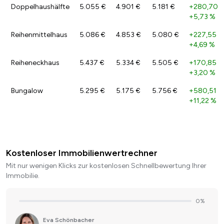
Doppelhaushälfte
5.055 €
4.901 €
5.181 €
+280,70 
+5,73 %
Reihenmittelhaus
5.086 €
4.853 €
5.080 €
+227,55 €
+4,69 %
Reiheneckhaus
5.437 €
5.334 €
5.505 €
+170,85 €
+3,20 %
Bungalow
5.295 €
5.175 €
5.756 €
+580,51 €
+11,22 %
Kostenloser Immobilienwertrechner
Mit nur wenigen Klicks zur kostenlosen Schnellbewertung Ihrer
Immobilie.