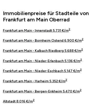
Immobilienpreise für Stadteile von
Frankfurt am Main Oberrad
2
Frankfurt am Main - Innenstadt 5.731 €/m
2
Frankfurt am Main - Bornheim Ostend 6.900 €/m
2
Frankfurt am Main - Kalbach Riedberg 5.688 €/m
2
Frankfurt am Main - Nieder-Erlenbach 5.136 €/m
2
Frankfurt am Main - Nieder-Eschbach 5.147 €/m
2
Frankfurt am Main - Harheim 5.352 €/m
2
Frankfurt am Main - Bergen-Enkheim 5.470 €/m
2
Altstadt 8.016 €/m