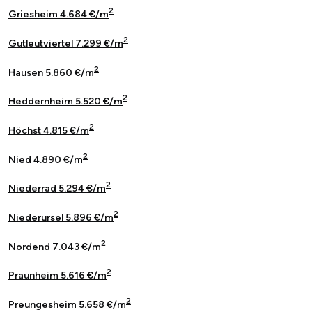
2
Griesheim 4.684 €/m
2
Gutleutviertel 7.299 €/m
2
Hausen 5.860 €/m
2
Heddernheim 5.520 €/m
2
Höchst 4.815 €/m
2
Nied 4.890 €/m
2
Niederrad 5.294 €/m
2
Niederursel 5.896 €/m
2
Nordend 7.043 €/m
2
Praunheim 5.616 €/m
2
Preungesheim 5.658 €/m