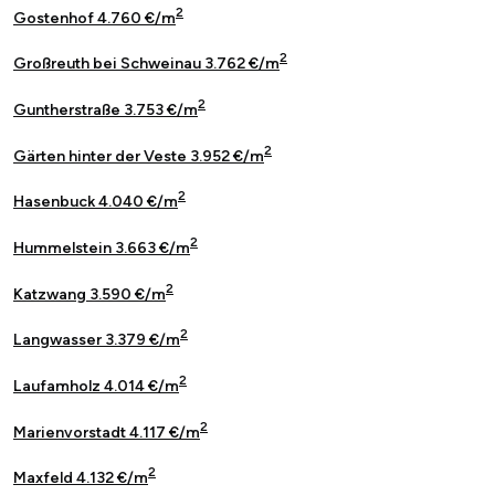
2
Gostenhof 4.760 €/m
2
Großreuth bei Schweinau 3.762 €/m
2
Guntherstraße 3.753 €/m
2
Gärten hinter der Veste 3.952 €/m
2
Hasenbuck 4.040 €/m
2
Hummelstein 3.663 €/m
2
Katzwang 3.590 €/m
2
Langwasser 3.379 €/m
2
Laufamholz 4.014 €/m
2
Marienvorstadt 4.117 €/m
2
Maxfeld 4.132 €/m