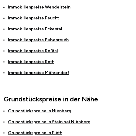
Immobilienpreise
Wendelstein
Immobilienpreise
Feucht
Immobilienpreise
Eckental
Immobilienpreise
Bubenreuth
Immobilienpreise
Roßtal
Immobilienpreise
Roth
Immobilienpreise
Möhrendorf
Grundstückspreise in der Nähe
Grundstückspreise in
Nürnberg
Grundstückspreise in
Stein bei Nürnberg
Grundstückspreise in
Fürth