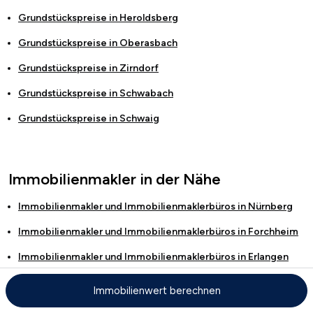
Grundstückspreise in
Heroldsberg
Grundstückspreise in
Oberasbach
Grundstückspreise in
Zirndorf
Grundstückspreise in
Schwabach
Grundstückspreise in
Schwaig
Immobilienmakler in der Nähe
Immobilienmakler und Immobilienmaklerbüros in
Nürnberg
Immobilienmakler und Immobilienmaklerbüros in
Forchheim
Immobilienmakler und Immobilienmaklerbüros in
Erlangen
Immobilienmakler und Immobilienmaklerbüros in
Uttenreuth
Immobilienwert berechnen
Immobilienmakler und Immobilienmaklerbüros in
Bayreuth