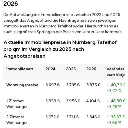
2026
Die Entwicklung der Immobilienpreise zwischen 2022 und 2026
spiegelt das Angebot und die Nachfrage nach den jeweiligen
Immobilienarten in Nürnberg Tafelhof wider. Hierdurch kann es
auch zu größeren Sprüngen der Preise von Jahr zu Jahr kommen.
Aktuelle Immobilienpreise in Nürnberg Tafelhof
pro qm im Vergleich zu 2025 nach
Angebotspreisen
Immobilienart
2024
2025
2026
Veränderu
zum Vorjah
Wohnungspreise
3.697 €
3.735 €
3.875 €
+140,70 €
+3,77 %
1 Zimmer
3.859 €
3.956 €
4.104 €
+148,80 €
/
Wohnungen
+3,76 %
2 Zimmer
3.672 €
3.711 €
3.846 €
+135,37 €
/
Wohnungen
+3,65 %