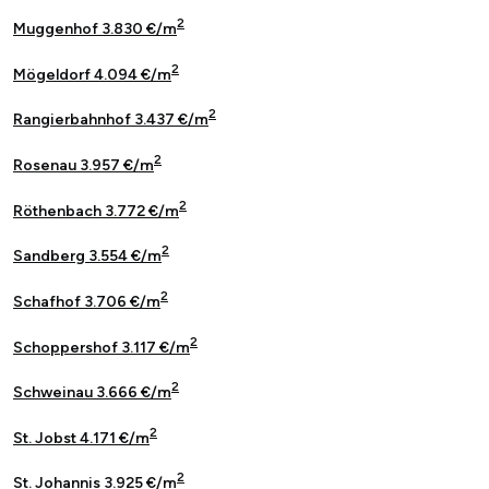
2
Muggenhof 3.830 €/m
2
Mögeldorf 4.094 €/m
2
Rangierbahnhof 3.437 €/m
2
Rosenau 3.957 €/m
2
Röthenbach 3.772 €/m
2
Sandberg 3.554 €/m
2
Schafhof 3.706 €/m
2
Schoppershof 3.117 €/m
2
Schweinau 3.666 €/m
2
St. Jobst 4.171 €/m
2
St. Johannis 3.925 €/m