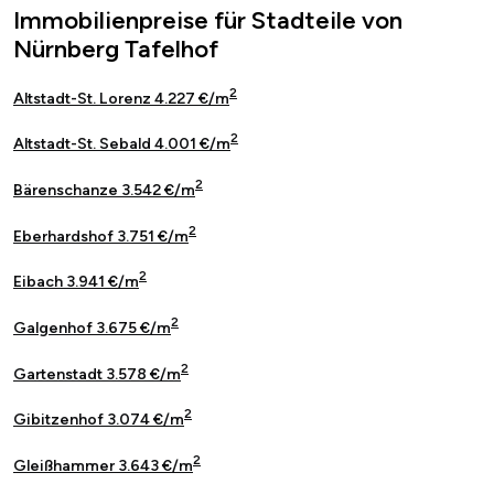
Immobilienpreise für Stadteile von
Nürnberg Tafelhof
2
Altstadt-St. Lorenz 4.227 €/m
2
Altstadt-St. Sebald 4.001 €/m
2
Bärenschanze 3.542 €/m
2
Eberhardshof 3.751 €/m
2
Eibach 3.941 €/m
2
Galgenhof 3.675 €/m
2
Gartenstadt 3.578 €/m
2
Gibitzenhof 3.074 €/m
2
Gleißhammer 3.643 €/m