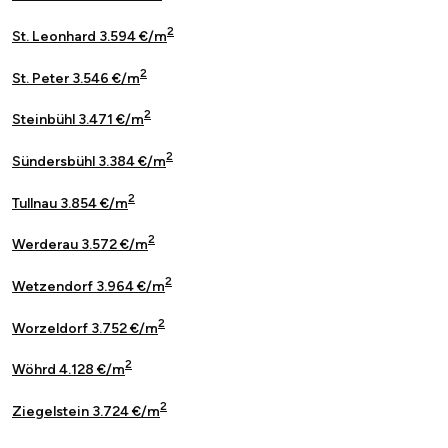
2
St. Leonhard 3.594 €/m
2
St. Peter 3.546 €/m
2
Steinbühl 3.471 €/m
2
Sündersbühl 3.384 €/m
2
Tullnau 3.854 €/m
2
Werderau 3.572 €/m
2
Wetzendorf 3.964 €/m
2
Worzeldorf 3.752 €/m
2
Wöhrd 4.128 €/m
2
Ziegelstein 3.724 €/m