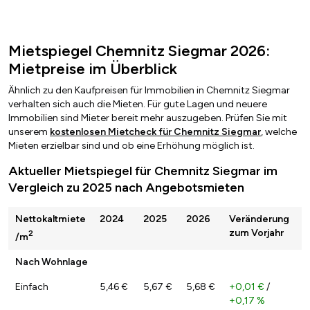
Mietspiegel Chemnitz Siegmar 2026:
Mietpreise im Überblick
Ähnlich zu den Kaufpreisen für Immobilien in Chemnitz Siegmar
verhalten sich auch die Mieten. Für gute Lagen und neuere
Immobilien sind Mieter bereit mehr auszugeben. Prüfen Sie mit
unserem
kostenlosen Mietcheck für Chemnitz Siegmar
, welche
Mieten erzielbar sind und ob eine Erhöhung möglich ist.
Aktueller Mietspiegel für Chemnitz Siegmar im
Vergleich zu 2025 nach Angebotsmieten
Nettokaltmiete
2024
2025
2026
Veränderung
zum Vorjahr
2
/m
Nach Wohnlage
Einfach
5,46 €
5,67 €
5,68 €
+0,01 €
/
+0,17 %