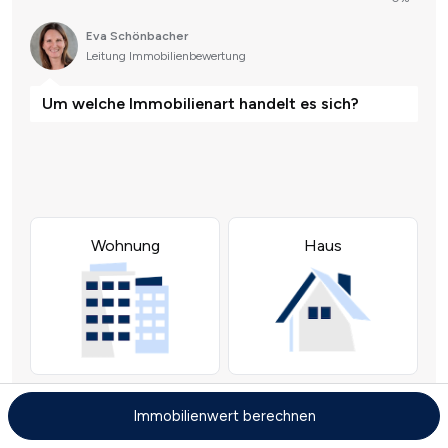
Immobilienwert berechnen