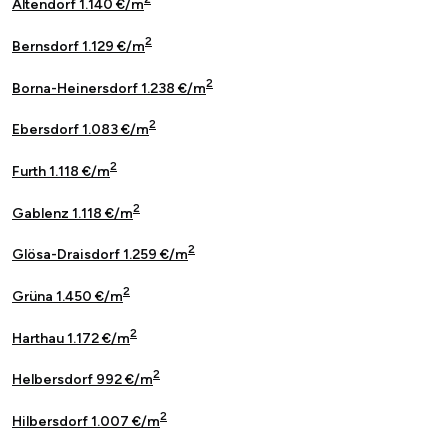
Altendorf 1.140 €/m
2
Bernsdorf 1.129 €/m
2
Borna-Heinersdorf 1.238 €/m
2
Ebersdorf 1.083 €/m
2
Furth 1.118 €/m
2
Gablenz 1.118 €/m
2
Glösa-Draisdorf 1.259 €/m
2
Grüna 1.450 €/m
2
Harthau 1.172 €/m
2
Helbersdorf 992 €/m
2
Hilbersdorf 1.007 €/m