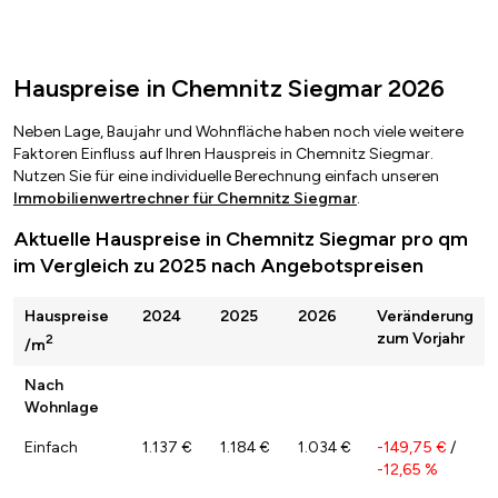
Hauspreise in Chemnitz Siegmar 2026
Neben Lage, Baujahr und Wohnfläche haben noch viele weitere
Faktoren Einfluss auf Ihren Hauspreis in Chemnitz Siegmar.
Nutzen Sie für eine individuelle Berechnung einfach unseren
Immobilienwertrechner für Chemnitz Siegmar
.
Aktuelle Hauspreise in Chemnitz Siegmar pro qm
im Vergleich zu 2025 nach Angebotspreisen
Hauspreise
2024
2025
2026
Veränderung
zum Vorjahr
2
/m
Nach
Wohnlage
Einfach
1.137 €
1.184 €
1.034 €
-149,75 €
/
-12,65 %