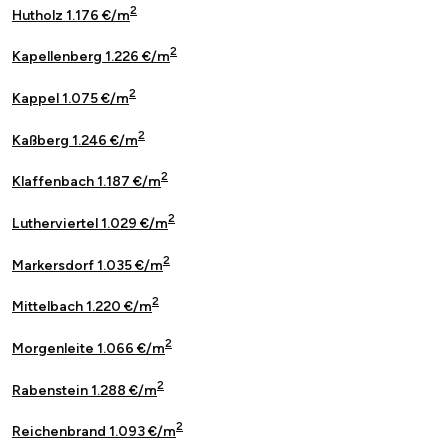
2
Hutholz 1.176 €/m
2
Kapellenberg 1.226 €/m
2
Kappel 1.075 €/m
2
Kaßberg 1.246 €/m
2
Klaffenbach 1.187 €/m
2
Lutherviertel 1.029 €/m
2
Markersdorf 1.035 €/m
2
Mittelbach 1.220 €/m
2
Morgenleite 1.066 €/m
2
Rabenstein 1.288 €/m
2
Reichenbrand 1.093 €/m