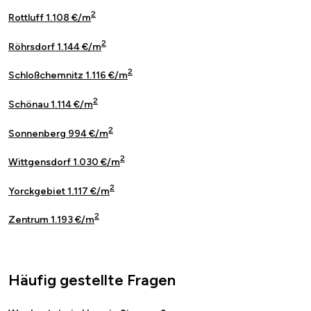
2
Rottluff 1.108 €/m
2
Röhrsdorf 1.144 €/m
2
Schloßchemnitz 1.116 €/m
2
Schönau 1.114 €/m
2
Sonnenberg 994 €/m
2
Wittgensdorf 1.030 €/m
2
Yorckgebiet 1.117 €/m
2
Zentrum 1.193 €/m
Häufig gestellte Fragen