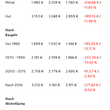
Mittel
1.985 €
2.018 €
1.780 €
-238,68 €
/
-11,83 %
Gut
3.153 €
3.248 €
2.859 €
-389,15 €
/
-11,98 %
Nach
Baujahr
Vor 1969
1.499 €
1.530 €
1.344 €
-185,24 €
/
-12,11 %
1970 - 1999
2.181 €
2.199 €
1.966 €
-233,78 €
/
-10,63 %
2000 - 2015
2.756 €
2.776 €
2.695 €
-81,57 €
/
-2,94 %
Nach 2016
3.012 €
3.182 €
2.911 €
-271,69 €
/
-8,54 %
Nach
Wohnfläche