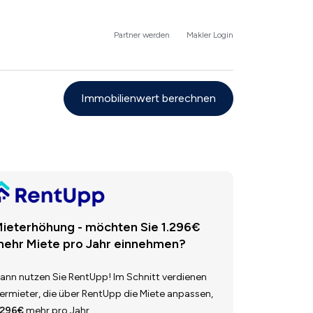
Partner werden
Makler Login
Immobilienwert berechnen
ieterhöhung - möchten Sie 1.296€
ehr Miete pro Jahr einnehmen?
ann nutzen Sie RentUpp! Im Schnitt verdienen
ermieter, die über RentUpp die Miete anpassen,
.296€
mehr pro Jahr.