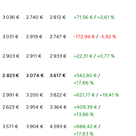
3.036 €
2.740 €
2.812 €
+71,56 €
/
+2,61 %
3.031 €
2.919 €
2.747 €
-172,94 €
/
-5,92 %
2.903 €
2.911 €
2.933 €
+22,31 €
/
+0,77 %
2.823 €
3.074 €
3.617 €
+542,80 €
/
+17,66 %
2.991 €
3.200 €
3.822 €
+621,17 €
/
+19,41 %
2.623 €
2.954 €
3.364 €
+409,39 €
/
+13,86 %
3.571 €
3.904 €
4.593 €
+688,42 €
/
+17,63 %