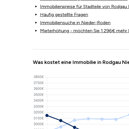
Immobilienpreise für Stadteile von Rodga
Häufig gestellte Fragen
Immobiliensuche in Nieder-Roden
Mieterhöhung - möchten Sie 1.296€ mehr 
Was kostet eine Immobilie in Rodgau N