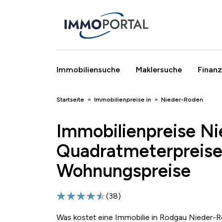
Immobiliensuche
Maklersuche
Finanz
Breadcrumb
Startseite
Immobilienpreise in
Nieder-Roden
Immobilienpreise N
Quadratmeterpreise
Wohnungspreise
(
38
)
Was kostet eine Immobilie in Rodgau Nieder-R