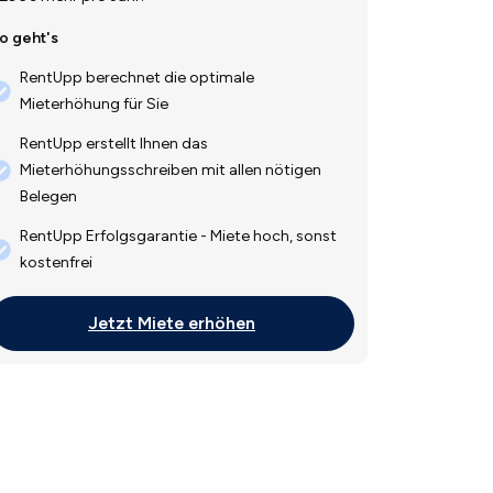
o geht's
RentUpp berechnet die optimale
Mieterhöhung für Sie
RentUpp erstellt Ihnen das
Mieterhöhungsschreiben mit allen nötigen
Belegen
RentUpp Erfolgsgarantie - Miete hoch, sonst
kostenfrei
Jetzt Miete erhöhen