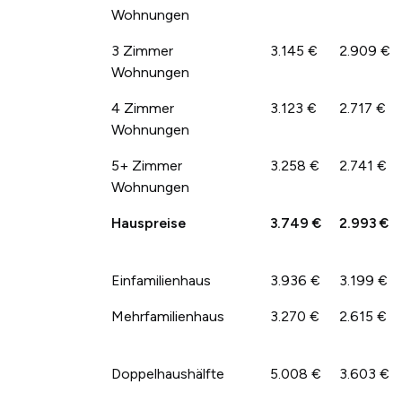
Wohnungen
3 Zimmer
3.145 €
2.909 €
Wohnungen
4 Zimmer
3.123 €
2.717 €
Wohnungen
5+ Zimmer
3.258 €
2.741 €
Wohnungen
Hauspreise
3.749 €
2.993 €
Einfamilienhaus
3.936 €
3.199 €
Mehrfamilienhaus
3.270 €
2.615 €
Doppelhaushälfte
5.008 €
3.603 €