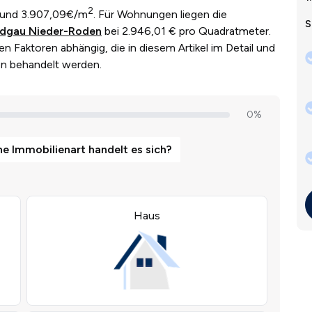
2
und 3.907,09€/m
. Für Wohnungen liegen die
S
odgau Nieder-Roden
bei 2.946,01 € pro Quadratmeter.
en Faktoren abhängig, die in diesem Artikel im Detail und
en behandelt werden.