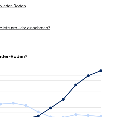
u Nieder-Roden
Miete pro Jahr einnehmen?
ieder-Roden?