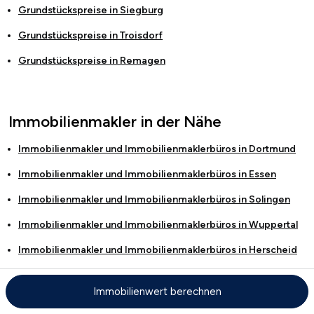
Grundstückspreise in
Siegburg
Grundstückspreise in
Troisdorf
Grundstückspreise in
Remagen
Immobilienmakler in der Nähe
Immobilienmakler und Immobilienmaklerbüros in
Dortmund
Immobilienmakler und Immobilienmaklerbüros in
Essen
Immobilienmakler und Immobilienmaklerbüros in
Solingen
Immobilienmakler und Immobilienmaklerbüros in
Wuppertal
Immobilienmakler und Immobilienmaklerbüros in
Herscheid
Immobilienmakler und Immobilienmaklerbüros in
Münster
Immobilienwert berechnen
Immobilienmakler und Immobilienmaklerbüros in