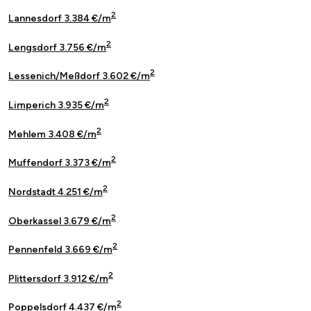
2
Lannesdorf 3.384 €/m
2
Lengsdorf 3.756 €/m
2
Lessenich/Meßdorf 3.602 €/m
2
Limperich 3.935 €/m
2
Mehlem 3.408 €/m
2
Muffendorf 3.373 €/m
2
Nordstadt 4.251 €/m
2
Oberkassel 3.679 €/m
2
Pennenfeld 3.669 €/m
2
Plittersdorf 3.912 €/m
2
Poppelsdorf 4.437 €/m