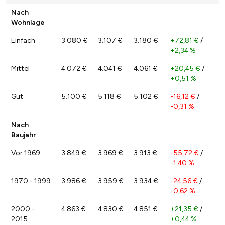
Nach
Wohnlage
Einfach
3.080 €
3.107 €
3.180 €
+72,81 €
/
+2,34 %
Mittel
4.072 €
4.041 €
4.061 €
+20,45 €
/
+0,51 %
Gut
5.100 €
5.118 €
5.102 €
-16,12 €
/
-0,31 %
Nach
Baujahr
Vor 1969
3.849 €
3.969 €
3.913 €
-55,72 €
/
-1,40 %
1970 - 1999
3.986 €
3.959 €
3.934 €
-24,56 €
/
-0,62 %
2000 -
4.863 €
4.830 €
4.851 €
+21,35 €
/
2015
+0,44 %