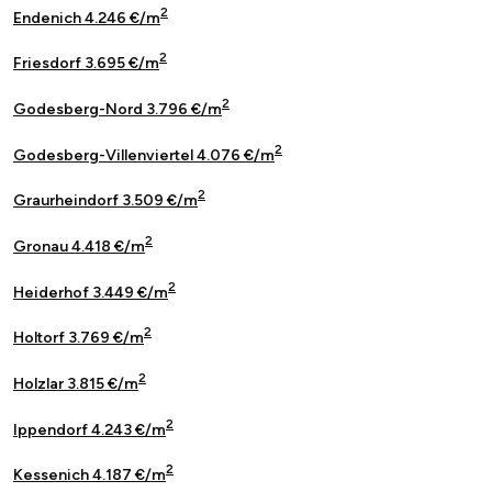
2
Endenich 4.246 €/m
2
Friesdorf 3.695 €/m
2
Godesberg-Nord 3.796 €/m
2
Godesberg-Villenviertel 4.076 €/m
2
Graurheindorf 3.509 €/m
2
Gronau 4.418 €/m
2
Heiderhof 3.449 €/m
2
Holtorf 3.769 €/m
2
Holzlar 3.815 €/m
2
Ippendorf 4.243 €/m
2
Kessenich 4.187 €/m