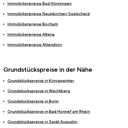
Immobilienpreise
Bad Hönningen
Immobilienpreise
Neunkirchen-Seelscheid
Immobilienpreise
Bochum
Immobilienpreise
Altena
Immobilienpreise
Attendorn
Grundstückspreise in der Nähe
Grundstückspreise in
Königswinter
Grundstückspreise in
Wachtberg
Grundstückspreise in
Bonn
Grundstückspreise in
Bad Honnef am Rhein
Grundstückspreise in
Sankt Augustin