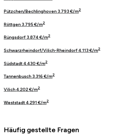
2
Pützchen/Bechlinghoven 3.793 €/m
2
Röttgen 3.795 €/m
2
Rüngsdorf 3.874 €/m
2
Schwarzrheindorf/Vilich-Rheindorf 4.113 €/m
2
Südstadt 4.430 €/m
2
Tannenbusch 3.316 €/m
2
Vilich 4.202 €/m
2
Weststadt 4.291 €/m
Häufig gestellte Fragen