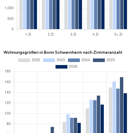
Wohnungsgrößen in Bonn Schweinheim nach Zimmeranzahl