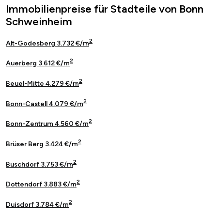
Immobilienpreise für Stadteile von Bonn
Schweinheim
2
Alt-Godesberg 3.732 €/m
2
Auerberg 3.612 €/m
2
Beuel-Mitte 4.279 €/m
2
Bonn-Castell 4.079 €/m
2
Bonn-Zentrum 4.560 €/m
2
Brüser Berg 3.424 €/m
2
Buschdorf 3.753 €/m
2
Dottendorf 3.883 €/m
2
Duisdorf 3.784 €/m