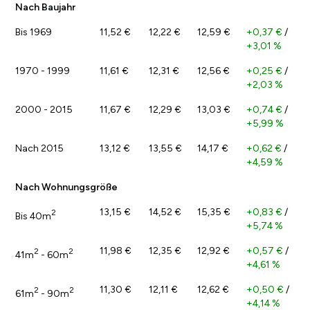
Nach Baujahr
Bis 1969
11,52 €
12,22 €
12,59 €
+0,37 €
/
+3,01 %
1970 - 1999
11,61 €
12,31 €
12,56 €
+0,25 €
/
+2,03 %
2000 - 2015
11,67 €
12,29 €
13,03 €
+0,74 €
/
+5,99 %
Nach 2015
13,12 €
13,55 €
14,17 €
+0,62 €
/
+4,59 %
Nach Wohnungsgröße
13,15 €
14,52 €
15,35 €
+0,83 €
/
2
Bis 40m
+5,74 %
11,98 €
12,35 €
12,92 €
+0,57 €
/
2
2
41m
- 60m
+4,61 %
11,30 €
12,11 €
12,62 €
+0,50 €
/
2
2
61m
- 90m
+4,14 %