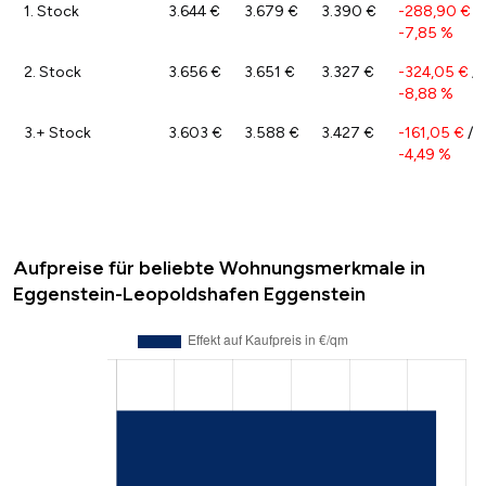
1. Stock
3.644 €
3.679 €
3.390 €
-288,90 €
/
-7,85 %
2. Stock
3.656 €
3.651 €
3.327 €
-324,05 €
/
-8,88 %
3.+ Stock
3.603 €
3.588 €
3.427 €
-161,05 €
/
-4,49 %
Aufpreise für beliebte Wohnungsmerkmale in
Eggenstein-Leopoldshafen Eggenstein