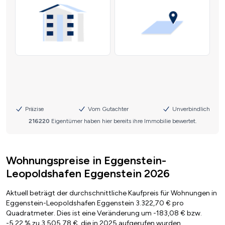
Wohnungspreise in Eggenstein-
Leopoldshafen Eggenstein 2026
Aktuell beträgt der durchschnittliche Kaufpreis für Wohnungen in
Eggenstein-Leopoldshafen Eggenstein 3.322,70 € pro
Quadratmeter. Dies ist eine Veränderung um -183,08 € bzw.
-5,22 % zu 3.505,78 €, die in 2025 aufgerufen wurden.