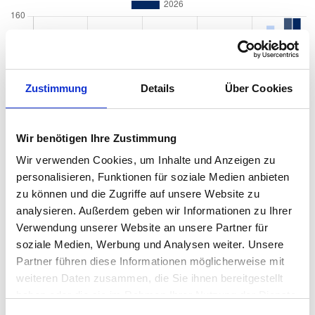
Zustimmung
Details
Über Cookies
Wir benötigen Ihre Zustimmung
Wir verwenden Cookies, um Inhalte und Anzeigen zu
personalisieren, Funktionen für soziale Medien anbieten
zu können und die Zugriffe auf unsere Website zu
analysieren. Außerdem geben wir Informationen zu Ihrer
Verwendung unserer Website an unsere Partner für
soziale Medien, Werbung und Analysen weiter. Unsere
Partner führen diese Informationen möglicherweise mit
weiteren Daten zusammen, die Sie ihnen bereitgestellt
haben oder die sie im Rahmen Ihrer Nutzung der Dienste
Quadratmeterpreise in Eggenstein-Leopoldshafen
gesammelt haben.