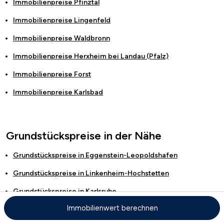
Immobilienpreise
Pfinztal
Immobilienpreise
Lingenfeld
Immobilienpreise
Waldbronn
Immobilienpreise
Herxheim bei Landau (Pfalz)
Immobilienpreise
Forst
Immobilienpreise
Karlsbad
Grundstückspreise in der Nähe
Grundstückspreise in
Eggenstein-Leopoldshafen
Grundstückspreise in
Linkenheim-Hochstetten
Grundstückspreise in
Karlsruhe
Immobilienwert berechnen
Grundstückspreise in
Jockgrim