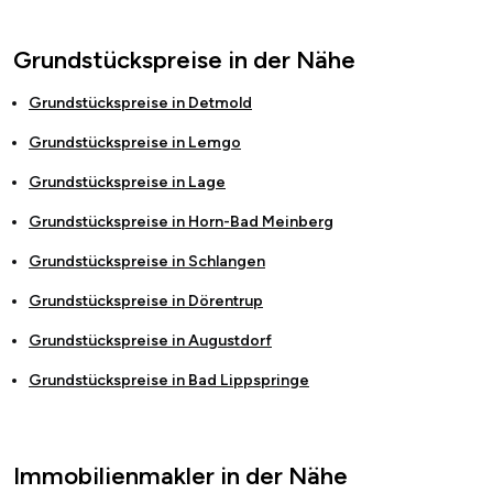
Grundstückspreise in der Nähe
Grundstückspreise in
Detmold
Grundstückspreise in
Lemgo
Grundstückspreise in
Lage
Grundstückspreise in
Horn-Bad Meinberg
Grundstückspreise in
Schlangen
Grundstückspreise in
Dörentrup
Grundstückspreise in
Augustdorf
Grundstückspreise in
Bad Lippspringe
Immobilienmakler in der Nähe