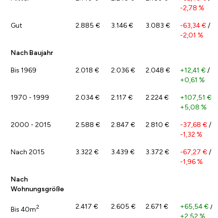
-2,78 %
Gut
2.885 €
3.146 €
3.083 €
-63,34 €
/
-2,01 %
Nach Baujahr
Bis 1969
2.018 €
2.036 €
2.048 €
+12,41 €
/
+0,61 %
1970 - 1999
2.034 €
2.117 €
2.224 €
+107,51 €
/
+5,08 %
2000 - 2015
2.588 €
2.847 €
2.810 €
-37,68 €
/
-1,32 %
Nach 2015
3.322 €
3.439 €
3.372 €
-67,27 €
/
-1,96 %
Nach
Wohnungsgröße
2.417 €
2.605 €
2.671 €
+65,54 €
/
2
Bis 40m
+2,52 %