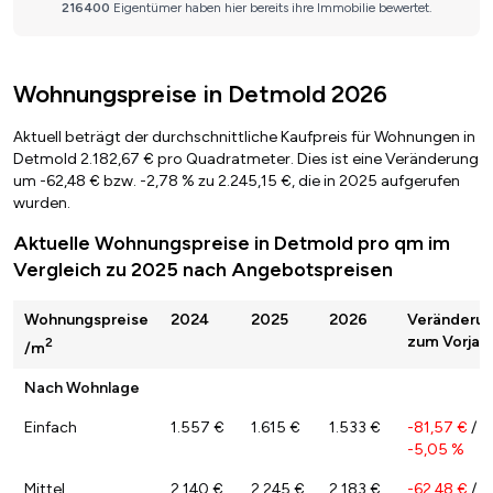
Wohnungspreise in Detmold 2026
Aktuell beträgt der durchschnittliche Kaufpreis für Wohnungen in
Detmold 2.182,67 € pro Quadratmeter. Dies ist eine Veränderung
um -62,48 € bzw. -2,78 % zu 2.245,15 €, die in 2025 aufgerufen
wurden.
Aktuelle Wohnungspreise in Detmold pro qm im
Vergleich zu 2025 nach Angebotspreisen
Wohnungspreise
2024
2025
2026
Veränderu
zum Vorjah
2
/m
Nach Wohnlage
Einfach
1.557 €
1.615 €
1.533 €
-81,57 €
/
-5,05 %
Mittel
2.140 €
2.245 €
2.183 €
-62,48 €
/