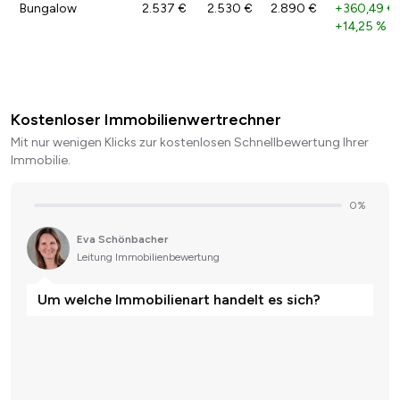
Bungalow
2.537 €
2.530 €
2.890 €
+360,49 €
+14,25 %
Kostenloser Immobilienwertrechner
Mit nur wenigen Klicks zur kostenlosen Schnellbewertung Ihrer
Immobilie.