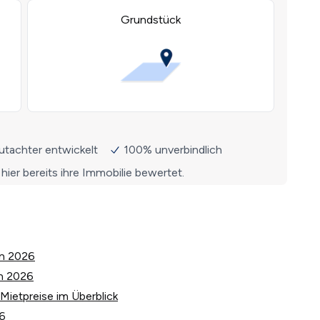
in 2026
n 2026
Mietpreise im Überblick
26