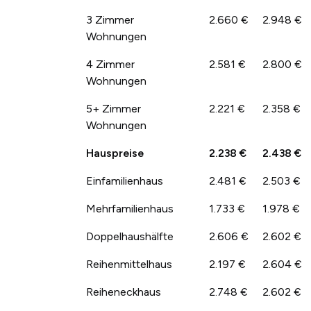
3 Zimmer
2.660 €
2.948 €
Wohnungen
4 Zimmer
2.581 €
2.800 €
Wohnungen
5+ Zimmer
2.221 €
2.358 €
Wohnungen
Hauspreise
2.238 €
2.438 €
Einfamilienhaus
2.481 €
2.503 €
Mehrfamilienhaus
1.733 €
1.978 €
Doppelhaushälfte
2.606 €
2.602 €
Reihenmittelhaus
2.197 €
2.604 €
Reiheneckhaus
2.748 €
2.602 €