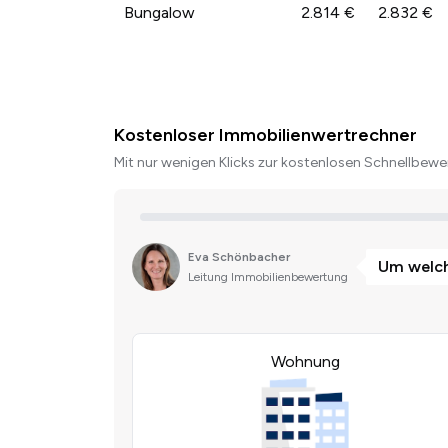
Bungalow
2.814 €
2.832 €
Kostenloser Immobilienwertrechner
Mit nur wenigen Klicks zur kostenlosen Schnellbewer