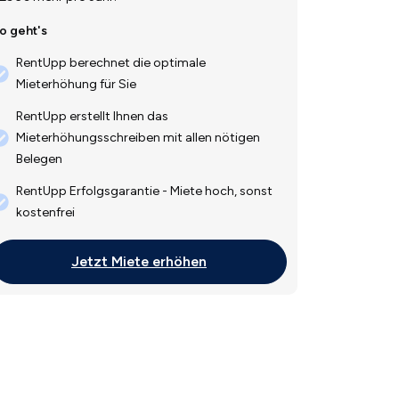
o geht's
RentUpp berechnet die optimale
Mieterhöhung für Sie
RentUpp erstellt Ihnen das
Mieterhöhungsschreiben mit allen nötigen
Belegen
RentUpp Erfolgsgarantie - Miete hoch, sonst
kostenfrei
Jetzt Miete erhöhen