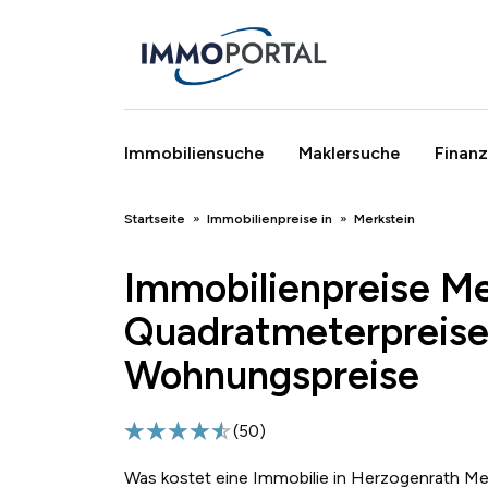
Immobiliensuche
Maklersuche
Finanz
Breadcrumb
Startseite
Immobilienpreise in
Merkstein
Immobilienpreise Me
Quadratmeterpreise
Wohnungspreise
(
50
)
Was kostet eine Immobilie in Herzogenrath Me