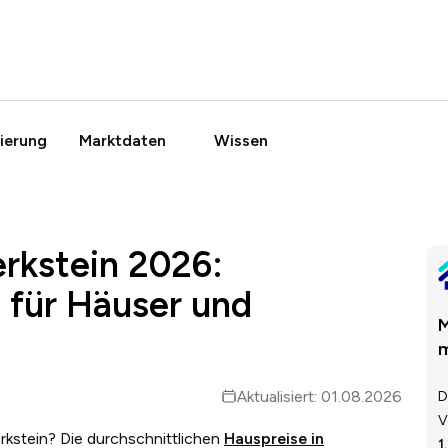
ierung
Marktdaten
Wissen
rkstein 2026:
 für Häuser und
M
m
Aktualisiert: 01.08.2026
D
V
rkstein? Die durchschnittlichen
Hauspreise in
1