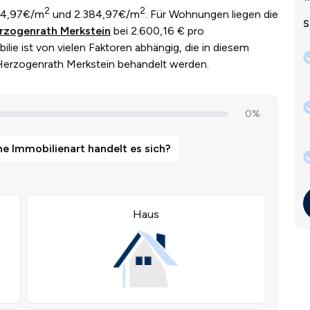
2
2
84,97€/m
und 2.384,97€/m
. Für Wohnungen liegen die
S
rzogenrath Merkstein
bei 2.600,16 € pro
lie ist von vielen Faktoren abhängig, die in diesem
r Herzogenrath Merkstein behandelt werden.