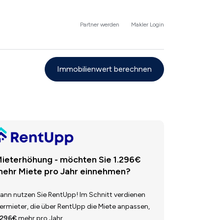
Partner werden
Makler Login
Immobilienwert berechnen
ieterhöhung - möchten Sie 1.296€
ehr Miete pro Jahr einnehmen?
ann nutzen Sie RentUpp! Im Schnitt verdienen
ermieter, die über RentUpp die Miete anpassen,
.296€
mehr pro Jahr.