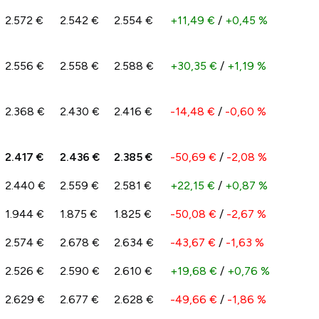
2.572 €
2.542 €
2.554 €
+11,49 €
/
+0,45 %
2.556 €
2.558 €
2.588 €
+30,35 €
/
+1,19 %
2.368 €
2.430 €
2.416 €
-14,48 €
/
-0,60 %
2.417 €
2.436 €
2.385 €
-50,69 €
/
-2,08 %
2.440 €
2.559 €
2.581 €
+22,15 €
/
+0,87 %
1.944 €
1.875 €
1.825 €
-50,08 €
/
-2,67 %
2.574 €
2.678 €
2.634 €
-43,67 €
/
-1,63 %
2.526 €
2.590 €
2.610 €
+19,68 €
/
+0,76 %
2.629 €
2.677 €
2.628 €
-49,66 €
/
-1,86 %