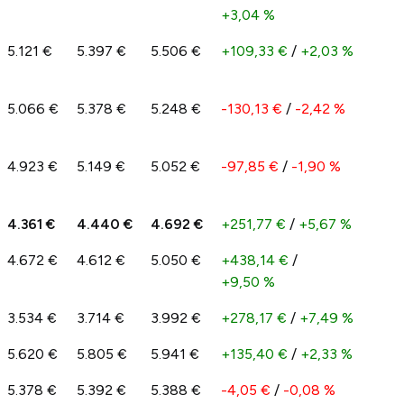
+3,04 %
5.121 €
5.397 €
5.506 €
+109,33 €
/
+2,03 %
5.066 €
5.378 €
5.248 €
-130,13 €
/
-2,42 %
4.923 €
5.149 €
5.052 €
-97,85 €
/
-1,90 %
4.361 €
4.440 €
4.692 €
+251,77 €
/
+5,67 %
4.672 €
4.612 €
5.050 €
+438,14 €
/
+9,50 %
3.534 €
3.714 €
3.992 €
+278,17 €
/
+7,49 %
5.620 €
5.805 €
5.941 €
+135,40 €
/
+2,33 %
5.378 €
5.392 €
5.388 €
-4,05 €
/
-0,08 %