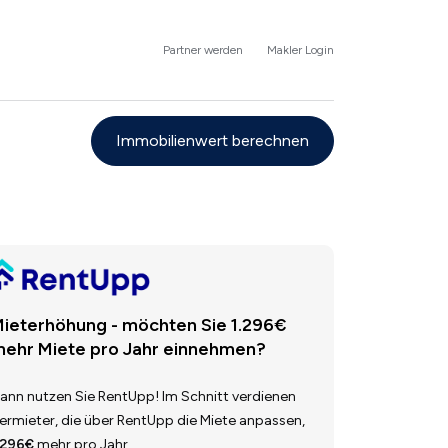
Partner werden
Makler Login
Immobilienwert berechnen
ieterhöhung - möchten Sie 1.296€
ehr Miete pro Jahr einnehmen?
ann nutzen Sie RentUpp! Im Schnitt verdienen
ermieter, die über RentUpp die Miete anpassen,
.296€
mehr pro Jahr.