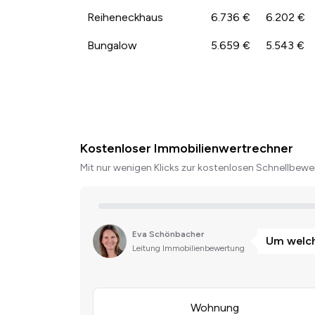
Reiheneckhaus
6.736 €
6.202 €
Bungalow
5.659 €
5.543 €
Kostenloser Immobilienwertrechner
Mit nur wenigen Klicks zur kostenlosen Schnellbewer