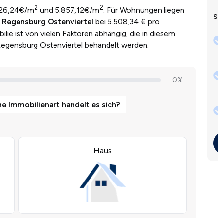
2
2
526,24€/m
und 5.857,12€/m
. Für Wohnungen liegen
S
 Regensburg Ostenviertel
bei 5.508,34 € pro
lie ist von vielen Faktoren abhängig, die in diesem
r Regensburg Ostenviertel behandelt werden.