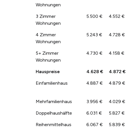
Wohnungen
3 Zimmer
5.500 €
4.552 €
Wohnungen
4 Zimmer
5.243 €
4.728 €
Wohnungen
5+ Zimmer
4.730 €
4.158 €
Wohnungen
Hauspreise
4.628 €
4.872 €
Einfamilienhaus
4.887 €
4.879 €
Mehrfamilienhaus
3.956 €
4.029 €
Doppelhaushälfte
6.031 €
5.827 €
Reihenmittelhaus
6.067 €
5.839 €