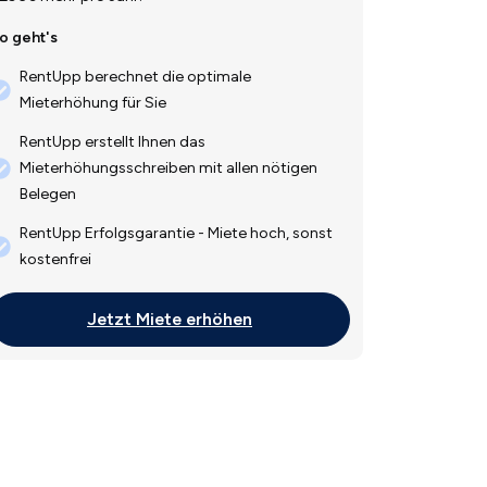
o geht's
RentUpp berechnet die optimale
Mieterhöhung für Sie
RentUpp erstellt Ihnen das
Mieterhöhungsschreiben mit allen nötigen
Belegen
RentUpp Erfolgsgarantie - Miete hoch, sonst
kostenfrei
Jetzt Miete erhöhen