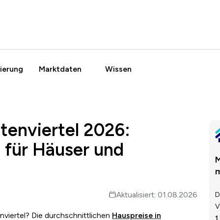
ierung
Marktdaten
Wissen
tenviertel 2026:
 für Häuser und
M
m
Aktualisiert: 01.08.2026
D
V
viertel? Die durchschnittlichen
Hauspreise in
1