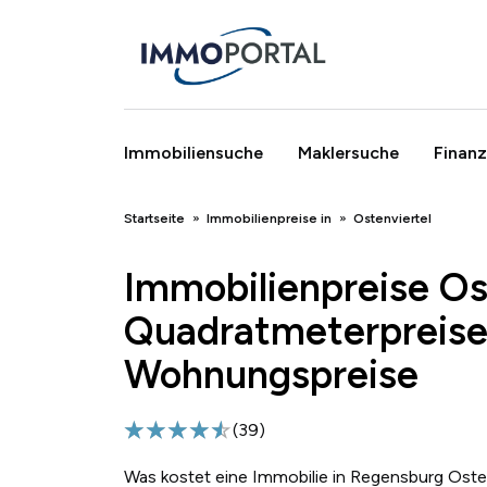
Immobiliensuche
Maklersuche
Finanz
Breadcrumb
Startseite
Immobilienpreise in
Ostenviertel
Immobilienpreise Os
Quadratmeterpreise
Wohnungspreise
(
39
)
Was kostet eine Immobilie in Regensburg Osten