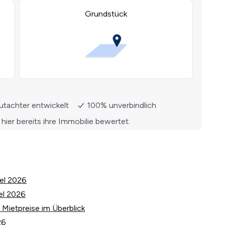
tel 2026
el 2026
Mietpreise im Überblick
26