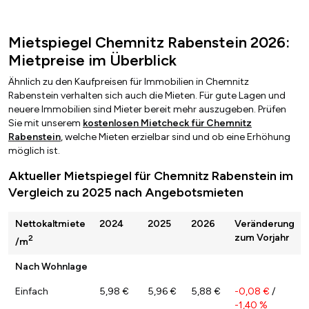
Mietspiegel Chemnitz Rabenstein 2026:
Mietpreise im Überblick
Ähnlich zu den Kaufpreisen für Immobilien in Chemnitz
Rabenstein verhalten sich auch die Mieten. Für gute Lagen und
neuere Immobilien sind Mieter bereit mehr auszugeben. Prüfen
Sie mit unserem
kostenlosen Mietcheck für Chemnitz
Rabenstein
, welche Mieten erzielbar sind und ob eine Erhöhung
möglich ist.
Aktueller Mietspiegel für Chemnitz Rabenstein im
Vergleich zu 2025 nach Angebotsmieten
Nettokaltmiete
2024
2025
2026
Veränderung
zum Vorjahr
2
/m
Nach Wohnlage
Einfach
5,98 €
5,96 €
5,88 €
-0,08 €
/
-1,40 %