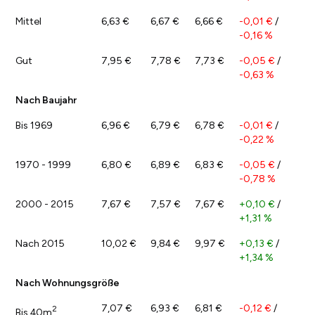
Mittel
6,63 €
6,67 €
6,66 €
-0,01 €
/
-0,16 %
Gut
7,95 €
7,78 €
7,73 €
-0,05 €
/
-0,63 %
Nach Baujahr
Bis 1969
6,96 €
6,79 €
6,78 €
-0,01 €
/
-0,22 %
1970 - 1999
6,80 €
6,89 €
6,83 €
-0,05 €
/
-0,78 %
2000 - 2015
7,67 €
7,57 €
7,67 €
+0,10 €
/
+1,31 %
Nach 2015
10,02 €
9,84 €
9,97 €
+0,13 €
/
+1,34 %
Nach Wohnungsgröße
7,07 €
6,93 €
6,81 €
-0,12 €
/
2
Bis 40m