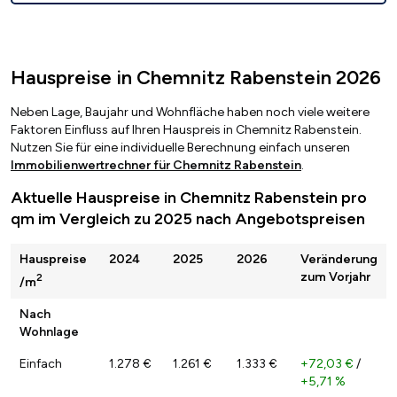
Hauspreise in Chemnitz Rabenstein 2026
Neben Lage, Baujahr und Wohnfläche haben noch viele weitere
Faktoren Einfluss auf Ihren Hauspreis in Chemnitz Rabenstein.
Nutzen Sie für eine individuelle Berechnung einfach unseren
Immobilienwertrechner für Chemnitz Rabenstein
.
Aktuelle Hauspreise in Chemnitz Rabenstein pro
qm im Vergleich zu 2025 nach Angebotspreisen
Hauspreise
2024
2025
2026
Veränderung
zum Vorjahr
2
/m
Nach
Wohnlage
Einfach
1.278 €
1.261 €
1.333 €
+72,03 €
/
+5,71 %