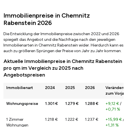
Immobilienpreise in Chemnitz
Rabenstein 2026
Die Entwicklung der Immobilienpreise zwischen 2022 und 2026
spiegelt das Angebot und die Nachfrage nach den jeweiligen
Immobilienarten in Chemnitz Rabenstein wider. Hierdurch kann es
auch zu größeren Sprüngen der Preise von Jahr zu Jahr kommen.
Aktuelle Immobilienpreise in Chemnitz Rabenstein
pro qm im Vergleich zu 2025 nach
Angebotspreisen
Immobilienart
2024
2025
2026
Veränderu
zum Vorjah
Wohnungspreise
1.301 €
1.279 €
1.288 €
+9,12 €
/
+0,71 %
1 Zimmer
1.218 €
1.222 €
1.237 €
+15,99 €
/
Wohnungen
+1,31 %