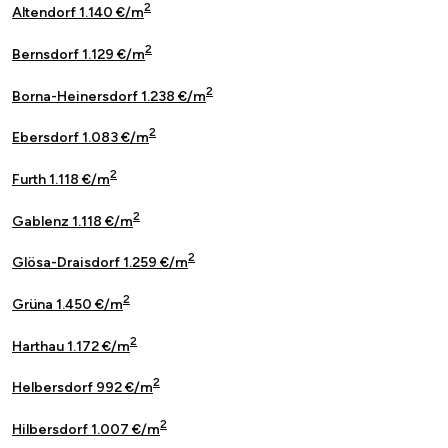
2
Altendorf 1.140 €/m
2
Bernsdorf 1.129 €/m
2
Borna-Heinersdorf 1.238 €/m
2
Ebersdorf 1.083 €/m
2
Furth 1.118 €/m
2
Gablenz 1.118 €/m
2
Glösa-Draisdorf 1.259 €/m
2
Grüna 1.450 €/m
2
Harthau 1.172 €/m
2
Helbersdorf 992 €/m
2
Hilbersdorf 1.007 €/m