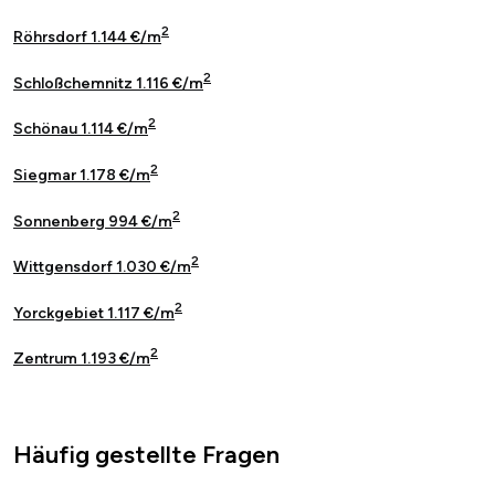
2
Röhrsdorf 1.144 €/m
2
Schloßchemnitz 1.116 €/m
2
Schönau 1.114 €/m
2
Siegmar 1.178 €/m
2
Sonnenberg 994 €/m
2
Wittgensdorf 1.030 €/m
2
Yorckgebiet 1.117 €/m
2
Zentrum 1.193 €/m
Häufig gestellte Fragen