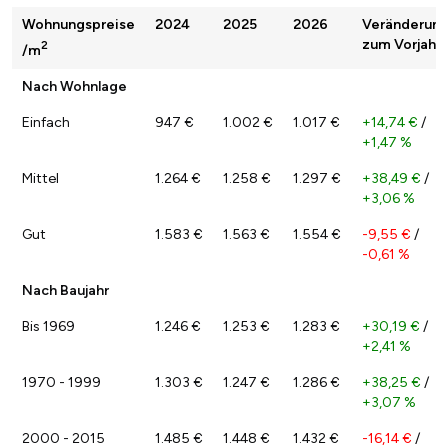
Wohnungspreise
2024
2025
2026
Veränderun
zum Vorjahr
2
/m
Nach Wohnlage
Einfach
947 €
1.002 €
1.017 €
+14,74 €
/
+1,47 %
Mittel
1.264 €
1.258 €
1.297 €
+38,49 €
/
+3,06 %
Gut
1.583 €
1.563 €
1.554 €
-9,55 €
/
-0,61 %
Nach Baujahr
Bis 1969
1.246 €
1.253 €
1.283 €
+30,19 €
/
+2,41 %
1970 - 1999
1.303 €
1.247 €
1.286 €
+38,25 €
/
+3,07 %
2000 - 2015
1.485 €
1.448 €
1.432 €
-16,14 €
/