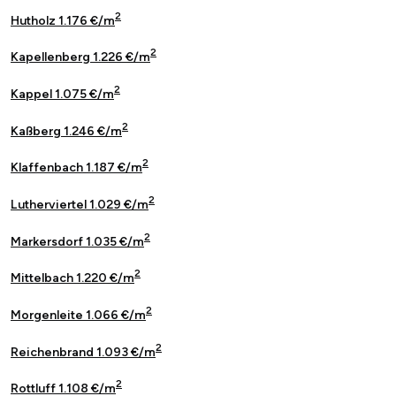
2
Hutholz 1.176 €/m
2
Kapellenberg 1.226 €/m
2
Kappel 1.075 €/m
2
Kaßberg 1.246 €/m
2
Klaffenbach 1.187 €/m
2
Lutherviertel 1.029 €/m
2
Markersdorf 1.035 €/m
2
Mittelbach 1.220 €/m
2
Morgenleite 1.066 €/m
2
Reichenbrand 1.093 €/m
2
Rottluff 1.108 €/m