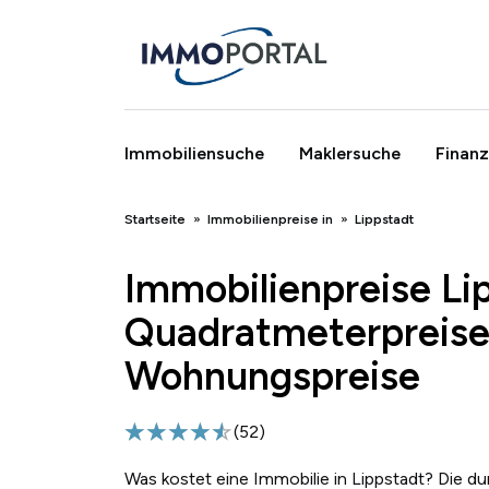
Immobiliensuche
Maklersuche
Finanz
Breadcrumb
Startseite
Immobilienpreise in
Lippstadt
Immobilienpreise Li
Quadratmeterpreise
Wohnungspreise
(
52
)
Was kostet eine Immobilie in Lippstadt? Die d