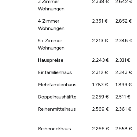
3 Zimmer
2.338 €
2.642 €
Wohnungen
4 Zimmer
2.351 €
2.852 €
Wohnungen
5+ Zimmer
2.213 €
2.346 €
Wohnungen
Hauspreise
2.243 €
2.331 €
Einfamilienhaus
2.312 €
2.343 €
Mehrfamilienhaus
1.783 €
1.893 €
Doppelhaushälfte
2.259 €
2.511 €
Reihenmittelhaus
2.569 €
2.361 €
Reiheneckhaus
2.266 €
2.558 €