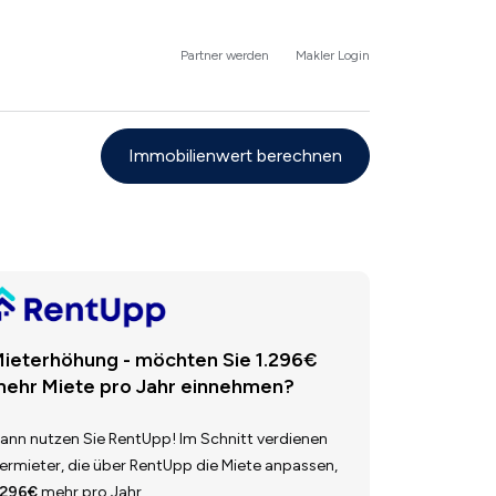
Partner werden
Makler Login
Immobilienwert berechnen
ieterhöhung - möchten Sie 1.296€
ehr Miete pro Jahr einnehmen?
ann nutzen Sie RentUpp! Im Schnitt verdienen
ermieter, die über RentUpp die Miete anpassen,
.296€
mehr pro Jahr.