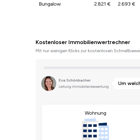
Bungalow
2.821 €
2.693 €
Kostenloser Immobilienwertrechner
Mit nur wenigen Klicks zur kostenlosen Schnellbewer