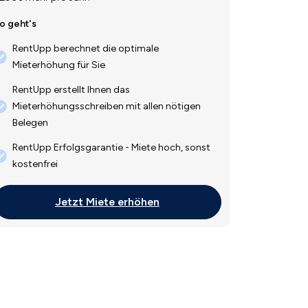
o geht's
RentUpp berechnet die optimale
Mieterhöhung für Sie
RentUpp erstellt Ihnen das
Mieterhöhungsschreiben mit allen nötigen
Belegen
RentUpp Erfolgsgarantie - Miete hoch, sonst
kostenfrei
Jetzt Miete erhöhen