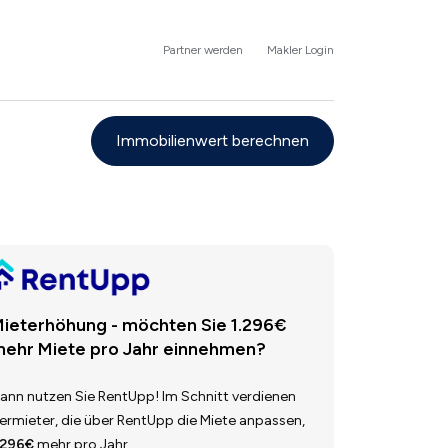
Partner werden
Makler Login
Immobilienwert berechnen
ieterhöhung - möchten Sie 1.296€
ehr Miete pro Jahr einnehmen?
ann nutzen Sie RentUpp! Im Schnitt verdienen
ermieter, die über RentUpp die Miete anpassen,
.296€
mehr pro Jahr.