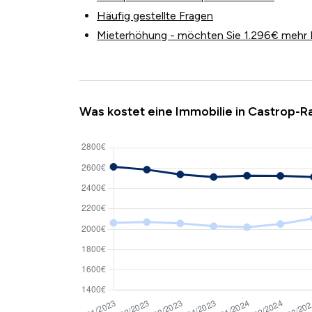
Häufig gestellte Fragen
Mieterhöhung - möchten Sie 1.296€ mehr 
Was kostet eine Immobilie in Castrop-R