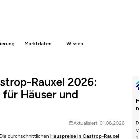
ierung
Marktdaten
Wissen
strop-Rauxel 2026:
 für Häuser und
M
m
Aktualisiert: 01.08.2026
D
V
Die durchschnittlichen
Hauspreise in Castrop-Rauxel
1