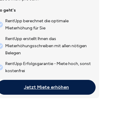
o geht's
RentUpp berechnet die optimale
Mieterhöhung für Sie
RentUpp erstellt Ihnen das
Mieterhöhungsschreiben mit allen nötigen
Belegen
RentUpp Erfolgsgarantie - Miete hoch, sonst
kostenfrei
Jetzt Miete erhöhen