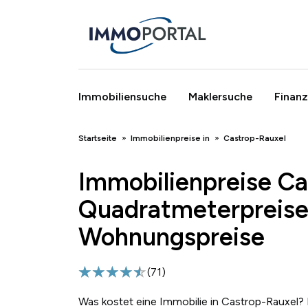
Immobiliensuche
Maklersuche
Finanz
Breadcrumb
Startseite
Immobilienpreise in
Castrop-Rauxel
Immobilienpreise Ca
Quadratmeterpreise
Wohnungspreise
(
71
)
Was kostet eine Immobilie in Castrop-Rauxel? 