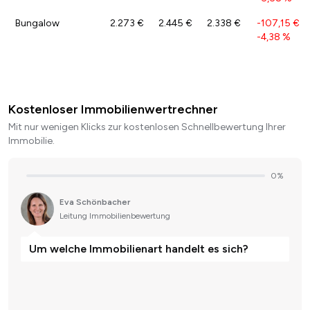
Bungalow
2.273 €
2.445 €
2.338 €
-107,15 €
/
-4,38 %
Kostenloser Immobilienwertrechner
Mit nur wenigen Klicks zur kostenlosen Schnellbewertung Ihrer
Immobilie.