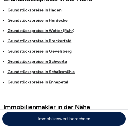
Grundstückspreise in
Hagen
Grundstückspreise in
Herdecke
Grundstückspreise in
Wetter (Ruhr)
Grundstückspreise in
Breckerfeld
Grundstückspreise in
Gevelsberg
Grundstückspreise in
Schwerte
Grundstückspreise in
Schalksmühle
Grundstückspreise in
Ennepetal
Immobilienmakler in der Nähe
Immobilienmakler und Immobilienmaklerbüros in
Bochum
Immobilienwert berechnen