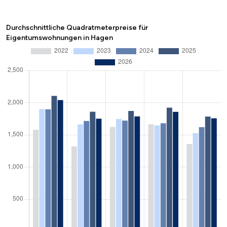
Durchschnittliche Quadratmeterpreise für
Eigentumswohnungen in Hagen