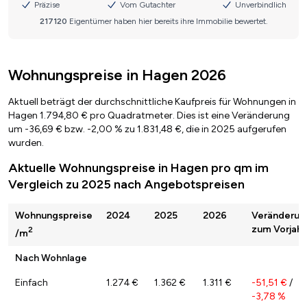
Wohnungspreise in Hagen 2026
Aktuell beträgt der durchschnittliche Kaufpreis für Wohnungen in
Hagen 1.794,80 € pro Quadratmeter. Dies ist eine Veränderung
um -36,69 € bzw. -2,00 % zu 1.831,48 €, die in 2025 aufgerufen
wurden.
Aktuelle Wohnungspreise in Hagen pro qm im
Vergleich zu 2025 nach Angebotspreisen
Wohnungspreise
2024
2025
2026
Veränderun
zum Vorjahr
2
/m
Nach Wohnlage
Einfach
1.274 €
1.362 €
1.311 €
-51,51 €
/
-3,78 %